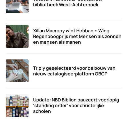
bibliotheek West-Achterhoek
Xillan Macrooy wint Hebban • Winq
Regenboogprijs met Mensen als zonnen
en mensen als manen
Triply geselecteerd voor de bouw van
nieuw catalogiseerplatform OBCP
Update: NBD Biblion pauzeert voorlopig
‘standing order’ voor christelijke
scholen