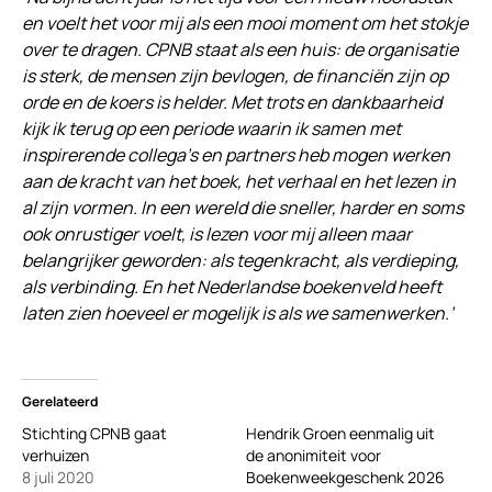
en voelt het voor mij als een mooi moment om het stokje
over te dragen. CPNB staat als een huis: de organisatie
is sterk, de mensen zijn bevlogen, de financiën zijn op
orde en de koers is helder. Met trots en dankbaarheid
kijk ik terug op een periode waarin ik samen met
inspirerende collega’s en partners heb mogen werken
aan de kracht van het boek, het verhaal en het lezen in
al zijn vormen. In een wereld die sneller, harder en soms
ook onrustiger voelt, is lezen voor mij alleen maar
belangrijker geworden: als tegenkracht, als verdieping,
als verbinding. En het Nederlandse boekenveld heeft
laten zien hoeveel er mogelijk is als we samenwerken.’
Gerelateerd
Stichting CPNB gaat
Hendrik Groen eenmalig uit
verhuizen
de anonimiteit voor
8 juli 2020
Boekenweekgeschenk 2026