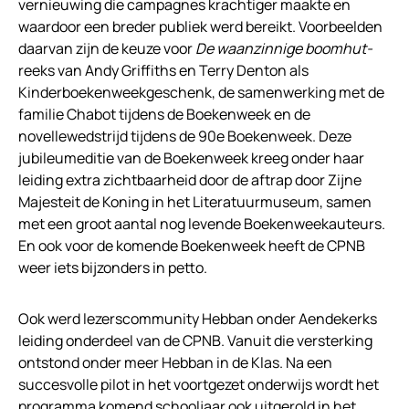
vernieuwing die campagnes krachtiger maakte en
waardoor een breder publiek werd bereikt. Voorbeelden
daarvan zijn de keuze voor
De waanzinnige boomhut-
reeks van Andy Griffiths en Terry Denton als
Kinderboekenweekgeschenk, de samenwerking met de
familie Chabot tijdens de Boekenweek en de
novellewedstrijd tijdens de 90e Boekenweek. Deze
jubileumeditie van de Boekenweek kreeg onder haar
leiding extra zichtbaarheid door de aftrap door Zijne
Majesteit de Koning in het Literatuurmuseum, samen
met een groot aantal nog levende Boekenweekauteurs.
En ook voor de komende Boekenweek heeft de CPNB
weer iets bijzonders in petto.
Ook werd lezerscommunity Hebban onder Aendekerks
leiding onderdeel van de CPNB. Vanuit die versterking
ontstond onder meer Hebban in de Klas. Na een
succesvolle pilot in het voortgezet onderwijs wordt het
programma komend schooljaar ook uitgerold in het