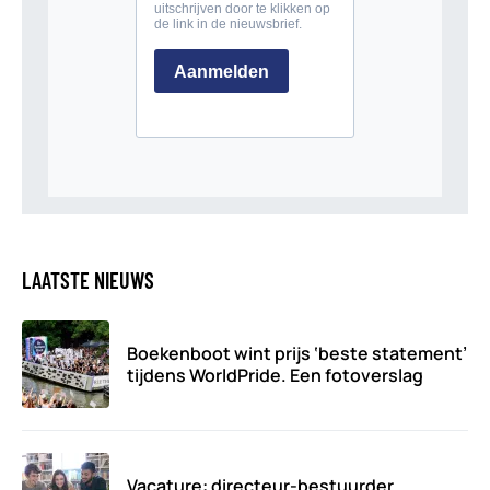
LAATSTE NIEUWS
Boekenboot wint prijs ‘beste statement’
tijdens WorldPride. Een fotoverslag
Vacature: directeur-bestuurder