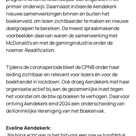
primair onderwijs. Daarnaast initieerde Aendekerk
nieuwe samenwerkingen binnen en buiten het
boekenveld, om lezen zichtbaarder te maken en nieuwe
doelgroepen te bereiken. De meest spraakmakende
voorbeelden daarvan waren de samenwerking met
McDonald’s en met de gamingindustrie onder de
noemer
Readification
.
Tijdens de coronaperiode bleef de CPNB onder haar
leiding zichtbaar en relevant voor lezers én voor de
boekhandel in lockdown. Ook droeg Aendekerk met haar
organisatie actief bij aan de gezamenlijke inzet tegen
het voorstel om de btw op boeken te verhogen. Daarvoor
ontving Aendekerk eind 2024 een onderscheiding van
de Koninklijke Vereniging van het Boekenvak.
Eveline Aendekerk:
‘Na bijna acht jaar is het tijd voor een nieuw hoofdstuk