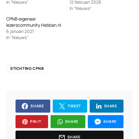
In "Nieuws"
12 februari 2026
In "Nieuws"
CPNB eigenaar
lezerscommunity Hebban.nl
6 januari 2021
In "Nieuws"
STICHTING CPNB
SHARE
TWEET
SHARE
PIN IT
SHARE
SHARE
SHARE