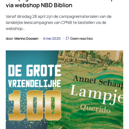
via webshop NBD Biblion
Vanaf dinsdag 28 april zijn de campagnematerialen van de
landelijke leescampagnes van CPNB te bestellen via de
webshop…
door
Menno Goosen
6 mei 2020
Geen reacties