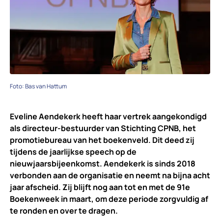
Foto: Bas van Hattum
Eveline Aendekerk heeft haar vertrek aangekondigd
als directeur-bestuurder van Stichting CPNB, het
promotiebureau van het boekenveld. Dit deed zij
tijdens de jaarlijkse speech op de
nieuwjaarsbijeenkomst. Aendekerk is sinds 2018
verbonden aan de organisatie en neemt na bijna acht
jaar afscheid. Zij blijft nog aan tot en met de 91e
Boekenweek in maart, om deze periode zorgvuldig af
te ronden en over te dragen.