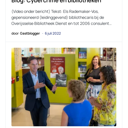
Blog: Cybercrime en bibliotheken
(Video onder bericht) Tekst: Els Rademaker-Vos,
gepensioneerd (leidinggevend) bibliothecaris bij de
Overijsselse Bibliotheek Dienst en tot 2006 consulent…
door
Gastblogger
6 juli 2022