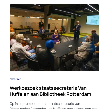
NIEUWS
Werkbezoek staatssecretaris Van
Huffelen aan Bibliotheek Rotterdam
Op 14 september bracht staatssecretaris van
Digitalisering Alexandra van Huffelen een bezoek aan het