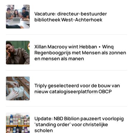
Vacature: directeur-bestuurder
bibliotheek West-Achterhoek
Xillan Macrooy wint Hebban • Winq
Regenboogprijs met Mensen als zonnen
en mensen als manen
Triply geselecteerd voor de bouw van
nieuw catalogiseerplatform OBCP
Update: NBD Biblion pauzeert voorlopig
‘standing order’ voor christelijke
scholen