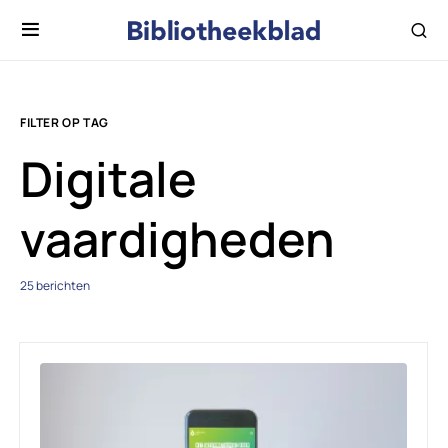
FILTER OP TAG
Digitale
vaardigheden
25 berichten