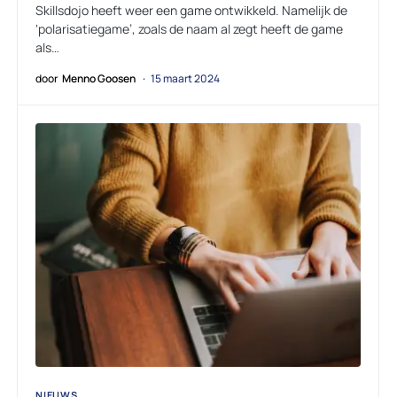
Skillsdojo heeft weer een game ontwikkeld. Namelijk de
‘polarisatiegame’, zoals de naam al zegt heeft de game
als…
door
Menno Goosen
15 maart 2024
NIEUWS