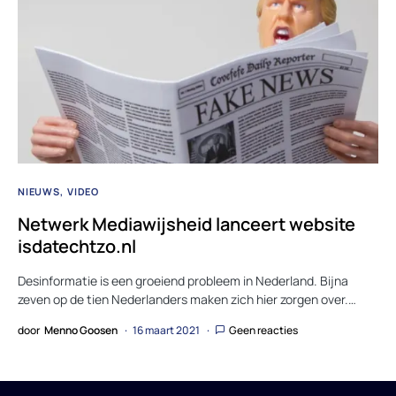
NIEUWS
VIDEO
Netwerk Mediawijsheid lanceert website
isdatechtzo.nl
Desinformatie is een groeiend probleem in Nederland. Bijna
zeven op de tien Nederlanders maken zich hier zorgen over.…
door
Menno Goosen
16 maart 2021
Geen reacties