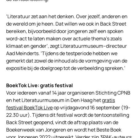
‘Literatuur zet aan het denken. Over jezelf, anderen en
de wereld om je heen. Dat willen we ook in Back Street
bereiken, bijvoorbeeld door jongeren zelf een spoken
word-act te laten maken over actuele thema’s zoals
klimaat en gender’, zegt Literatuurmuseum–directeur
Aad Meinderts. ‘Tijdens de testperiode hebben we
gemerkt dat zowel de inhoud als de vormgeving van de
expositie bij de doelgroep tot de verbeelding spreken.’
BoekTok Live: gratis festival
Voor iedereen vanaf 14 jaar organiseren Stichting CPNB
en het Literatuurmuseum in Den Haag het
gratis
festival BoekTok Live
op vrijdagavond 16 september (19-
22.30 uur). Tijdens dit festival wordt de tentoonstelling
Back Street geopend, vindt de aftrap plaats van de
Boekenweek van Jongeren en wordt het Beste Boek
voor Jongeren 2022 uitgereikt. Verder zijn 3PAK-auteurs