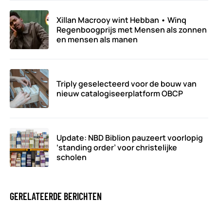
Xillan Macrooy wint Hebban • Winq
Regenboogprijs met Mensen als zonnen
en mensen als manen
Triply geselecteerd voor de bouw van
nieuw catalogiseerplatform OBCP
Update: NBD Biblion pauzeert voorlopig
‘standing order’ voor christelijke
scholen
GERELATEERDE BERICHTEN