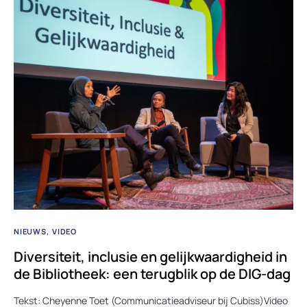
NIEUWS
VIDEO
Diversiteit, inclusie en gelijkwaardigheid in
de Bibliotheek: een terugblik op de DIG-dag
Tekst: Cheyenne Toet (Communicatieadviseur bij Cubiss)Video