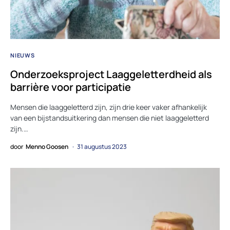
NIEUWS
Onderzoeksproject Laaggeletterdheid als
barrière voor participatie
Mensen die laaggeletterd zijn, zijn drie keer vaker afhankelijk
van een bijstandsuitkering dan mensen die niet laaggeletterd
zijn.…
door
Menno Goosen
31 augustus 2023