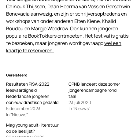
Chinouk Thijssen, Daan Heerma van Voss en Gerschwin
Bonevacia aanwezig, en zijn er schrijversoptredens en
workshops van onder anderen Elten Kiene, Khalid
Boudou en Margje Woodrow. Ook kunnen jongeren
populaire BookTokkers ontmoeten. Het festival is gratis
te bezoeken, maar jongeren wordt gevraagd
wel een
kaartje te reserveren.
Gerelateerd
Resultaten PISA-2022:
CPNB lanceert deze zomer
leesvaardigheid
jongerencampagne rond
Nederlandse jongeren
taal
opnieuw drastisch gedaald
23 juli 2020
5 december 2023
In "Nieuws"
In "Nieuws"
Mag young adult-literatuur
op de leeslijst?