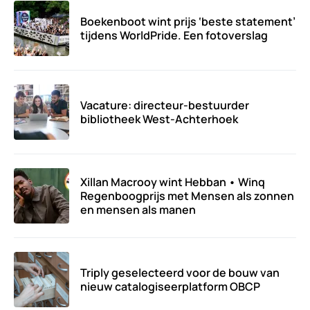
Boekenboot wint prijs ‘beste statement’
tijdens WorldPride. Een fotoverslag
Vacature: directeur-bestuurder
bibliotheek West-Achterhoek
Xillan Macrooy wint Hebban • Winq
Regenboogprijs met Mensen als zonnen
en mensen als manen
Triply geselecteerd voor de bouw van
nieuw catalogiseerplatform OBCP