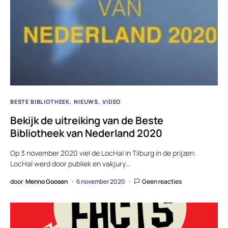
BESTE BIBLIOTHEEK
NIEUWS
VIDEO
Bekijk de uitreiking van de Beste
Bibliotheek van Nederland 2020
Op 3 november 2020 viel de LocHal in Tilburg in de prijzen:
LocHal werd door publiek en vakjury…
door
Menno Goosen
6 november 2020
Geen reacties