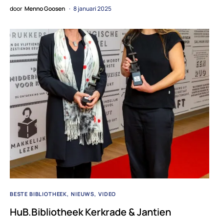
door
Menno Goosen
8 januari 2025
BESTE BIBLIOTHEEK
NIEUWS
VIDEO
HuB.Bibliotheek Kerkrade & Jantien