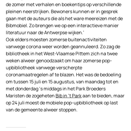
de zomer met verhalen en boekentips op verschillende
pleinen neerstrijken. Bewoners kunnen er in gesprek
gaan met de auteurs die als het ware meereizen met de
Bibmobiel. Zo brengen we op een interactieve manier
literatuur naar de Antwerpse wijken.’
Ook elders moesten zomerse buitenactiviteiten
vanwege corona weer worden geannuleerd. Zo zag de
bibliotheek in het West-Vlaamse Pittem zich na twee
weken alweer genoodzaakt om haar zomerse pop-
upbibliotheek vanwege verscherpte
coronamaatregelen af te blazen. Het was de bedoeling
om tussen 15 juli en 15 augustus, van maandag tot en
met donderdag ‘s middags in het Park Broeders
Maristen de zogeheten
Bib in ’t Park
aan te bieden, maar
op 24 juli moest de mobiele pop-upbibliotheek op last
van de gemeente alweer stoppen.