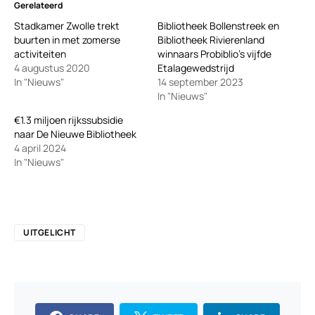
Gerelateerd
Stadkamer Zwolle trekt
Bibliotheek Bollenstreek en
buurten in met zomerse
Bibliotheek Rivierenland
activiteiten
winnaars Probiblio’s vijfde
4 augustus 2020
Etalagewedstrijd
In "Nieuws"
14 september 2023
In "Nieuws"
€1.3 miljoen rijkssubsidie
naar De Nieuwe Bibliotheek
4 april 2024
In "Nieuws"
UITGELICHT