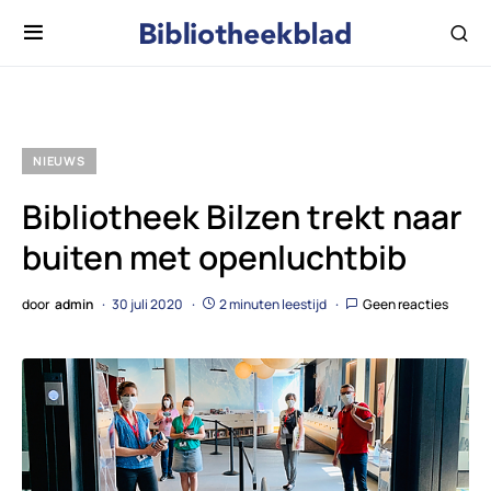
NIEUWS
Bibliotheek Bilzen trekt naar
buiten met openluchtbib
door
admin
30 juli 2020
2 minuten leestijd
Geen reacties