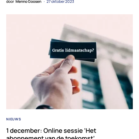
door
Menno Goosen
27 oktober 2023
NIEUWS
1 december: Online sessie ‘Het
abonnement van de toekomst’