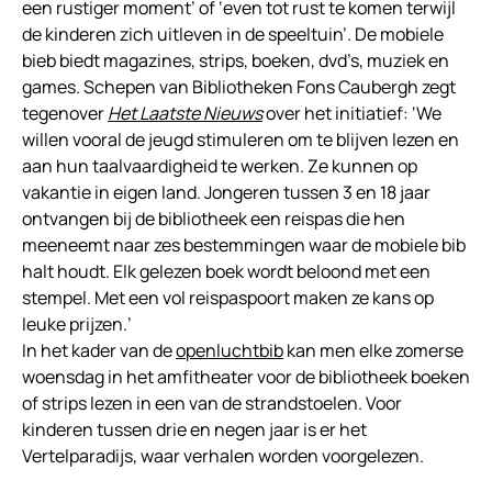
een rustiger moment’ of ‘even tot rust te komen terwijl
de kinderen zich uitleven in de speeltuin’. De mobiele
bieb biedt magazines, strips, boeken, dvd’s, muziek en
games. Schepen van Bibliotheken Fons Caubergh zegt
tegenover
Het Laatste Nieuws
over het initiatief: ‘We
willen vooral de jeugd stimuleren om te blijven lezen en
aan hun taalvaardigheid te werken. Ze kunnen op
vakantie in eigen land. Jongeren tussen 3 en 18 jaar
ontvangen bij de bibliotheek een reispas die hen
meeneemt naar zes bestemmingen waar de mobiele bib
halt houdt. Elk gelezen boek wordt beloond met een
stempel. Met een vol reispaspoort maken ze kans op
leuke prijzen.’
In het kader van de
openluchtbib
kan men elke zomerse
woensdag in het amfitheater voor de bibliotheek boeken
of strips lezen in een van de strandstoelen. Voor
kinderen tussen drie en negen jaar is er het
Vertelparadijs, waar verhalen worden voorgelezen.