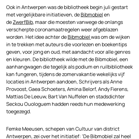
Ook in Antwerpen was de bibliotheek begin juli gestart
met vergelijkbare initiatieven, de
Bibmobiel
en
de
ZwerfBib
, maar die moesten vanwege de onlangs
verscherpte coronamaatregelen weer afgeblazen
worden. Het idee achter de
Bibmobiel
was om de wijken
in te trekken met auteurs die voorlezen en boekentips
geven, voor jong en oud, met aandacht voor alle genres
en kleuren. De bibliotheek wilde met de Bibmobiel, een
aanhangwagen die tegelijk als podium en ruilbibliotheek
kan fungeren, tijdens de zomervakantie wekelijks vijf
locaties in Antwerpen aandoen, Schrijvers als Anne
Provoost, Gaea Schoeters, Amina Belorf, Andy Fierens,
Mattias De Leeuw, Bart Van Nuffelen en stadsdichter
Seckou Ouologuem hadden reeds hun medewerking
toegezegd.
Femke Meeusen, schepen van Cultuur van district
Antwerpen, zei over het initiatief: ‘De Bibmobiel zal heel