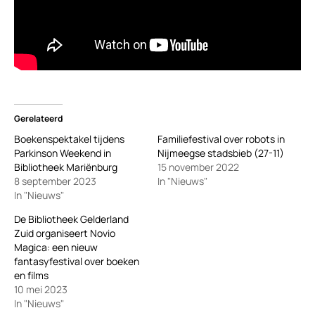
Gerelateerd
Boekenspektakel tijdens
Familiefestival over robots in
Parkinson Weekend in
Nijmeegse stadsbieb (27-11)
Bibliotheek Mariënburg
15 november 2022
8 september 2023
In "Nieuws"
In "Nieuws"
De Bibliotheek Gelderland
Zuid organiseert Novio
Magica: een nieuw
fantasyfestival over boeken
en films
10 mei 2023
In "Nieuws"