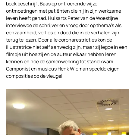
boek beschrijft Baas op ontroerende wijze
ontmoetingen met patiënten die hij in zijn werkzame
leven heeft gehad. Huisarts Peter van de Woestijne
interviewde de schrijver en vroeg door op thema’s als
eenzaamheid, verlies en dood die in de verhalen zijn
terug te lezen. Door alle coronarestricties kon de
illustratrice niet zelf aanwezig zijn, maar zij legde in een
filmpje uit hoe zij en de auteur elkaar hebben leren
kennen en hoe de samenwerking tot stand kwam.
Componist en musicus Henk Wieman speelde eigen
composities op de vleugel.