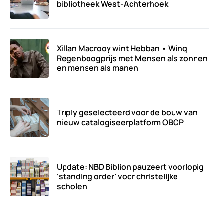
bibliotheek West-Achterhoek
Xillan Macrooy wint Hebban • Winq
Regenboogprijs met Mensen als zonnen
en mensen als manen
Triply geselecteerd voor de bouw van
nieuw catalogiseerplatform OBCP
Update: NBD Biblion pauzeert voorlopig
‘standing order’ voor christelijke
scholen