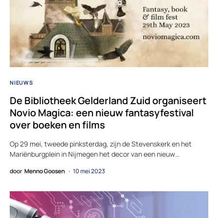
NIEUWS
De Bibliotheek Gelderland Zuid organiseert
Novio Magica: een nieuw fantasyfestival
over boeken en films
Op 29 mei, tweede pinksterdag, zijn de Stevenskerk en het
Mariënburgplein in Nijmegen het decor van een nieuw…
door
Menno Goosen
10 mei 2023