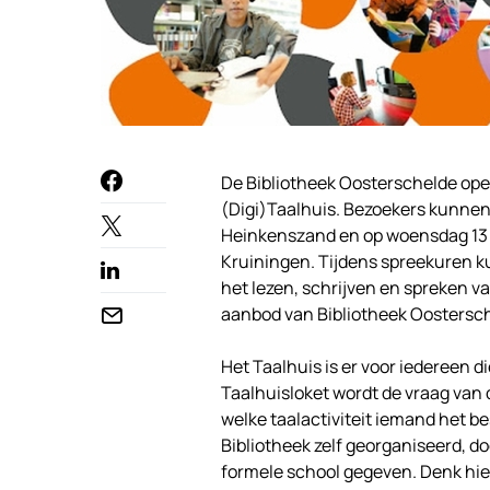
De Bibliotheek Oosterschelde ope
(Digi)Taalhuis. Bezoekers kunnen
Heinkenszand en op woensdag 13 n
Kruiningen. Tijdens spreekuren 
het lezen, schrijven en spreken va
aanbod van Bibliotheek Oostersch
Het Taalhuis is er voor iedereen d
Taalhuisloket wordt de vraag van 
welke taalactiviteit iemand het be
Bibliotheek zelf georganiseerd, 
formele school gegeven. Denk hie