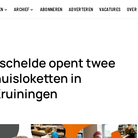
EN
ARCHIEF
ABONNEREN
ADVERTEREN
VACATURES
OVER
rschelde opent twee
uisloketten in
ruiningen