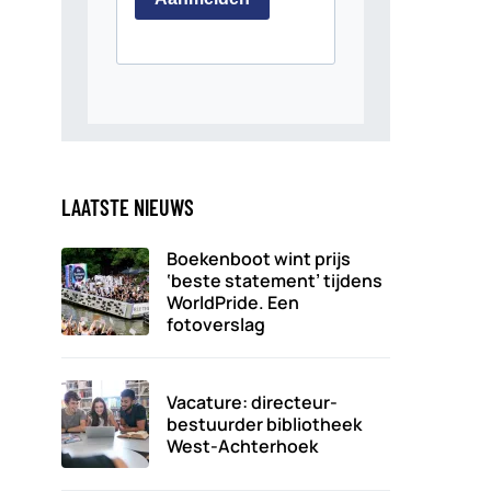
LAATSTE NIEUWS
Boekenboot wint prijs
‘beste statement’ tijdens
WorldPride. Een
fotoverslag
Vacature: directeur-
bestuurder bibliotheek
West-Achterhoek