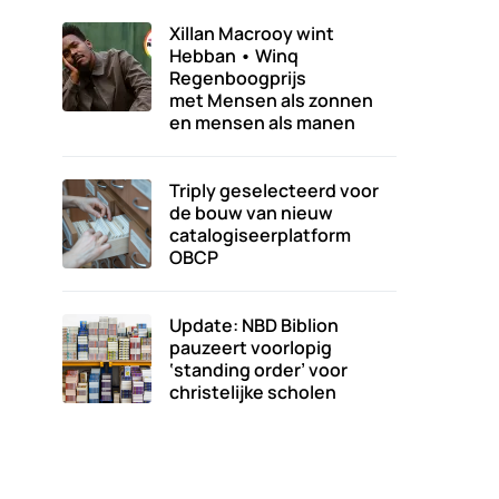
Xillan Macrooy wint
Hebban • Winq
Regenboogprijs
met Mensen als zonnen
en mensen als manen
Triply geselecteerd voor
de bouw van nieuw
catalogiseerplatform
OBCP
Update: NBD Biblion
pauzeert voorlopig
‘standing order’ voor
christelijke scholen