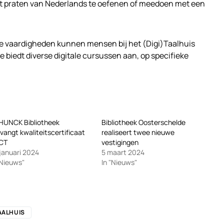
et praten van Nederlands te oefenen of meedoen met een
ale vaardigheden kunnen mensen bij het (Digi)Taalhuis
e biedt diverse digitale cursussen aan, op specifieke
HUNCK Bibliotheek
Bibliotheek Oosterschelde
vangt kwaliteitscertificaat
realiseert twee nieuwe
CT
vestigingen
januari 2024
5 maart 2024
"Nieuws"
In "Nieuws"
AALHUIS