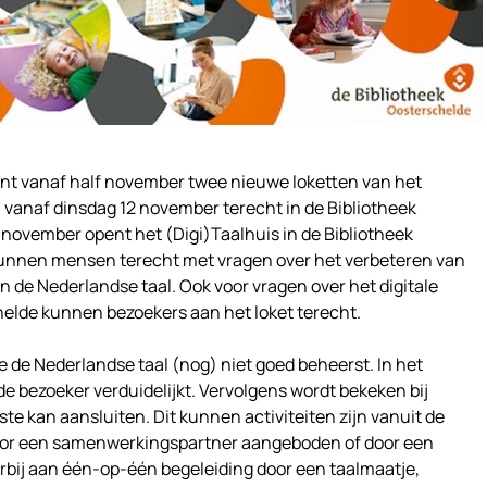
nt vanaf half november twee nieuwe loketten van het
 vanaf dinsdag 12 november terecht in de Bibliotheek
ovember opent het (Digi)Taalhuis in de Bibliotheek
kunnen mensen terecht met vragen over het verbeteren van
n de Nederlandse taal. Ook voor vragen over het digitale
elde kunnen bezoekers aan het loket terecht.
ie de Nederlandse taal (nog) niet goed beheerst. In het
de bezoeker verduidelijkt. Vervolgens wordt bekeken bij
ste kan aansluiten. Dit kunnen activiteiten zijn vanuit de
door een samenwerkingspartner aangeboden of door een
rbij aan één-op-één begeleiding door een taalmaatje,