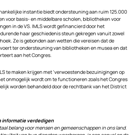
fhankelijke instantie biedt ondersteuning aan ruim 125.000
en voor basis- en middelbare scholen, bibliotheken voor
ingen in de VS. IMLS wordt gefinancierd door het
durende haar geschiedenis steun gekregen vanuit zowel
hoek. Ze is gebonden aan wetten die vereisen dat de
itvoert ter ondersteuning van bibliotheken en musea en dat
orteert aan het Congres.
IMLS te maken krijgen met ‘verwoestende bezuinigingen op
het onmogelijk wordt om te functioneren zoals het Congres
udelijk worden behandeld door de rechtbank van het District
n informatie verdedigen
vitaal belang voor mensen en gemeenschappen in ons land.