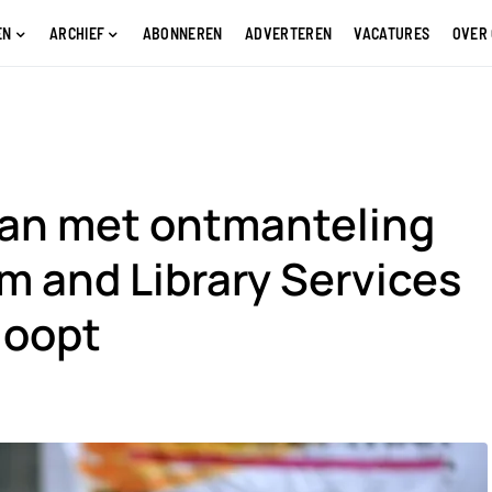
EN
ARCHIEF
ABONNEREN
ADVERTEREN
VACATURES
OVER
an met ontmanteling
m and Library Services
loopt