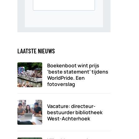
LAATSTE NIEUWS
Boekenboot wint prijs
‘beste statement’ tijdens
WorldPride. Een
fotoverslag
Vacature: directeur-
bestuurder bibliotheek
West-Achterhoek