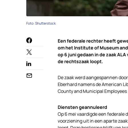
Foto: Shutterstock
Een federale rechter heeft gew
om het Institute of Museum and 
op 6 juni gedaan in de zaak ALA 
de rechtszaak loopt.
De zaak werd aangespannen door
Eberhard namens de American Libr
County and Municipal Employees
Diensten geannuleerd
Op 6 mei vaardigde een federale d
voorziening uit in een aparte zaa
loopt. Deze beslissing blijft van 