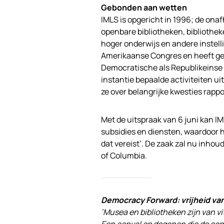
Gebonden aan wetten
IMLS is opgericht in 1996; de ona
openbare bibliotheken, bibliothek
hoger onderwijs en andere instell
Amerikaanse Congres en heeft ge
Democratische als Republikeinse 
instantie bepaalde activiteiten u
ze over belangrijke kwesties rapp
Met de uitspraak van 6 juni kan 
subsidies en diensten, waardoor 
dat vereist’. De zaak zal nu inho
of Columbia.
Democracy Forward: vrijheid va
‘Musea en bibliotheken zijn van 