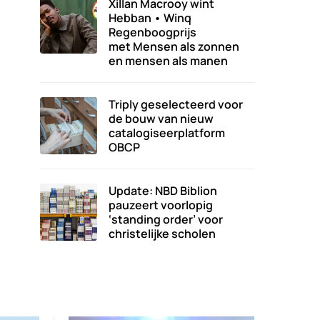
Xillan Macrooy wint
Hebban • Winq
Regenboogprijs
met Mensen als zonnen
en mensen als manen
Triply geselecteerd voor
de bouw van nieuw
catalogiseerplatform
OBCP
Update: NBD Biblion
pauzeert voorlopig
‘standing order’ voor
christelijke scholen