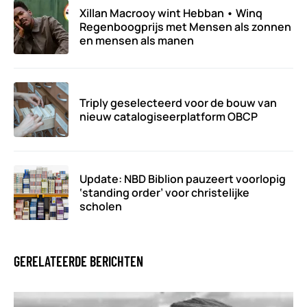
Xillan Macrooy wint Hebban • Winq
Regenboogprijs met Mensen als zonnen
en mensen als manen
Triply geselecteerd voor de bouw van
nieuw catalogiseerplatform OBCP
Update: NBD Biblion pauzeert voorlopig
‘standing order’ voor christelijke
scholen
GERELATEERDE BERICHTEN