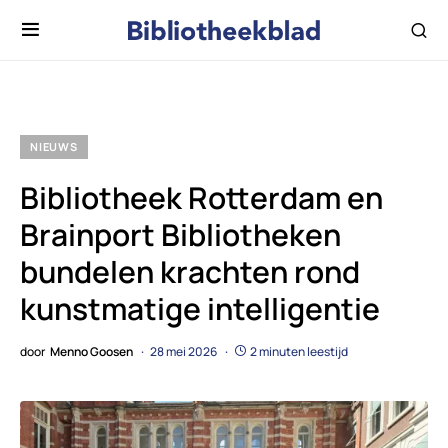
NIEUWS
Bibliotheek Rotterdam en
Brainport Bibliotheken
bundelen krachten rond
kunstmatige intelligentie
door
Menno Goosen
28 mei 2026
2 minuten leestijd