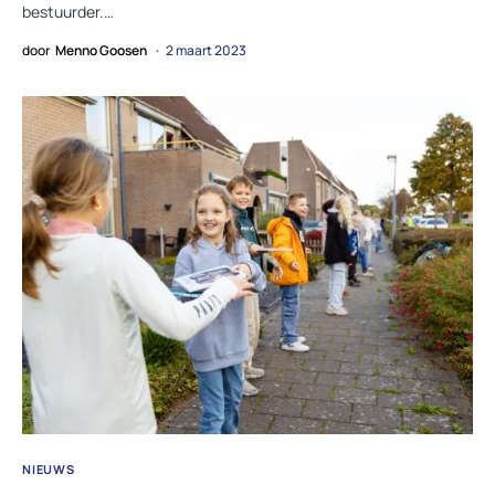
bestuurder.…
door
Menno Goosen
2 maart 2023
NIEUWS