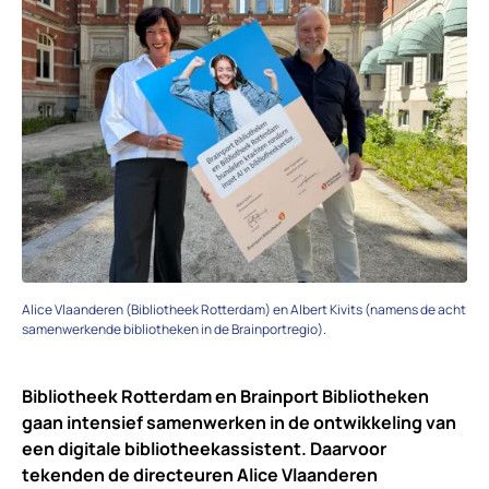
Alice Vlaanderen (Bibliotheek Rotterdam) en Albert Kivits (namens de acht
samenwerkende bibliotheken in de Brainportregio).
Bibliotheek Rotterdam en Brainport Bibliotheken
gaan intensief samenwerken in de ontwikkeling van
een digitale bibliotheekassistent. Daarvoor
tekenden de directeuren Alice Vlaanderen