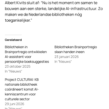
Albert Kivits sluit af: “Nu is het moment om samen te
bouwen aan een sterke, landelijke AI-infrastructuur. Zo
maken we de Nederlandse bibliotheken nóg
toegankelijker.”
Gerelateerd
Bibliotheken in
Bibliotheken Brainportregio
Brainportregio ontwikkelen
slaan handen ineen
AI-assistent voor
23 januari 2026
persoonlijke boeksuggesties
In "Nieuws"
23 oktober 2025
In "Nieuws"
Project CULTURAI: KB
nationale bibliotheek
coördineert komst AI-
kenniscentrum voor
culturele sector
29 juni 2026
In "Nieuws"