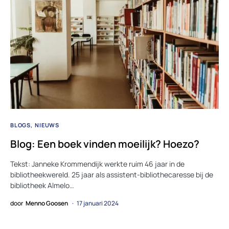
BLOGS
NIEUWS
Blog: Een boek vinden moeilijk? Hoezo?
Tekst: Janneke Krommendijk werkte ruim 46 jaar in de
bibliotheekwereld. 25 jaar als assistent-bibliothecaresse bij de
bibliotheek Almelo…
door
Menno Goosen
17 januari 2024