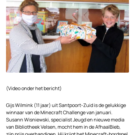
(Video onder het bericht)
Gijs Wilmink (11 jaar) uit Santpoort-Zuid is de gelukkige
winnaar van de Minecraft Challenge van januari.
Susann Wisniewski, specialist Jeugd en nieuwe media
van Bibliotheek Velsen, mocht hem in de AfhaalBieb,
zijn prijs overhandigen. Hij krijgt het Minecraft-bordspel,