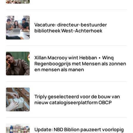
Vacature: directeur-bestuurder
bibliotheek West-Achterhoek
Xillan Macrooy wint Hebban • Winq
Regenboogprijs met Mensen als zonnen
en mensen als manen
Triply geselecteerd voor de bouw van
nieuw catalogiseerplatform OBCP
Update: NBD Biblion pauzeert voorlopig