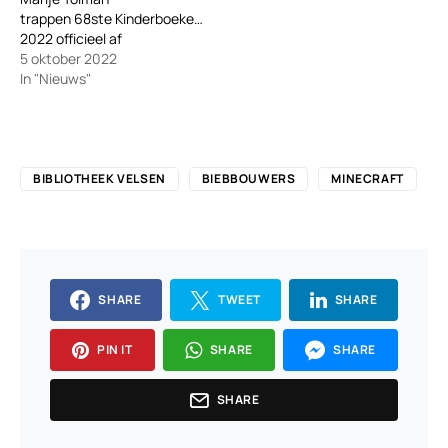
trappen 68ste Kinderboekenweek
2022 officieel af
5 oktober 2022
In "Nieuws"
BIBLIOTHEEK VELSEN
BIEBBOUWERS
MINECRAFT
SHARE
TWEET
SHARE
PIN IT
SHARE
SHARE
SHARE