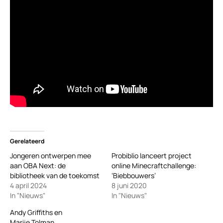
Gerelateerd
Jongeren ontwerpen mee
Probiblio lanceert project
aan OBA Next: de
online Minecraftchallenge:
bibliotheek van de toekomst
‘Biebbouwers’
4 april 2024
8 juni 2020
In "Nieuws"
In "Nieuws"
Andy Griffiths en
Marije Tolman