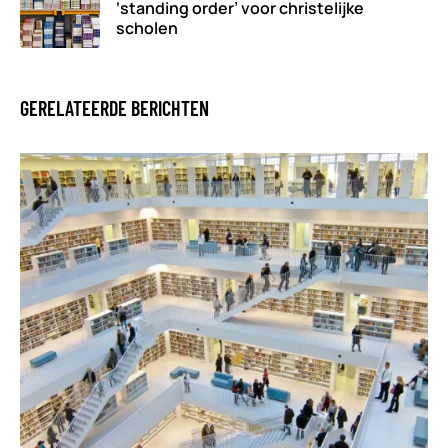
‘standing order’ voor christelijke
scholen
GERELATEERDE BERICHTEN