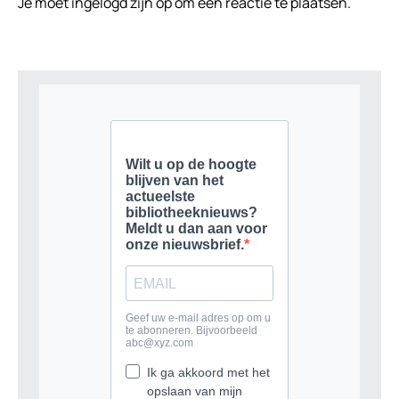
Je moet
ingelogd zijn op
om een reactie te plaatsen.