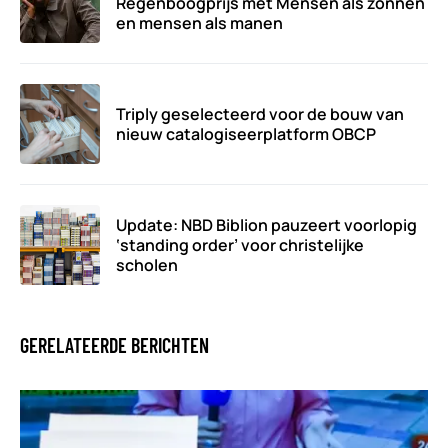
Regenboogprijs met Mensen als zonnen
en mensen als manen
Triply geselecteerd voor de bouw van
nieuw catalogiseerplatform OBCP
Update: NBD Biblion pauzeert voorlopig
‘standing order’ voor christelijke
scholen
GERELATEERDE BERICHTEN