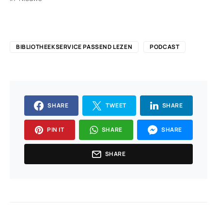
BIBLIOTHEEKSERVICE PASSEND LEZEN
PODCAST
SHARE
TWEET
SHARE
PIN IT
SHARE
SHARE
SHARE