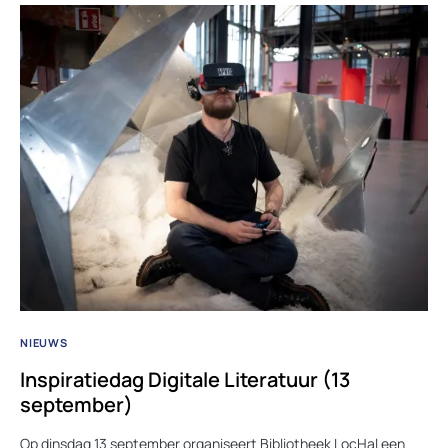
NIEUWS
Inspiratiedag Digitale Literatuur (13
september)
Op dinsdag 13 september organiseert Bibliotheek LocHal een