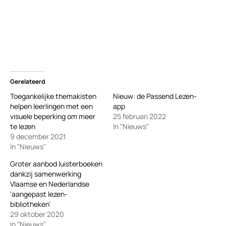
Gerelateerd
Toegankelijke themakisten
Nieuw: de Passend Lezen-
helpen leerlingen met een
app
visuele beperking om meer
25 februari 2022
te lezen
In "Nieuws"
9 december 2021
In "Nieuws"
Groter aanbod luisterboeken
dankzij samenwerking
Vlaamse en Nederlandse
‘aangepast lezen-
bibliotheken’
29 oktober 2020
In "Nieuws"