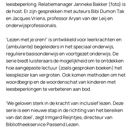
leesbeperking. Relatiemanager Janneke Bakker (foto) is
de host. Er zijn gesprekken met auteurs Bibi Dumon Tak
en Jacques Vriens, professor Aryan van der Leij en
onderwijsprofessionals.
‘Lezen met je oren!’ is ontwikkeld voor leerkrachten en
(ambulante) begeleiders in het speciaal onderwijs,
reguliere basisonderwijs en voortgezet onderwijs. De
serie biedt luisteraars de mogelijkheid om te ontdekken
hoe aangepaste lectuur (zoals gesproken boeken) het
leesplezier kan vergroten. Ook komen methoden om het
woordbegrip en de woordenschat van kinderen met
leesbeperkingen te verbeteren aan bod.
‘We geloven sterk in de kracht van inclusief lezen. Deze
serie is een nieuwe stap in de richting van het bereiken
van dat doel’, zegt Irmgard Reijntjes, directeur van
Bibliotheekservice Passend Lezen.