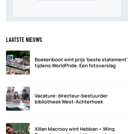
LAATSTE NIEUWS
Boekenboot wint prijs ‘beste statement’
tijdens WorldPride. Een fotoverslag
Vacature: directeur-bestuurder
bibliotheek West-Achterhoek
Xillan Macrooy wint Hebban • Winq