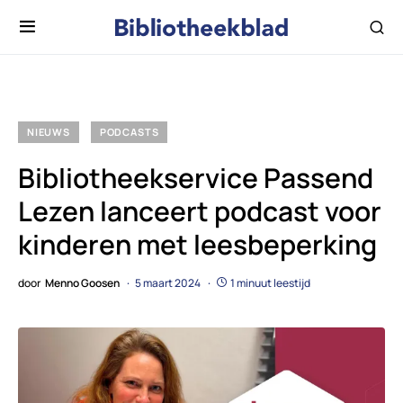
NIEUWS
PODCASTS
Bibliotheekservice Passend
Lezen lanceert podcast voor
kinderen met leesbeperking
door
Menno Goosen
5 maart 2024
1 minuut leestijd