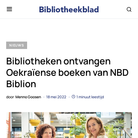
NIEUWS
Bibliotheken ontvangen
Oekraïense boeken van NBD
Biblion
door
Menno Goosen
18 mei 2022
1 minuut leestijd