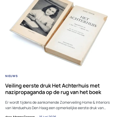
NIEUWS
Veiling eerste druk Het Achterhuis met
nazipropaganda op de rug van het boek
Er wordt tijdens de aankomende Zomerveiling Home & Interiors
van Venduehuis Den Haag een opmerkelijke eerste druk van…
door
Menno Goosen
15 juni 2026