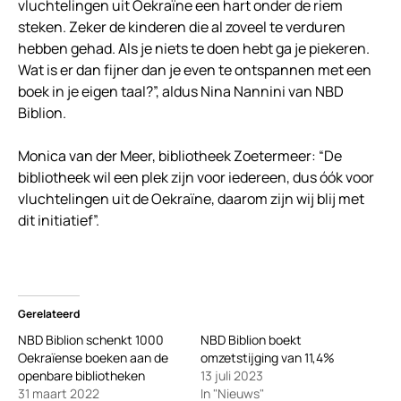
vluchtelingen uit Oekraïne een hart onder de riem
steken. Zeker de kinderen die al zoveel te verduren
hebben gehad. Als je niets te doen hebt ga je piekeren.
Wat is er dan fijner dan je even te ontspannen met een
boek in je eigen taal?”, aldus Nina Nannini van NBD
Biblion.
Monica van der Meer, bibliotheek Zoetermeer: “De
bibliotheek wil een plek zijn voor iedereen, dus óók voor
vluchtelingen uit de Oekraïne, daarom zijn wij blij met
dit initiatief”.
Gerelateerd
NBD Biblion schenkt 1000
NBD Biblion boekt
Oekraïense boeken aan de
omzetstijging van 11,4%
openbare bibliotheken
13 juli 2023
31 maart 2022
In "Nieuws"