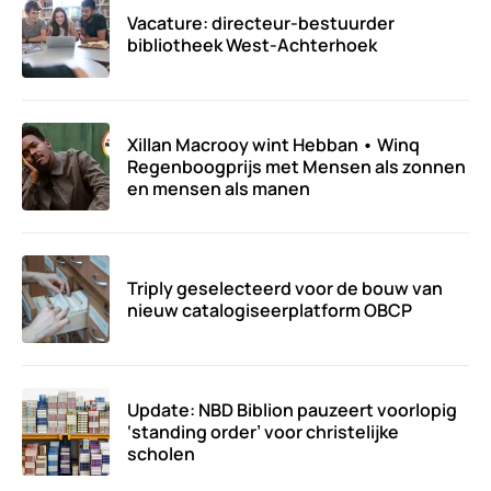
Vacature: directeur-bestuurder
bibliotheek West-Achterhoek
Xillan Macrooy wint Hebban • Winq
Regenboogprijs met Mensen als zonnen
en mensen als manen
Triply geselecteerd voor de bouw van
nieuw catalogiseerplatform OBCP
Update: NBD Biblion pauzeert voorlopig
‘standing order’ voor christelijke
scholen