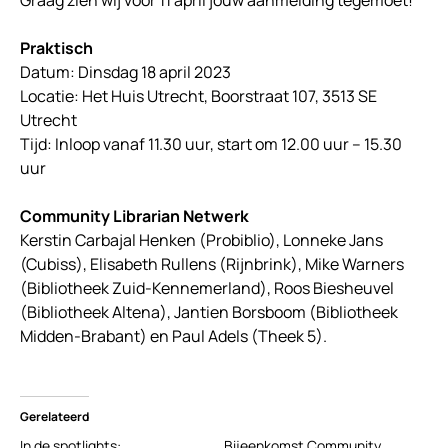
Praktisch
Datum: Dinsdag 18 april 2023
Locatie: Het Huis Utrecht, Boorstraat 107, 3513 SE
Utrecht
Tijd: Inloop vanaf 11.30 uur, start om 12.00 uur – 15.30
uur
Community Librarian Netwerk
Kerstin Carbajal Henken (Probiblio), Lonneke Jans
(Cubiss), Elisabeth Rullens (Rijnbrink), Mike Warners
(Bibliotheek Zuid-Kennemerland), Roos Biesheuvel
(Bibliotheek Altena), Jantien Borsboom (Bibliotheek
Midden-Brabant) en Paul Adels (Theek 5).
Gerelateerd
In de spotlights:
Bijeenkomst Community