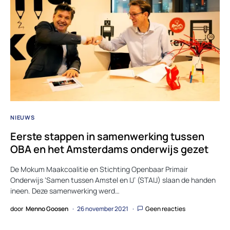
NIEUWS
Eerste stappen in samenwerking tussen
OBA en het Amsterdams onderwijs gezet
De Mokum Maakcoalitie en Stichting Openbaar Primair
Onderwijs ‘Samen tussen Amstel en IJ’ (STAIJ) slaan de handen
ineen. Deze samenwerking werd…
door
Menno Goosen
26 november 2021
Geen reacties