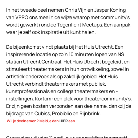
In het tweede deel nemen Chris Vijn en Jasper Koning
van VPRO ons mee in de wijze waarop met community’s
wordt gewerkt rond de Tegenlicht Meetups. Een aanpak
waar je zelf ook inspiratie uit kunt halen.
De bijeenkomst vindt plaats bij Het Huis Utrecht. Een
inspirerende locatie op zo’n 10 minuten lopen van NS
station Utrecht Centraal. Het Huis Utrecht begeleidt en
stimuleert theatermakers in hun ontwikkeling, zowel in
artistiek onderzoek als op zakelijk gebied. Het Huis
Utrecht verbindt theatermakers met publiek,
kunstprofessionals en collega theatermakers en -
instellingen. Kortom: een plek voor theatercommunity’s.
Er zijn geen kosten verbonden aan deelname, dankzij de
bijdrage van Cubiss, Probiblio en Rijnbrink.
Wil je deelnemen? Meld je dan
HIER
aan.
Graag zien wij vóór 11 april jouw aanmelding tegemoet!