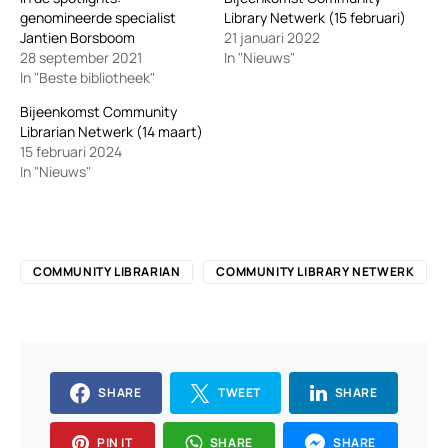
genomineerde specialist
Library Netwerk (15 februari)
Jantien Borsboom
21 januari 2022
28 september 2021
In "Nieuws"
In "Beste bibliotheek"
Bijeenkomst Community
Librarian Netwerk (14 maart)
15 februari 2024
In "Nieuws"
COMMUNITY LIBRARIAN
COMMUNITY LIBRARY NETWERK
SHARE
TWEET
SHARE
PIN IT
SHARE
SHARE