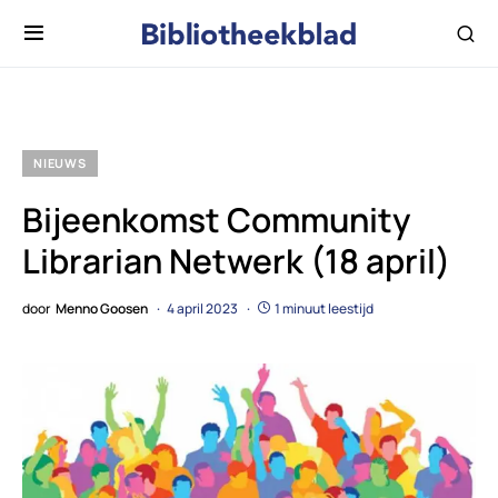
NIEUWS
Bijeenkomst Community
Librarian Netwerk (18 april)
door
Menno Goosen
4 april 2023
1 minuut leestijd