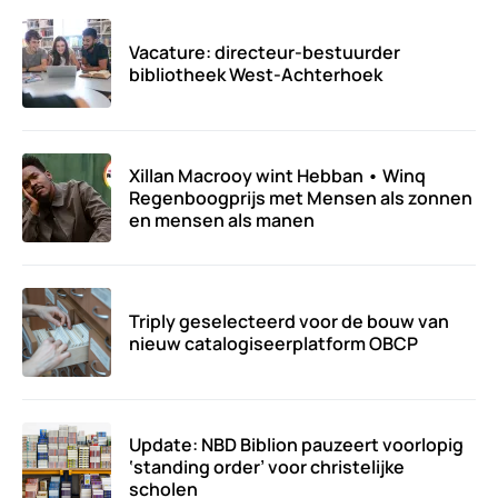
Vacature: directeur-bestuurder
bibliotheek West-Achterhoek
Xillan Macrooy wint Hebban • Winq
Regenboogprijs met Mensen als zonnen
en mensen als manen
Triply geselecteerd voor de bouw van
nieuw catalogiseerplatform OBCP
Update: NBD Biblion pauzeert voorlopig
‘standing order’ voor christelijke
scholen