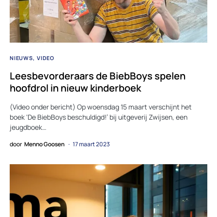
NIEUWS
VIDEO
Leesbevorderaars de BiebBoys spelen
hoofdrol in nieuw kinderboek
(Video onder bericht) Op woensdag 15 maart verschijnt het
boek ‘De BiebBoys beschuldigd!’ bij uitgeverij Zwijsen, een
jeugdboek…
door
Menno Goosen
17 maart 2023