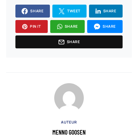
SHARE
TWEET
SHARE
PIN IT
SHARE
SHARE
SHARE
AUTEUR
MENNO GOOSEN