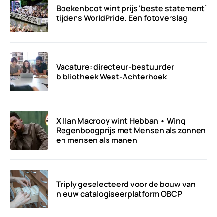
Boekenboot wint prijs ‘beste statement’
tijdens WorldPride. Een fotoverslag
Vacature: directeur-bestuurder
bibliotheek West-Achterhoek
Xillan Macrooy wint Hebban • Winq
Regenboogprijs met Mensen als zonnen
en mensen als manen
Triply geselecteerd voor de bouw van
nieuw catalogiseerplatform OBCP