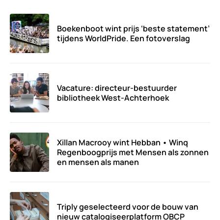
Boekenboot wint prijs ‘beste statement’
tijdens WorldPride. Een fotoverslag
Vacature: directeur-bestuurder
bibliotheek West-Achterhoek
Xillan Macrooy wint Hebban • Winq
Regenboogprijs met Mensen als zonnen
en mensen als manen
Triply geselecteerd voor de bouw van
nieuw catalogiseerplatform OBCP