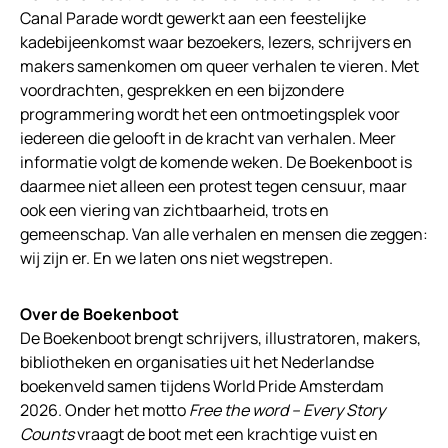
Canal Parade wordt gewerkt aan een feestelijke
kadebijeenkomst waar bezoekers, lezers, schrijvers en
makers samenkomen om queer verhalen te vieren. Met
voordrachten, gesprekken en een bijzondere
programmering wordt het een ontmoetingsplek voor
iedereen die gelooft in de kracht van verhalen. Meer
informatie volgt de komende weken. De Boekenboot is
daarmee niet alleen een protest tegen censuur, maar
ook een viering van zichtbaarheid, trots en
gemeenschap. Van alle verhalen en mensen die zeggen:
wij zijn er. En we laten ons niet wegstrepen.
Over de Boekenboot
De Boekenboot brengt schrijvers, illustratoren, makers,
bibliotheken en organisaties uit het Nederlandse
boekenveld samen tijdens World Pride Amsterdam
2026. Onder het motto
Free the word – Every Story
Counts
vraagt de boot met een krachtige vuist en