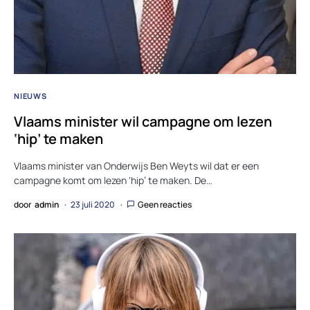
NIEUWS
Vlaams minister wil campagne om lezen
‘hip’ te maken
Vlaams minister van Onderwijs Ben Weyts wil dat er een
campagne komt om lezen ‘hip’ te maken. De…
door
admin
23 juli 2020
Geen reacties