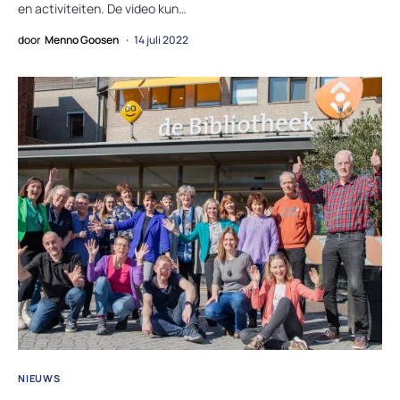
en activiteiten. De video kun…
door
Menno Goosen
14 juli 2022
NIEUWS