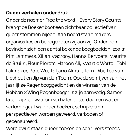
Queer verhalen onder druk
Onder de noemer Free the word – Every Story Counts
brengt de Boekenboot een zichtbaar collectief van
queer stemmen bijeen. Aan boord staan makers,
organisaties en bondgenoten zij aan zij. Onder hen
bevinden zich een aantal bekende boegbeelden, zoals:
Pim Lammers, Xillan Macrooy, Hanna Bervoets, Maurits
de Bruijn, Fleur Pierets, Haroon Ali, Maartje Wortel, Tobi
Lakmaker, Pete Wu, Tatjana Almuli, Tofik Dibi, Ted van
Lieshout en Jip van den Toorn. Ook de schrijver van het
jaarlijkse Regenbooggedicht en de winnaar van de
Hebban x Winq Regenboogprijs zijn aanwezig. Samen
laten zij zien waarom verhalen ertoe doen en wat er
verloren gaat wanneer boeken, schrijvers en
perspectieven worden geweerd, verboden of
gecensureerd.
Wereldwijd staan queer boeken en schrijvers steeds