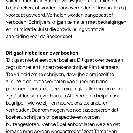
vaker onder druk. Boeken verdwijnen uit scholen en
bibliotheken, of worden door overheden of instanties bij
voorbaat geweerd. Verhalen worden aangepast of
verboden. Schrijvers krijgen te maken met bedreigingen
en intimidatie. Juist die ontwikkeling vormt de
aanleiding voor de Boekenboot.
Dit gaat niet alleen over boeken
‘Dit gaat niet alleen over boeken. Dit gaat over bestaan,’
zegt dichter en kinderboekenschrijver Pim Lammers.
‘De vrijheid om te schrijven, de vrijheid om jezelf te
zijn’.‘Wie de levensverhalen van queer en trans
personen censureert, zegt eigenlijk: jullie mogen er niet
zijn,” aldus schrijver Haroon Ali. ‘Verhalen helpen ons
begrijpen wie we zijn en hoe we ons tot anderen
verhouden. Daarom mogen we nooit accepteren dat
boeken, schrijvers of perspectieven worden
buitengesloten. Met de Boekenboot laten we zien dat
iemand mag worden weggestreept,’ zegt Tamar van