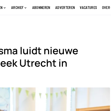
EN
ARCHIEF
ABONNEREN
ADVERTEREN
VACATURES
OVER
sma luidt nieuwe
eek Utrecht in