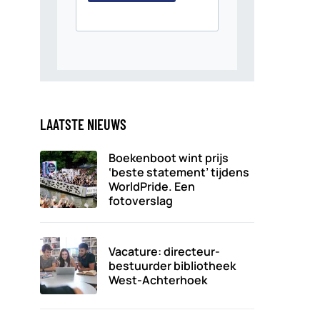
LAATSTE NIEUWS
Boekenboot wint prijs
‘beste statement’ tijdens
WorldPride. Een
fotoverslag
Vacature: directeur-
bestuurder bibliotheek
West-Achterhoek