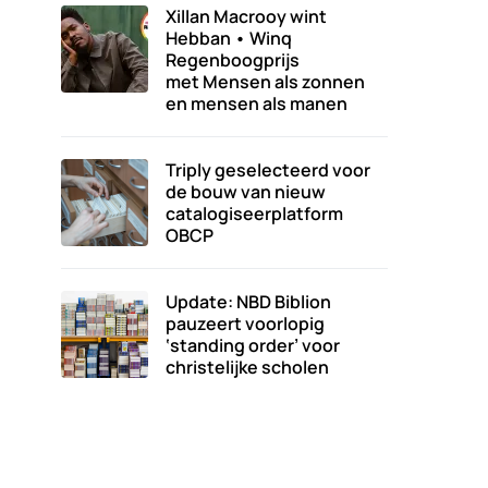
Xillan Macrooy wint
Hebban • Winq
Regenboogprijs
met Mensen als zonnen
en mensen als manen
Triply geselecteerd voor
de bouw van nieuw
catalogiseerplatform
OBCP
Update: NBD Biblion
pauzeert voorlopig
‘standing order’ voor
christelijke scholen