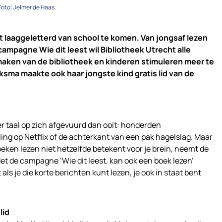
Foto: Jelmer de Haas
t laaggeletterd van school te komen. Van jongsaf lezen
campagne Wie dit leest wil Bibliotheek Utrecht alle
 maken van de bibliotheek en kinderen stimuleren meer te
sma maakte ook haar jongste kind gratis lid van de
r taal op zich afgevuurd dan ooit: honderden
ng op Netflix of de achterkant van een pak hagelslag. Maar
eken lezen niet hetzelfde betekent voor je brein, neemt de
 Met de campagne ‘Wie dit leest, kan ook een boek lezen’
ls je die korte berichten kunt lezen, je ook in staat bent
lid