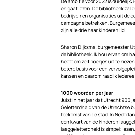
De ambitie voor 2022 is duidelijk: 
en gaat lezen. De bibliotheek zal 
bedrijven en organisaties uit de e
campagne betrekken. Burgemeeste
zijn alle drie haar kinderen lid.
Sharon Dijksma, burgemeester Utr
de bibliotheek. Ik hou ervan om ha
heeft om zelf boekjes uit te kiezen
betere basis voor een vervolgoplei
kansen en daarom raad ik iedereen
1000 woorden per jaar
Juist in het jaar dat Utrecht 900 
Geletterdheid van de Utrechtse b
toekomst van de stad. In Nederland
een kwart van de kinderen laaggel
laaggeletterdheid is simpel: lezen