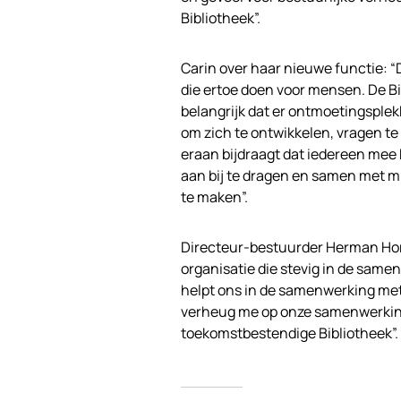
Bibliotheek”.
Carin over haar nieuwe functie: “D
die ertoe doen voor mensen. De Bibl
belangrijk dat er ontmoetingsplek
om zich te ontwikkelen, vragen te
eraan bijdraagt dat iedereen mee ka
aan bij te dragen en samen met mi
te maken”.
Directeur-bestuurder Herman Hors
organisatie die stevig in de samen
helpt ons in de samenwerking met 
verheug me op onze samenwerking
toekomstbestendige Bibliotheek”.