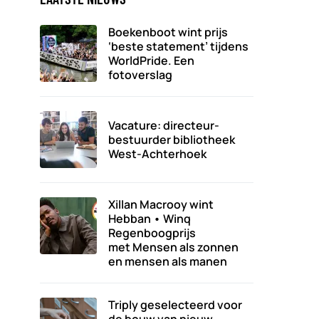
Boekenboot wint prijs
‘beste statement’ tijdens
WorldPride. Een
fotoverslag
Vacature: directeur-
bestuurder bibliotheek
West-Achterhoek
Xillan Macrooy wint
Hebban • Winq
Regenboogprijs
met Mensen als zonnen
en mensen als manen
Triply geselecteerd voor