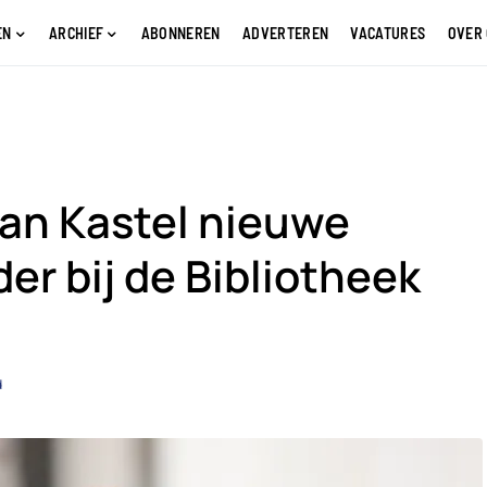
EN
ARCHIEF
ABONNEREN
ADVERTEREN
VACATURES
OVER
van Kastel nieuwe
er bij de Bibliotheek
d