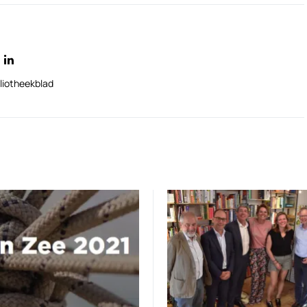
liotheekblad