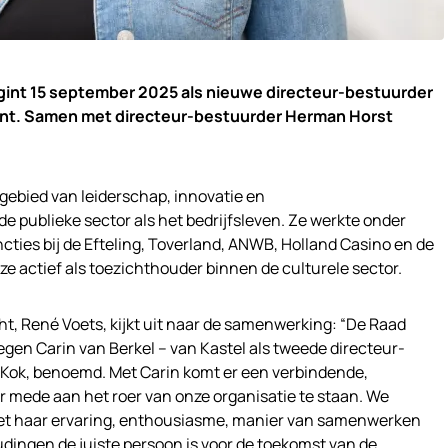
egint 15 september 2025 als nieuwe directeur-bestuurder
ant. Samen met directeur-bestuurder Herman Horst
 gebied van leiderschap, innovatie en
de publieke sector als het bedrijfsleven. Ze werkte onder
cties bij de Efteling, Toverland, ANWB, Holland Casino en de
 actief als toezichthouder binnen de culturele sector.
ht, René Voets, kijkt uit naar de samenwerking: “De Raad
gen Carin van Berkel – van Kastel als tweede directeur-
 Kok, benoemd. Met Carin komt er een verbindende,
r mede aan het roer van onze organisatie te staan. We
met haar ervaring, enthousiasme, manier van samenwerken
udingen de juiste persoon is voor de toekomst van de