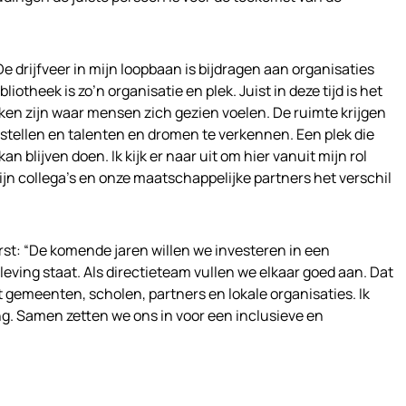
e drijfveer in mijn loopbaan is bijdragen aan organisaties
iotheek is zo’n organisatie en plek. Juist in deze tijd is het
ken zijn waar mensen zich gezien voelen. De ruimte krijgen
 stellen en talenten en dromen te verkennen. Een plek die
n blijven doen. Ik kijk er naar uit om hier vanuit mijn rol
jn collega’s en onze maatschappelijke partners het verschil
t: “De komende jaren willen we investeren in een
leving staat. Als directieteam vullen we elkaar goed aan. Dat
gemeenten, scholen, partners en lokale organisaties. Ik
. Samen zetten we ons in voor een inclusieve en