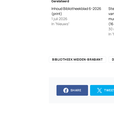
Gerelateerd
Inhoud Bibliotheekblad 6-2026
Ste
(print)
van
1 juli 2026
mus
In "Nieuws"
(16
30
In 
BIBLIOTHEEK MIDDEN-BRABANT
D
SHARE
TWEE