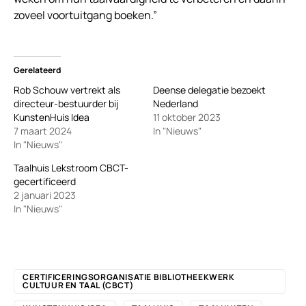
zoveel voortuitgang boeken.”
Gerelateerd
Rob Schouw vertrekt als
Deense delegatie bezoekt
directeur-bestuurder bij
Nederland
KunstenHuis Idea
11 oktober 2023
7 maart 2024
In "Nieuws"
In "Nieuws"
Taalhuis Lekstroom CBCT-
gecertificeerd
2 januari 2023
In "Nieuws"
CERTIFICERINGSORGANISATIE BIBLIOTHEEKWERK
CULTUUR EN TAAL (CBCT)