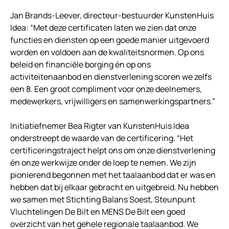
Jan Brands-Leever, directeur-bestuurder KunstenHuis
Idea: “Met deze certificaten laten we zien dat onze
functies en diensten op een goede manier uitgevoerd
worden en voldoen aan de kwaliteitsnormen. Op ons
beleid en financiële borging én op ons
activiteitenaanbod en dienstverlening scoren we zelfs
een 8. Een groot compliment voor onze deelnemers,
medewerkers, vrijwilligers en samenwerkingspartners.”
Initiatiefnemer Bea Rigter van KunstenHuis Idea
onderstreept de waarde van de certificering. “Het
certificeringstraject helpt ons om onze dienstverlening
én onze werkwijze onder de loep te nemen. We zijn
pionierend begonnen met het taalaanbod dat er was en
hebben dat bij elkaar gebracht en uitgebreid. Nu hebben
we samen met Stichting Balans Soest, Steunpunt
Vluchtelingen De Bilt en MENS De Bilt een goed
overzicht van het gehele regionale taalaanbod. We