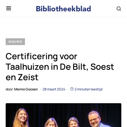
NIEUWS
Certificering voor
Taalhuizen in De Bilt, Soest
en Zeist
door
Menno Goosen
28 maart 2024
2 minuten leestijd