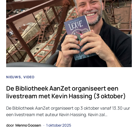
NIEUWS
VIDEO
De Bibliotheek AanZet organiseert een
livestream met Kevin Hassing (3 oktober)
De Bibliotheek AanZet organiseert op 3 oktober vanaf 13.30 uur
een livestream met auteur Kevin Hassing. Kevin zal…
door
Menno Goosen
1 oktober 2025