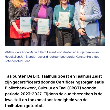
Wethouders Anne Marie ’t Hart, Laura Hoogstraten en Aukje Treep-van
Hoeckel en Jan Brands- leever, directeur- bestuurder KunstenHuis Idea.
Foto door Mel Boas.
Taalpunten De Bilt, Taalhuis Soest en Taalhuis Zeist
zijn gecertificeerd door de Certificeringsorganisatie
Bibliotheekwerk, Cultuur en Taal (CBCT) voor de
periode 2023-2027. Tijdens de auditbezoeken is de
kwaliteit en toekomstbestendigheid van de
taalhuizen getoetst.