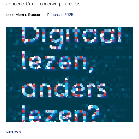
armoede. Om dit onderwerp in de klas…
door
Menno Goosen
11 februari 2025
NIEUWS