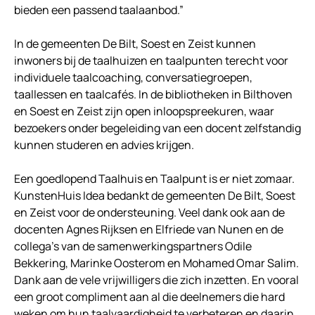
bieden een passend taalaanbod.”
In de gemeenten De Bilt, Soest en Zeist kunnen
inwoners bij de taalhuizen en taalpunten terecht voor
individuele taalcoaching, conversatiegroepen,
taallessen en taalcafés. In de bibliotheken in Bilthoven
en Soest en Zeist zijn open inloopspreekuren, waar
bezoekers onder begeleiding van een docent zelfstandig
kunnen studeren en advies krijgen.
Een goedlopend Taalhuis en Taalpunt is er niet zomaar.
KunstenHuis Idea bedankt de gemeenten De Bilt, Soest
en Zeist voor de ondersteuning. Veel dank ook aan de
docenten Agnes Rijksen en Elfriede van Nunen en de
collega’s van de samenwerkingspartners Odile
Bekkering, Marinke Oosterom en Mohamed Omar Salim.
Dank aan de vele vrijwilligers die zich inzetten. En vooral
een groot compliment aan al die deelnemers die hard
weken om hun taalvaardigheid te verbeteren en daarin