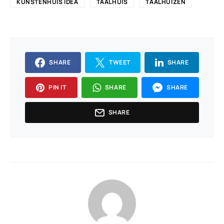
KUNSTENHUIS IDEA
TAALHUIS
TAALHUIZEN
SHARE
TWEET
SHARE
PIN IT
SHARE
SHARE
SHARE