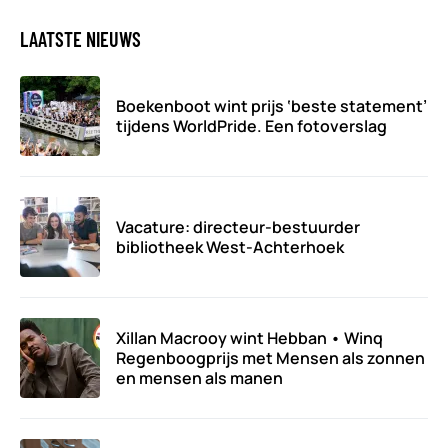
LAATSTE NIEUWS
Boekenboot wint prijs ‘beste statement’
tijdens WorldPride. Een fotoverslag
Vacature: directeur-bestuurder
bibliotheek West-Achterhoek
Xillan Macrooy wint Hebban • Winq
Regenboogprijs met Mensen als zonnen
en mensen als manen