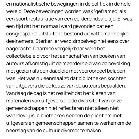
en nationalistische bewegingen in de politiek in de hele
wereld. Deze bewegingen worden vaak ‘geframed’ als
een soort restauratie van een eerdere, ideale tijd. Er was
een tijd dat het normaal werd gevonden dat een
congrespanel uitsluitend bestond uit witte mannelijke
deelnemers. Sterker: er werd simpelweg niet eens over
nagedacht. Daarmee vergelijkbaar werd het
collectiebeleid voor het aanschaffen van boeken van
auteurs afkomstig uit de meerderheid van de bevolking
niet gezien als een daad die met vooroordeel beladen
was. Het was nu eenmaal zo dat bibliotheken kochten
van uitgevers die de keuze van de auteurs bepaalden.
Vandaag de dag is het realiteit dat het kiezen van
materialen van uitgevers die de diversiteit van onze
gemeenschappen niet reflecteren niet alleen niet
waardevrij is, bibliotheken hebben de plicht om met
uitgevers en gemeenschappen samen te werken om de
neerslag van de cultuur diverser te maken.