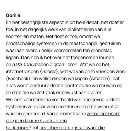
Gorilla
En het belangrijkste aspect in dit hele debat: het doet er
toe, in het dagelijks werk van bibliotheken van alle
soorten en maten. Het doet er toe, omdat we
grootschalige systemen in de maatschappij gebruiken
waaraan overduidelijk vooroordelen ten grondslag
liggen. Dan heb ik het over het toegenomen leunen
op
data analytics
en digitaal leren. Wat we op het
internet vinden (Google), wat we van onze vrienden zien
(Facebook), en welke dingen we kopen (Amazon); dat
alles wordt gestuurd door algoritmes die we bouwen op
de data die we zelf vaak onbewust aanleveren.
We zien voorbeeld na voorbeeld van hoe gevoelig deze
systemen zijn voor vooroordelen in de data waaruit ze
worden gecreëerd. Van automatische
zeepdispensers
die geen bruine huid kunnen
2
herkennen
tot
beeldherkenningssoftware die