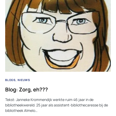
BLOGS
NIEUWS
Blog: Zorg, eh???
Tekst: Janneke Krommendijk werkte ruim 46 jaar in de
bibliotheekwereld. 25 jaar als assistent-bibliothecaresse bij de
bibliotheek Almelo…