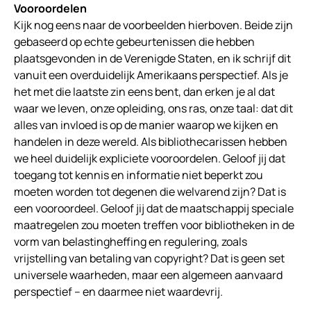
Vooroordelen
Kijk nog eens naar de voorbeelden hierboven. Beide zijn
gebaseerd op echte gebeurtenissen die hebben
plaatsgevonden in de Verenigde Staten, en ik schrijf dit
vanuit een overduidelijk Amerikaans perspectief. Als je
het met die laatste zin eens bent, dan erken je al dat
waar we leven, onze opleiding, ons ras, onze taal: dat dit
alles van invloed is op de manier waarop we kijken en
handelen in deze wereld. Als bibliothecarissen hebben
we heel duidelijk expliciete vooroordelen. Geloof jij dat
toegang tot kennis en informatie niet beperkt zou
moeten worden tot degenen die welvarend zijn? Dat is
een vooroordeel. Geloof jij dat de maatschappij speciale
maatregelen zou moeten treffen voor bibliotheken in de
vorm van belastingheffing en regulering, zoals
vrijstelling van betaling van copyright? Dat is geen set
universele waarheden, maar een algemeen aanvaard
perspectief – en daarmee niet waardevrij.