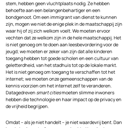
stem, hebben geen vluchtplaats nodig. Ze hebben
behoefte aan een belangenbehartiger en een
bondgenoot. Om een immigrant van dienst te kunnen
zijn, mogen we niet de enige plek in de maatschappij zijn
waar hij of zij zich welkom voelt. We moeten ervoor
vechten dat ze welkom zijn in de hele maatschappij. Het
is niet genoeg om te doen aan leesbevordering voor de
jeugd; we moeten er zeker van zijn dat alle kinderen
toegang hebben tot goede scholen en een cultuur van
geletterdheid, van het stadhuis tot op de lokale markt.
Het is niet genoeg om toegang te verschaffen tot het
internet; we moeten onze gemeenschappen van de
kennis voorzien om het internet zelf te veranderen.
Datagedreven
smart cities
moeten slimme inwoners
hebben die technologie en haar impact op de privacy en
de vrijheid begrijpen.
Omdat – als je niet handelt – je niet waardevrij bent. Dan