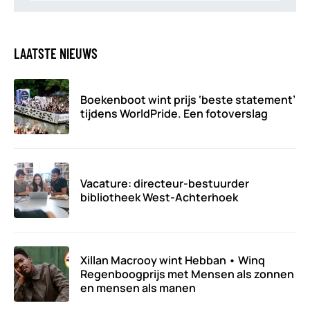
LAATSTE NIEUWS
Boekenboot wint prijs ‘beste statement’
tijdens WorldPride. Een fotoverslag
Vacature: directeur-bestuurder
bibliotheek West-Achterhoek
Xillan Macrooy wint Hebban • Winq
Regenboogprijs met Mensen als zonnen
en mensen als manen