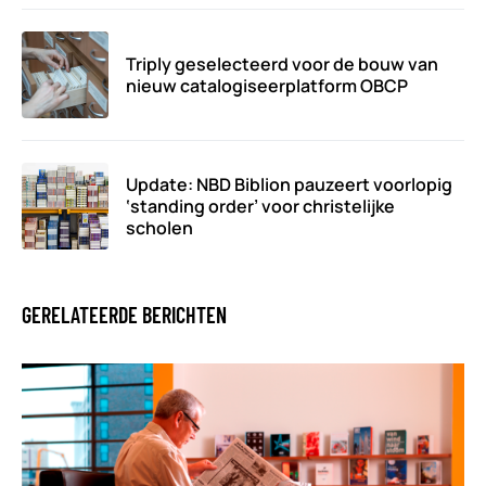
Triply geselecteerd voor de bouw van
nieuw catalogiseerplatform OBCP
Update: NBD Biblion pauzeert voorlopig
‘standing order’ voor christelijke
scholen
GERELATEERDE BERICHTEN