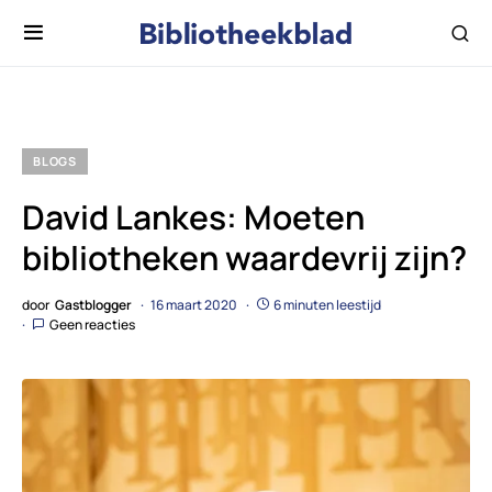
BLOGS
David Lankes: Moeten
bibliotheken waardevrij zijn?
door
Gastblogger
16 maart 2020
6 minuten leestijd
Geen reacties