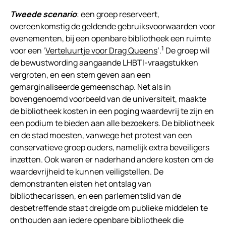
Tweede scenario
: een groep reserveert,
overeenkomstig de geldende gebruiksvoorwaarden voor
evenementen, bij een openbare bibliotheek een ruimte
1
voor een ‘
Verteluurtje voor Drag Queens
’.
De groep wil
de bewustwording aangaande LHBTI-vraagstukken
vergroten, en een stem geven aan een
gemarginaliseerde gemeenschap. Net als in
bovengenoemd voorbeeld van de universiteit, maakte
de bibliotheek kosten in een poging waardevrij te zijn en
een podium te bieden aan alle bezoekers. De bibliotheek
en de stad moesten, vanwege het protest van een
conservatieve groep ouders, namelijk extra beveiligers
inzetten. Ook waren er naderhand andere kosten om de
waardevrijheid te kunnen veiligstellen. De
demonstranten eisten het ontslag van
bibliothecarissen, en een parlementslid van de
desbetreffende staat dreigde om publieke middelen te
onthouden aan iedere openbare bibliotheek die