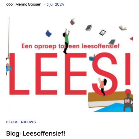
door
Menno Goosen
3 juli 2024
BLOGS
NIEUWS
Blog: Leesoffensief!