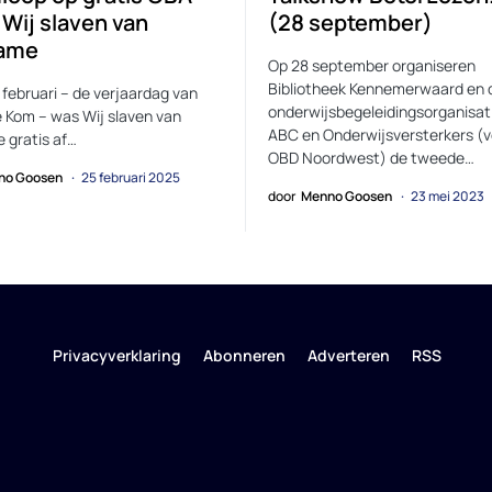
 Wij slaven van
(28 september)
name
Op 28 september organiseren
Bibliotheek Kennemerwaard en 
 februari – de verjaardag van
onderwijsbegeleidingsorganisat
 Kom – was Wij slaven van
ABC en Onderwijsversterkers (
 gratis af…
OBD Noordwest) de tweede…
no Goosen
25 februari 2025
door
Menno Goosen
23 mei 2023
Privacyverklaring
Abonneren
Adverteren
RSS