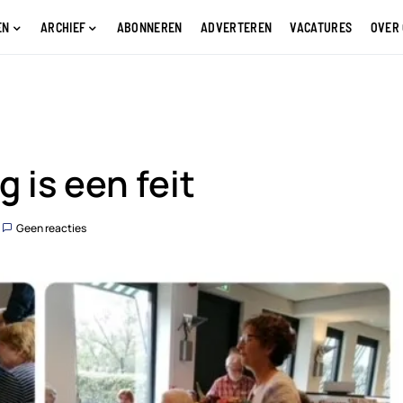
EN
ARCHIEF
ABONNEREN
ADVERTEREN
VACATURES
OVER
 is een feit
Geen reacties