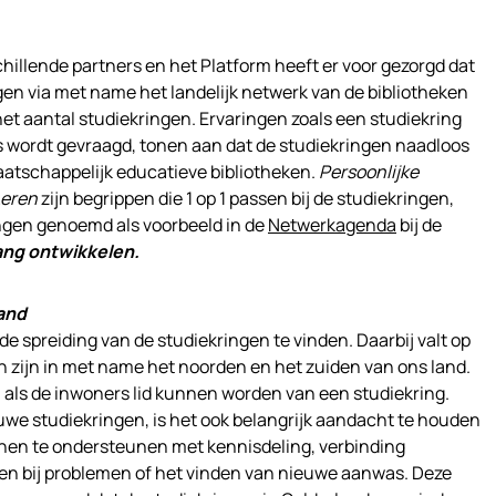
illende partners en het Platform heeft er voor gezorgd dat
gen via met name het landelijk netwerk van de bibliotheken
het aantal studiekringen. Ervaringen zoals een studiekring
 wordt gevraagd, tonen aan dat de studiekringen naadloos
aatschappelijk educatieve bibliotheken.
Persoonlijke
Leren
zijn begrippen die 1 op 1 passen bij de studiekringen,
ingen genoemd als voorbeeld in de
Netwerkagenda
bij de
ang ontwikkelen.
and
 de spreiding van de studiekringen te vinden. Daarbij valt op
en zijn in met name het noorden en het zuiden van ons land.
jn als de inwoners lid kunnen worden van een studiekring.
uwe studiekringen, is het ook belangrijk aandacht te houden
hen te ondersteunen met kennisdeling, verbinding
en bij problemen of het vinden van nieuwe aanwas. Deze