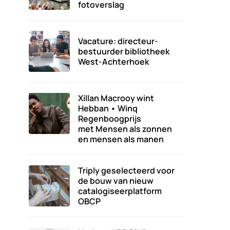
fotoverslag
Vacature: directeur-
bestuurder bibliotheek
West-Achterhoek
Xillan Macrooy wint
Hebban • Winq
Regenboogprijs
met Mensen als zonnen
en mensen als manen
Triply geselecteerd voor
de bouw van nieuw
catalogiseerplatform
OBCP