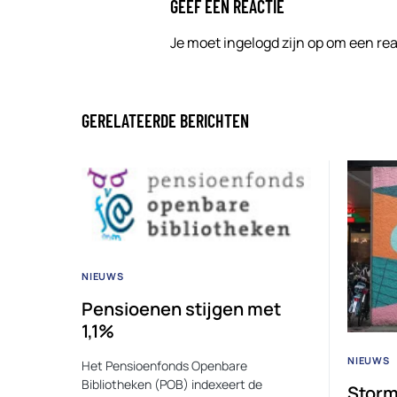
GEEF EEN REACTIE
Je moet
ingelogd zijn op
om een reac
GERELATEERDE BERICHTEN
NIEUWS
Pensioenen stijgen met
1,1%
NIEUWS
Het Pensioenfonds Openbare
Bibliotheken (POB) indexeert de
Storm