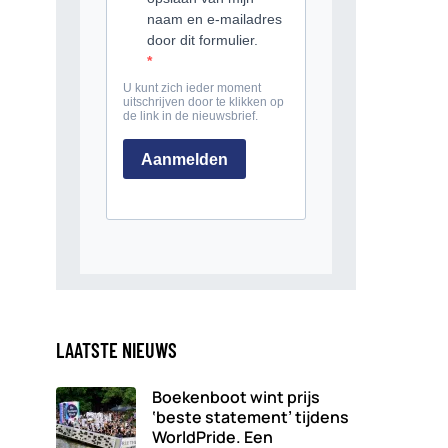
LAATSTE NIEUWS
Boekenboot wint prijs
‘beste statement’ tijdens
WorldPride. Een