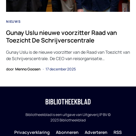
NIEUWS
Gunay Uslu nieuwe voorzitter Raad van
Toezicht De Schrijverscentrale
Gunay Uslu is de nieuwe voorzitter van de Raad van Toezicht van
de Schrijverscentrale. De CEO van reisorganisatie…
door
Menno Goosen
17 december 2025
BIBLIOTHEEKBLAD
Bibliotheekblad is een uitgave van Uitgeverij IP BV ©
2023 Bibliotheekblad
Privacyverklaring
Abonneren
Adverteren
RSS