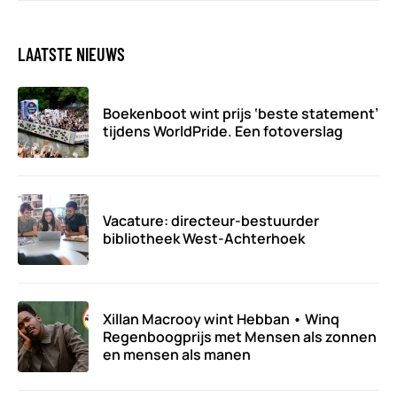
LAATSTE NIEUWS
Boekenboot wint prijs ‘beste statement’
tijdens WorldPride. Een fotoverslag
Vacature: directeur-bestuurder
bibliotheek West-Achterhoek
Xillan Macrooy wint Hebban • Winq
Regenboogprijs met Mensen als zonnen
en mensen als manen