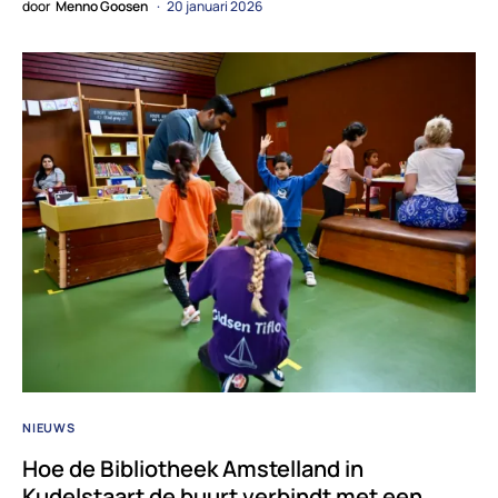
door
Menno Goosen
20 januari 2026
NIEUWS
Hoe de Bibliotheek Amstelland in
Kudelstaart de buurt verbindt met een