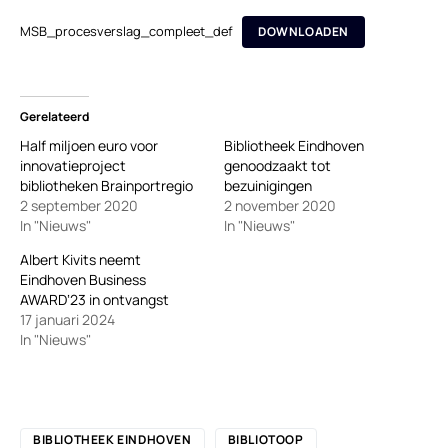
MSB_procesverslag_compleet_def
DOWNLOADEN
Gerelateerd
Half miljoen euro voor
Bibliotheek Eindhoven
innovatieproject
genoodzaakt tot
bibliotheken Brainportregio
bezuinigingen
2 september 2020
2 november 2020
In "Nieuws"
In "Nieuws"
Albert Kivits neemt
Eindhoven Business
AWARD‘23 in ontvangst
17 januari 2024
In "Nieuws"
BIBLIOTHEEK EINDHOVEN
BIBLIOTOOP