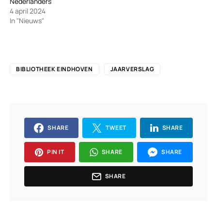
Nederlanders
4 april 2024
In "Nieuws"
BIBLIOTHEEK EINDHOVEN
JAARVERSLAG
SHARE
TWEET
SHARE
PIN IT
SHARE
SHARE
SHARE