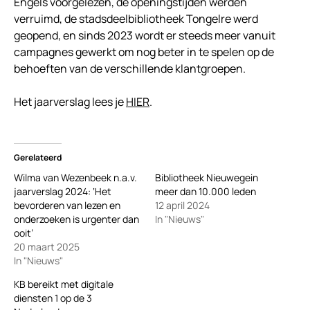
Engels voorgelezen, de openingstijden werden
verruimd, de stadsdeelbibliotheek Tongelre werd
geopend, en sinds 2023 wordt er steeds meer vanuit
campagnes gewerkt om nog beter in te spelen op de
behoeften van de verschillende klantgroepen.
Het jaarverslag lees je
HIER
.
Gerelateerd
Wilma van Wezenbeek n.a.v.
Bibliotheek Nieuwegein
jaarverslag 2024: ‘Het
meer dan 10.000 leden
bevorderen van lezen en
12 april 2024
onderzoeken is urgenter dan
In "Nieuws"
ooit’
20 maart 2025
In "Nieuws"
KB bereikt met digitale
diensten 1 op de 3