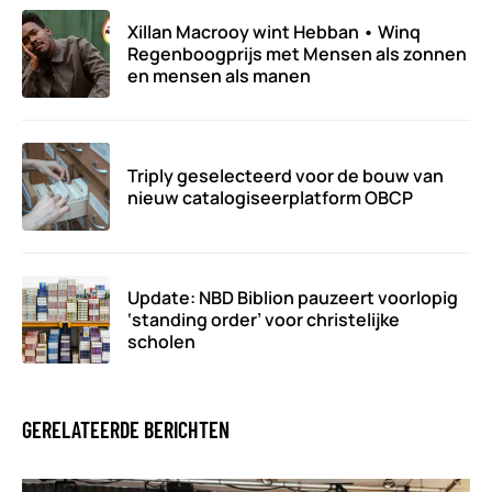
Xillan Macrooy wint Hebban • Winq
Regenboogprijs met Mensen als zonnen
en mensen als manen
Triply geselecteerd voor de bouw van
nieuw catalogiseerplatform OBCP
Update: NBD Biblion pauzeert voorlopig
‘standing order’ voor christelijke
scholen
GERELATEERDE BERICHTEN