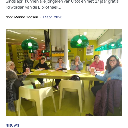
Sinds april kunnen alle jongeren van 0 tot en met 27 jaar gratis
lid worden van de Bibliotheek…
door
Menno Goosen
17 april 2026
NIEUWS