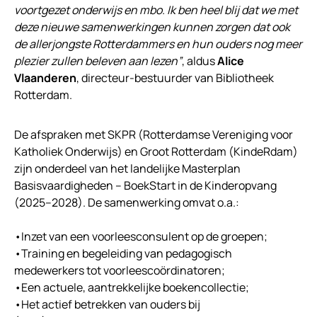
voortgezet onderwijs en mbo. Ik ben heel blij dat we met
deze nieuwe samenwerkingen kunnen zorgen dat ook
de allerjongste Rotterdammers en hun ouders nog meer
plezier zullen beleven aan lezen”
, aldus
Alice
Vlaanderen
, directeur-bestuurder van Bibliotheek
Rotterdam.
De afspraken met SKPR (Rotterdamse Vereniging voor
Katholiek Onderwijs) en Groot Rotterdam (KindeRdam)
zijn onderdeel van het landelijke Masterplan
Basisvaardigheden – BoekStart in de Kinderopvang
(2025–2028). De samenwerking omvat o.a.:
•Inzet van een voorleesconsulent op de groepen;
•Training en begeleiding van pedagogisch
medewerkers tot voorleescoördinatoren;
•Een actuele, aantrekkelijke boekencollectie;
•Het actief betrekken van ouders bij