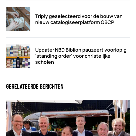
Triply geselecteerd voor de bouw van
nieuw catalogiseerplatform OBCP
Update: NBD Biblion pauzeert voorlopig
‘standing order’ voor christelijke
scholen
GERELATEERDE BERICHTEN