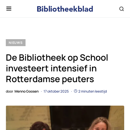
NIEUWS
De Bibliotheek op School
investeert intensief in
Rotterdamse peuters
door
Menno Goosen
17 oktober 2025
2 minuten leestijd