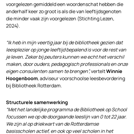
voorgelezen gemiddeld een woordenschat hebben die
anderhalf keer zo groot is als die van leeftijdsgenoten
die minder vaak zijn voorgelezen (Stichting Lezen,
2024).
“Ik heb in mijn veertig jaar bij de bibliotheek gezien dat
leesplezier op jonge leeftijd bepalend is voor de rest van
je leven. Zeker bij peuters kunnen we echt het verschil
maken, door ouders, pedagogisch professionals en onze
eigen consulenten samen te brengen”,
vertelt
Winnie
Hoogenboom
, adviseur voorschoolse leesbevordering
bij Bibliotheek Rotterdam.
Structurele samenwerking
“Met het landelijke programma de Bibliotheek op School
focussen we op de doorgaande leeslijn van 0 tot 22 jaar.
We zijn al op driekwart van de Rotterdamse
basisscholen actief, en ook op veel scholen in het