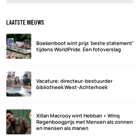
LAATSTE NIEUWS
Boekenboot wint prijs ‘beste statement’
tijdens WorldPride. Een fotoverslag
Vacature: directeur-bestuurder
bibliotheek West-Achterhoek
Xillan Macrooy wint Hebban • Winq
Regenboogprijs met Mensen als zonnen
en mensen als manen