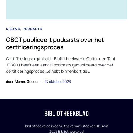
NIEUWS
PODCASTS
CBCT publiceert podcasts over het
certificeringsproces
Certificeringsorganisatie Bibliotheekwerk, Cultuur en Taal
(CBCT) heeft een aantal podcasts gepubliceerd over het
certificeringsproces. Je hebt binnenkort de…
door
Menno Goosen
27 oktober 2023
BIBLIOTHEEKBLAD
Bibliotheekblad is een uitgave van Uitgeverij IP BV ©
2023 Bibliotheekblad