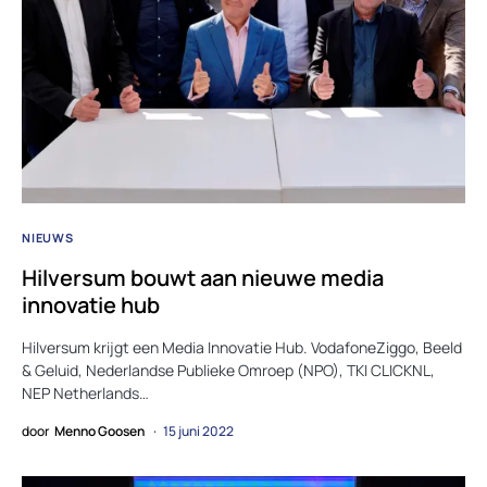
NIEUWS
Hilversum bouwt aan nieuwe media
innovatie hub
Hilversum krijgt een Media Innovatie Hub. VodafoneZiggo, Beeld
& Geluid, Nederlandse Publieke Omroep (NPO), TKI CLICKNL,
NEP Netherlands…
door
Menno Goosen
15 juni 2022