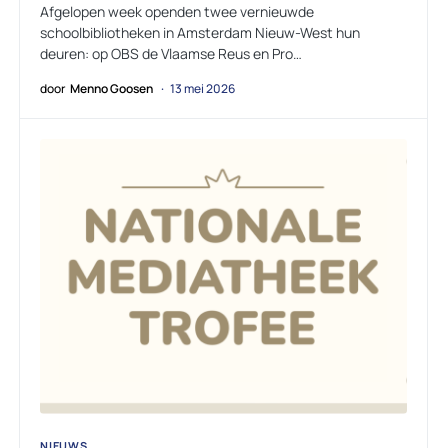
Afgelopen week openden twee vernieuwde
schoolbibliotheken in Amsterdam Nieuw-West hun
deuren: op OBS de Vlaamse Reus en Pro…
door
Menno Goosen
13 mei 2026
NIEUWS