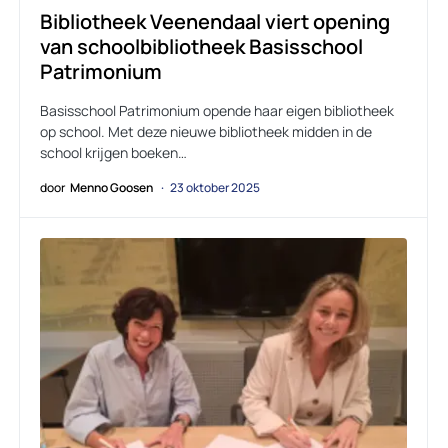
Bibliotheek Veenendaal viert opening
van schoolbibliotheek Basisschool
Patrimonium
Basisschool Patrimonium opende haar eigen bibliotheek
op school. Met deze nieuwe bibliotheek midden in de
school krijgen boeken…
door
Menno Goosen
23 oktober 2025