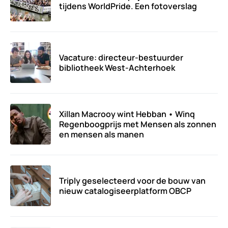
tijdens WorldPride. Een fotoverslag
Vacature: directeur-bestuurder
bibliotheek West-Achterhoek
Xillan Macrooy wint Hebban • Winq
Regenboogprijs met Mensen als zonnen
en mensen als manen
Triply geselecteerd voor de bouw van
nieuw catalogiseerplatform OBCP