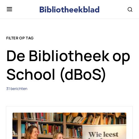
FILTER OP TAG
De Bibliotheek op
School (dBoS)
31 berichten