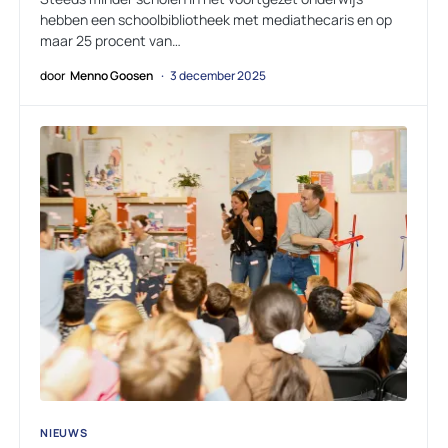
hebben een schoolbibliotheek met mediathecaris en op
maar 25 procent van…
door
Menno Goosen
3 december 2025
NIEUWS