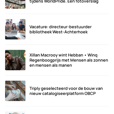
tijdens WorldPride. Een fotoverslag
Vacature: directeur-bestuurder
bibliotheek West-Achterhoek
Xillan Macrooy wint Hebban • Winq
Regenboogprijs met Mensen als zonnen
en mensen als manen
Triply geselecteerd voor de bouw van
nieuw catalogiseerplatform OBCP