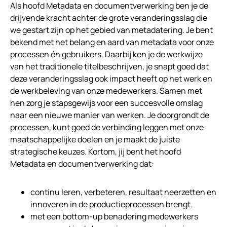
Als hoofd Metadata en documentverwerking ben je de
drijvende kracht achter de grote veranderingsslag die
we gestart zijn op het gebied van metadatering. Je bent
bekend met het belang en aard van metadata voor onze
processen én gebruikers. Daarbij ken je de werkwijze
van het traditionele titelbeschrijven, je snapt goed dat
deze veranderingsslag ook impact heeft op het werk en
de werkbeleving van onze medewerkers. Samen met
hen zorg je stapsgewijs voor een succesvolle omslag
naar een nieuwe manier van werken. Je doorgrondt de
processen, kunt goed de verbinding leggen met onze
maatschappelijke doelen en je maakt de juiste
strategische keuzes. Kortom, jij bent het hoofd
Metadata en documentverwerking dat:
continu leren, verbeteren, resultaat neerzetten en
innoveren in de productieprocessen brengt.
met een bottom-up benadering medewerkers