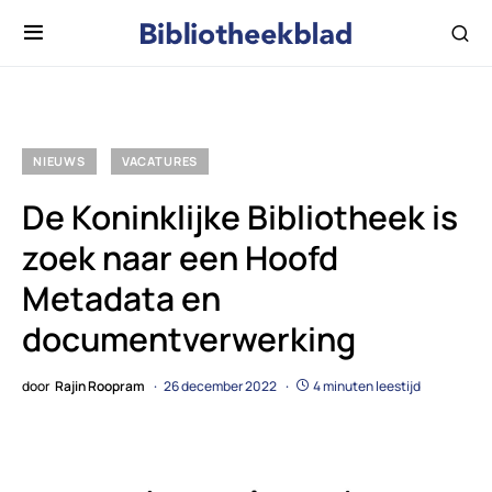
NIEUWS
VACATURES
De Koninklijke Bibliotheek is
zoek naar een Hoofd
Metadata en
documentverwerking
door
Rajin Roopram
26 december 2022
4 minuten leestijd