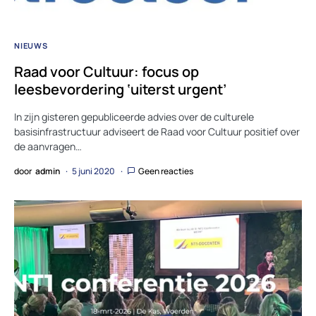
NIEUWS
Raad voor Cultuur: focus op
leesbevordering ‘uiterst urgent’
In zijn gisteren gepubliceerde advies over de culturele
basisinfrastructuur adviseert de Raad voor Cultuur positief over
de aanvragen…
door
admin
5 juni 2020
Geen reacties