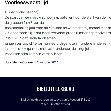
Voorleeswedstrijd
(Video onder bericht)
De start van een nieuw schooljaar, betekent ook de start van de n
de groepen 7 en 8 van de
basisschool dit jaar voor de 32e keer en werkt daarbij samen met 
Uit onderzoek blijkt dat kinderen vanaf groep 6 minder gemotiveerd
2023 blijkt dat Nederlandse tien­
jarigen ten opzichte van hun leeftijdsgenoten in andere landen en 
inmiddels ook qua leesmotivatie onderaan de ranglijst.
Voorlezen stimuleren in verschillende…
door
Menno Goosen
11 oktober 2024
BIBLIOTHEEKBLAD
Bibliotheekblad is een uitgave van Uitgeverij IP BV ©
2023 Bibliotheekblad