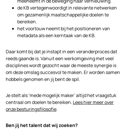
meeneemt in de beweging naar vernieuwing.
de KB vertegenwoordigt in relevante netwerken
om gezamenlijk maatschappelijke doelen te
bereiken.
het voortouw neemt bij het positioneren van
metadata als een kerntaak van de KB.
Daar komt bij dat je instapt in een veranderproces dat
reeds gaande is. Vanuit een werkomgeving met veel
disciplines wordt gezocht waar de meeste synergie is
om deze omslag succesvol te maken. Er worden samen
hobbels genomen en jij bent de spil.
Je stelt als ‘mede mogelijk maker’ altijd het vraagstuk
centraal om doelen te bereiken.
Lees hier meer over
onze besturingsfilosofie
.
Ben jij het talent dat wij zoeken?