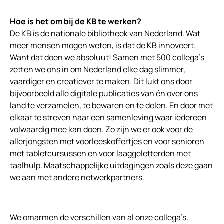
Hoe is het om bij de KB te werken?
De KB is de nationale bibliotheek van Nederland. Wat
meer mensen mogen weten, is dat de KB innoveert.
Want dat doen we absoluut! Samen met 500 collega’s
zetten we ons in om Nederland elke dag slimmer,
vaardiger en creatiever te maken. Dit lukt ons door
bijvoorbeeld alle digitale publicaties van én over ons
land te verzamelen, te bewaren en te delen. En door met
elkaar te streven naar een samenleving waar iedereen
volwaardig mee kan doen. Zo zijn we er ook voor de
allerjongsten met voorleeskoffertjes en voor senioren
met tabletcursussen en voor laaggeletterden met
taalhulp. Maatschappelijke uitdagingen zoals deze gaan
we aan met andere netwerkpartners.
We omarmen de verschillen van al onze collega’s.