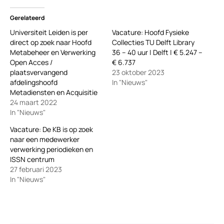
Gerelateerd
Universiteit Leiden is per
Vacature: Hoofd Fysieke
direct op zoek naar Hoofd
Collecties TU Delft Library
Metabeheer en Verwerking
36 – 40 uur | Delft | € 5.247 –
Open Acces /
€ 6.737
plaatsvervangend
23 oktober 2023
afdelingshoofd
In "Nieuws"
Metadiensten en Acquisitie
24 maart 2022
In "Nieuws"
Vacature: De KB is op zoek
naar een medewerker
verwerking periodieken en
ISSN centrum
27 februari 2023
In "Nieuws"