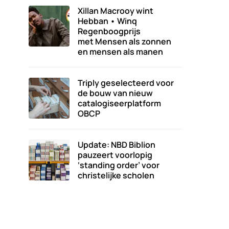
Xillan Macrooy wint
Hebban • Winq
Regenboogprijs
met Mensen als zonnen
en mensen als manen
Triply geselecteerd voor
de bouw van nieuw
catalogiseerplatform
OBCP
Update: NBD Biblion
pauzeert voorlopig
‘standing order’ voor
christelijke scholen