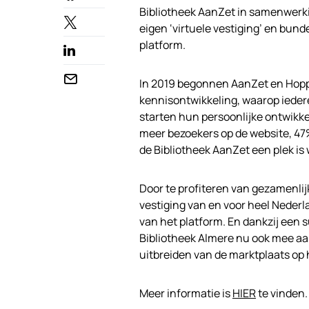
Bibliotheek AanZet in samenwerki
eigen ‘virtuele vestiging’ en bund
platform.
In 2019 begonnen AanZet en Hoppi
kennisontwikkeling, waarop iedere
starten hun persoonlijke ontwikke
meer bezoekers op de website, 47
de Bibliotheek AanZet een plek is 
Door te profiteren van gezamenlij
vestiging van en voor heel Nederl
van het platform. En dankzij een 
Bibliotheek Almere nu ook mee aan
uitbreiden van de marktplaats op
Meer informatie is
HIER
te vinden.