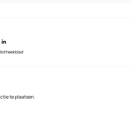
liotheekblad
tie te plaatsen.