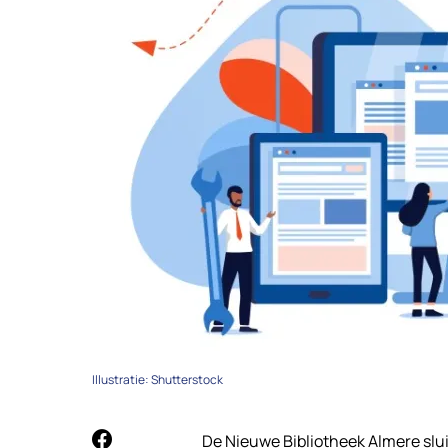
Illustratie: Shutterstock
De Nieuwe Bibliotheek Almere sluit 