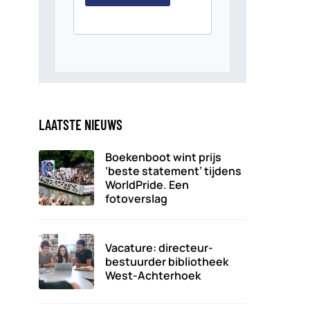
LAATSTE NIEUWS
Boekenboot wint prijs
‘beste statement’ tijdens
WorldPride. Een
fotoverslag
Vacature: directeur-
bestuurder bibliotheek
West-Achterhoek