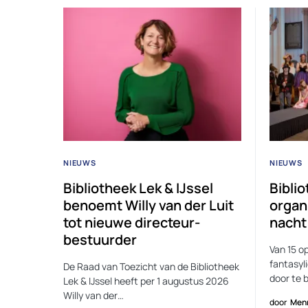
NIEUWS
NIEUWS
Bibliotheek Lek & IJssel
Bibli
benoemt Willy van der Luit
organ
tot nieuwe directeur-
nacht
bestuurder
Van 15 o
fantasyl
De Raad van Toezicht van de Bibliotheek
door te 
Lek & IJssel heeft per 1 augustus 2026
Willy van der…
door
Men