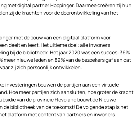
ng met digital partner Hoppinger. Daarmee creëren zij hun
elen zij de krachten voor de doorontwikkeling van het
nger met de bouw van een digitaal platform voor
en deelt en leert. Het ultieme doel: alle inwoners
ling bij de bibliotheek. Het jaar 2020 was een succes: 36%
% meer nieuwe leden en 89% van de bezoekers gaf aan dat
waar zij zich persoonlijk ontwikkelen.
ke investeringen bouwen de partijen aan een virtuele
and. Hoe meer partijen zich aansluiten, hoe groter de kracht
subsidie van de provincie Flevoland bouwt de Nieuwe
 de bibliotheek van de toekomst! De volgende stap is het
 het platform met content van partners en inwoners.