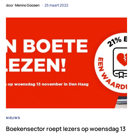
door
Menno Goosen
25 maart 2022
NIEUWS
Boekensector roept lezers op woensdag 13