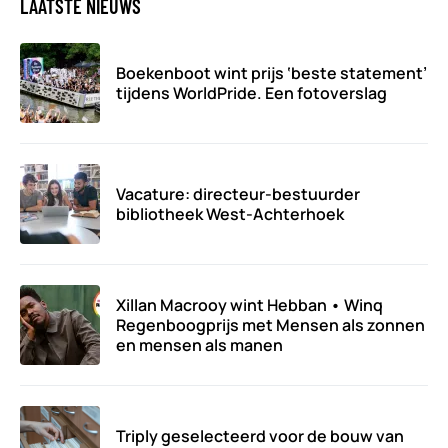
LAATSTE NIEUWS
Boekenboot wint prijs ‘beste statement’
tijdens WorldPride. Een fotoverslag
Vacature: directeur-bestuurder
bibliotheek West-Achterhoek
Xillan Macrooy wint Hebban • Winq
Regenboogprijs met Mensen als zonnen
en mensen als manen
Triply geselecteerd voor de bouw van