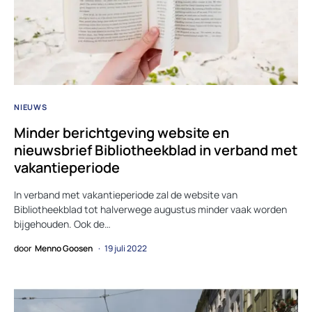
NIEUWS
Minder berichtgeving website en
nieuwsbrief Bibliotheekblad in verband met
vakantieperiode
In verband met vakantieperiode zal de website van
Bibliotheekblad tot halverwege augustus minder vaak worden
bijgehouden. Ook de…
door
Menno Goosen
19 juli 2022