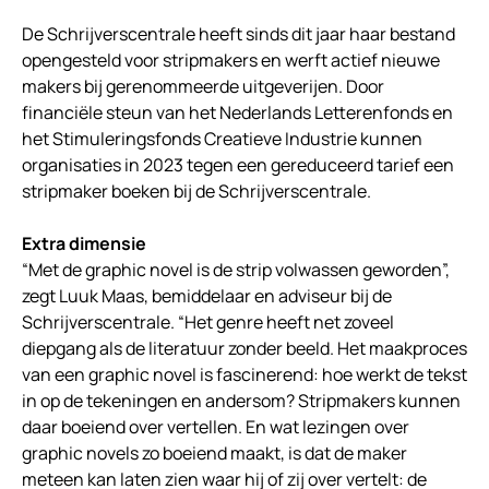
De Schrijverscentrale heeft sinds dit jaar haar bestand
opengesteld voor stripmakers en werft actief nieuwe
makers bij gerenommeerde uitgeverijen. Door
financiële steun van het Nederlands Letterenfonds en
het Stimuleringsfonds Creatieve Industrie kunnen
organisaties in 2023 tegen een gereduceerd tarief een
stripmaker boeken bij de Schrijverscentrale.
Extra dimensie
“Met de graphic novel is de strip volwassen geworden”,
zegt Luuk Maas, bemiddelaar en adviseur bij de
Schrijverscentrale. “Het genre heeft net zoveel
diepgang als de literatuur zonder beeld. Het maakproces
van een graphic novel is fascinerend: hoe werkt de tekst
in op de tekeningen en andersom? Stripmakers kunnen
daar boeiend over vertellen. En wat lezingen over
graphic novels zo boeiend maakt, is dat de maker
meteen kan laten zien waar hij of zij over vertelt: de