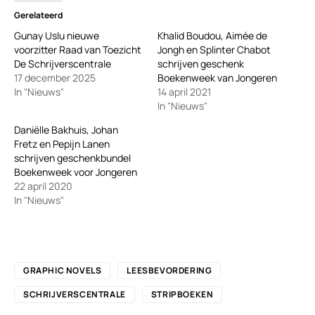
Gerelateerd
Gunay Uslu nieuwe
Khalid Boudou, Aimée de
voorzitter Raad van Toezicht
Jongh en Splinter Chabot
De Schrijverscentrale
schrijven geschenk
17 december 2025
Boekenweek van Jongeren
In "Nieuws"
14 april 2021
In "Nieuws"
Daniëlle Bakhuis, Johan
Fretz en Pepijn Lanen
schrijven geschenkbundel
Boekenweek voor Jongeren
22 april 2020
In "Nieuws"
GRAPHIC NOVELS
LEESBEVORDERING
SCHRIJVERSCENTRALE
STRIPBOEKEN