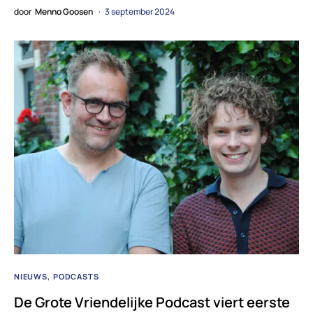
door
Menno Goosen
3 september 2024
NIEUWS
PODCASTS
De Grote Vriendelijke Podcast viert eerste