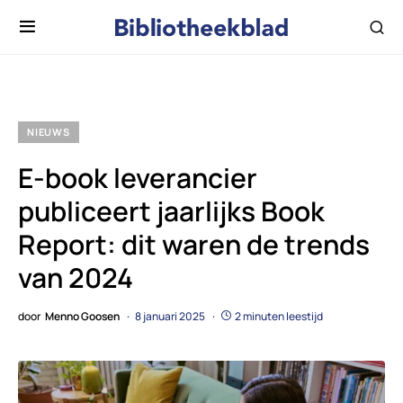
NIEUWS
E-book leverancier
publiceert jaarlijks Book
Report: dit waren de trends
van 2024
door
Menno Goosen
8 januari 2025
2 minuten leestijd