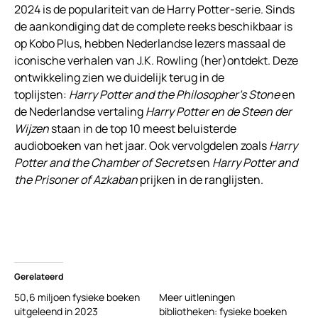
2024 is de populariteit van de Harry Potter-serie. Sinds
de aankondiging dat de complete reeks beschikbaar is
op Kobo Plus, hebben Nederlandse lezers massaal de
iconische verhalen van J.K. Rowling (her)ontdekt. Deze
ontwikkeling zien we duidelijk terug in de
toplijsten:
Harry Potter and the Philosopher’s Stone
en
de Nederlandse vertaling
Harry Potter en de Steen der
Wijzen
staan in de top 10 meest beluisterde
audioboeken van het jaar. Ook vervolgdelen zoals
Harry
Potter and the Chamber of Secrets
en
Harry Potter and
the Prisoner of Azkaban
prijken in de ranglijsten.
Gerelateerd
50,6 miljoen fysieke boeken
Meer uitleningen
uitgeleend in 2023
bibliotheken: fysieke boeken