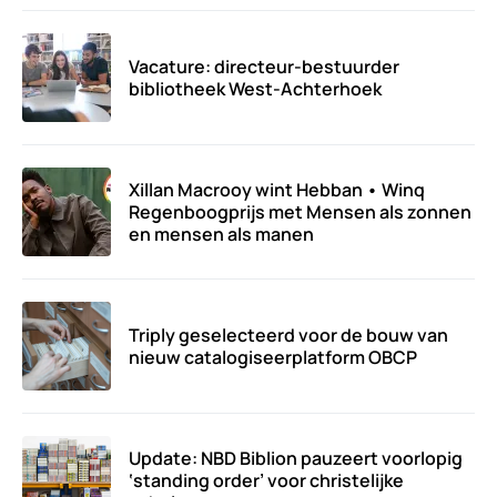
Vacature: directeur-bestuurder
bibliotheek West-Achterhoek
Xillan Macrooy wint Hebban • Winq
Regenboogprijs met Mensen als zonnen
en mensen als manen
Triply geselecteerd voor de bouw van
nieuw catalogiseerplatform OBCP
Update: NBD Biblion pauzeert voorlopig
‘standing order’ voor christelijke