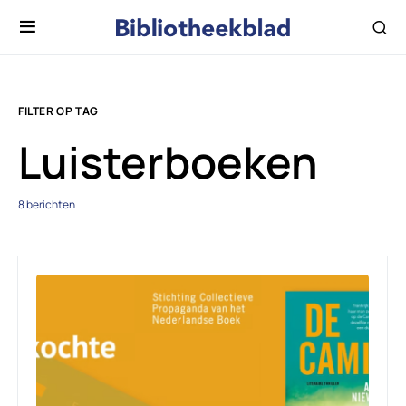
FILTER OP TAG
Luisterboeken
8 berichten