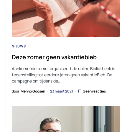
NIEUWS
Deze zomer geen vakantiebieb
Aankomende zomer organiseert de online Bibliotheek in
tegenstelling tot eerdere jaren geen VakantieBieb. De
campagne om tijdens de…
door
Menno Goosen
23 maart 2021
Geen reacties