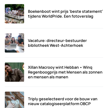
Boekenboot wint prijs ‘beste statement’
tijdens WorldPride. Een fotoverslag
Vacature: directeur-bestuurder
bibliotheek West-Achterhoek
Xillan Macrooy wint Hebban • Winq
Regenboogprijs met Mensen als zonnen
en mensen als manen
Triply geselecteerd voor de bouw van
nieuw catalogiseerplatform OBCP