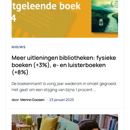
NIEUWS
Meer uitleningen bibliotheken: fysieke
boeken (+3%), e- en luisterboeken
(+8%)
De boekenmarkt is vorig jaar wederom in omzet gegroeid.
Het gaat om een stijging van bijna 1 procent.…
door
Menno Goosen
23 januari 2025