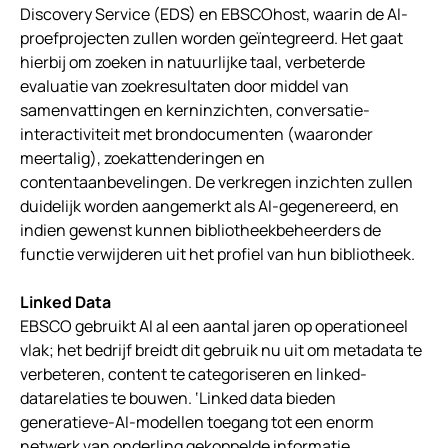
Discovery Service (EDS) en EBSCOhost, waarin de AI-
proefprojecten zullen worden geïntegreerd. Het gaat
hierbij om zoeken in natuurlijke taal, verbeterde
evaluatie van zoekresultaten door middel van
samenvattingen en kerninzichten, conversatie-
interactiviteit met brondocumenten (waaronder
meertalig), zoekattenderingen en
contentaanbevelingen. De verkregen inzichten zullen
duidelijk worden aangemerkt als AI-gegenereerd, en
indien gewenst kunnen bibliotheekbeheerders de
functie verwijderen uit het profiel van hun bibliotheek.
Linked Data
EBSCO gebruikt AI al een aantal jaren op operationeel
vlak; het bedrijf breidt dit gebruik nu uit om metadata te
verbeteren, content te categoriseren en linked-
datarelaties te bouwen. ‘Linked data bieden
generatieve-AI-modellen toegang tot een enorm
netwerk van onderling gekoppelde informatie,