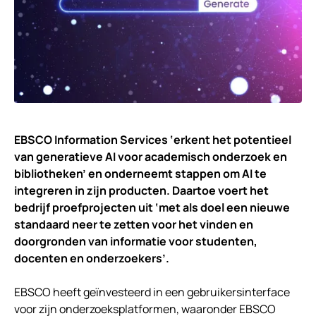
EBSCO Information Services ‘erkent het potentieel
van generatieve AI voor academisch onderzoek en
bibliotheken’ en onderneemt stappen om AI te
integreren in zijn producten. Daartoe voert het
bedrijf proefprojecten uit ‘met als doel een nieuwe
standaard neer te zetten voor het vinden en
doorgronden van informatie voor studenten,
docenten en onderzoekers’.
EBSCO heeft geïnvesteerd in een gebruikersinterface
voor zijn onderzoeksplatformen, waaronder EBSCO