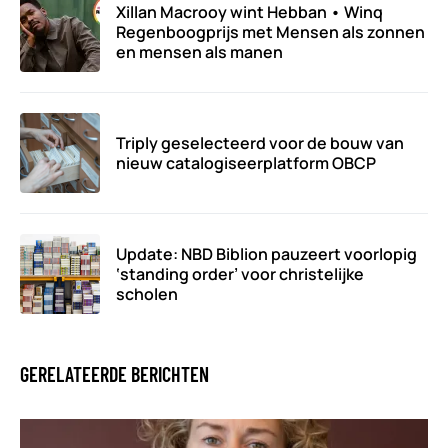
Xillan Macrooy wint Hebban • Winq
Regenboogprijs met Mensen als zonnen
en mensen als manen
Triply geselecteerd voor de bouw van
nieuw catalogiseerplatform OBCP
Update: NBD Biblion pauzeert voorlopig
‘standing order’ voor christelijke
scholen
GERELATEERDE BERICHTEN