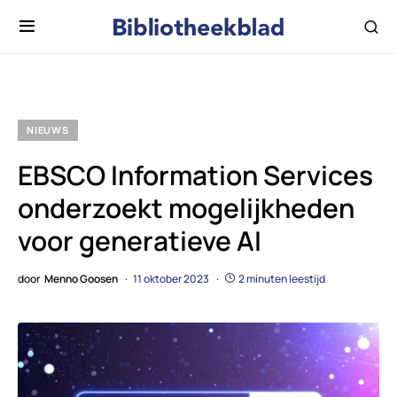
NIEUWS
EBSCO Information Services
onderzoekt mogelijkheden
voor generatieve AI
door
Menno Goosen
11 oktober 2023
2 minuten leestijd