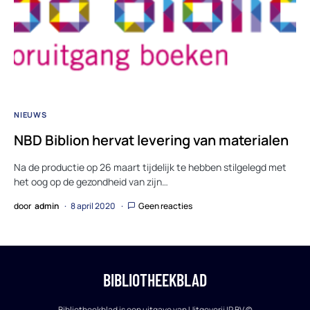
NIEUWS
NBD Biblion hervat levering van materialen
Na de productie op 26 maart tijdelijk te hebben stilgelegd met
het oog op de gezondheid van zijn…
door
admin
8 april 2020
Geen reacties
BIBLIOTHEEKBLAD
Bibliotheekblad is een uitgave van Uitgeverij IP BV ©