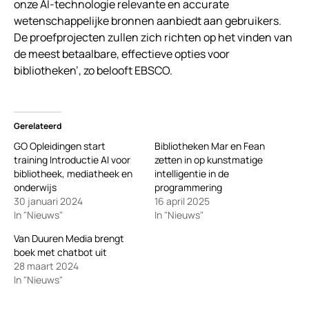
onze AI-technologie relevante en accurate
wetenschappelijke bronnen aanbiedt aan gebruikers.
De proefprojecten zullen zich richten op het vinden van
de meest betaalbare, effectieve opties voor
bibliotheken’, zo belooft EBSCO.
Gerelateerd
GO Opleidingen start
Bibliotheken Mar en Fean
training Introductie AI voor
zetten in op kunstmatige
bibliotheek, mediatheek en
intelligentie in de
onderwijs
programmering
30 januari 2024
16 april 2025
In "Nieuws"
In "Nieuws"
Van Duuren Media brengt
boek met chatbot uit
28 maart 2024
In "Nieuws"