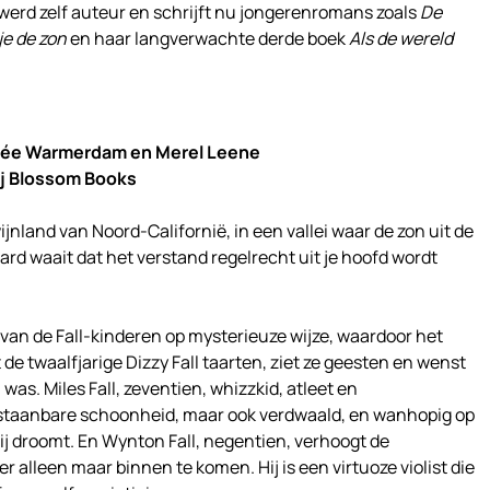
 werd zelf auteur en schrijft nu jongerenromans zoals
De
 je de zon
en haar langverwachte derde boek
Als de wereld
imée Warmerdam en Merel Leene
j Blossom Books
ijnland van Noord-Californië, in een vallei waar de zon uit de
hard waait dat het verstand regelrecht uit je hoofd wordt
van de Fall-kinderen op mysterieuze wijze, waardoor het
 de twaalfjarige Dizzy Fall taarten, ziet ze geesten en wenst
was. Miles Fall, zeventien, whizzkid, atleet en
rstaanbare schoonheid, maar ook verdwaald, en wanhopig op
ij droomt. En Wynton Fall, negentien, verhoogt de
 alleen maar binnen te komen. Hij is een virtuoze violist die