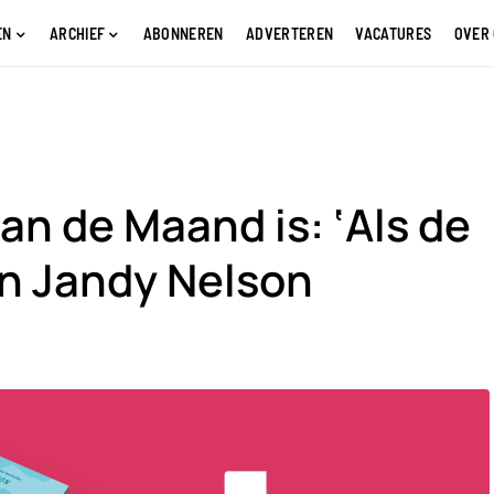
EN
ARCHIEF
ABONNEREN
ADVERTEREN
VACATURES
OVER
n de Maand is: ‘Als de
an Jandy Nelson