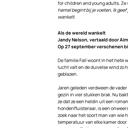
for children and young adults. Ze
hemel begint bij je voeten
,
Ik geef
wankelt
.
Als de wereld wankelt
Jandy Nelson, vertaald door A
Op 27 september verschenen bi
De familie Fall woont in het hete w
lucht valt en de duivelse wind zo 
geblazen.
Jaren geleden verdween de vader 
gezin in vier stukken brak. Nu bakt
ze dat ze een heldin uit een roman 
hondenfluisteraar, is een onwee
zoek naar het soort man van wie h
temperatuur van elke kamer door er