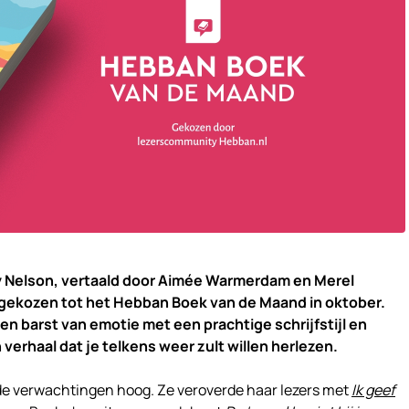
 Nelson, vertaald door Aimée Warmerdam en Merel
gekozen tot het Hebban Boek van de Maand in oktober.
gen barst van emotie met een prachtige schrijfstijl en
verhaal dat je telkens weer zult willen herlezen.
 de verwachtingen hoog. Ze veroverde haar lezers met
Ik geef