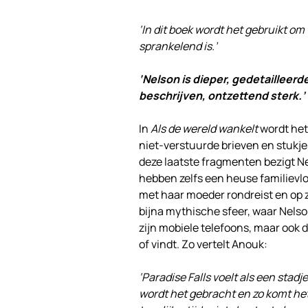
‘In dit boek wordt het gebruikt om
sprankelend is.’
‘Nelson is dieper, gedetailleer
beschrijven, ontzettend sterk.’
In
Als de wereld wankelt
wordt het
niet-verstuurde brieven en stukjes
deze laatste fragmenten bezigt Nel
hebben zelfs een heuse familievlo
met haar moeder rondreist en op zo
bijna mythische sfeer, waar Nelson 
zijn mobiele telefoons, maar ook 
of vindt. Zo vertelt Anouk:
‘Paradise Falls voelt als een stadje
wordt het gebracht en zo komt het 