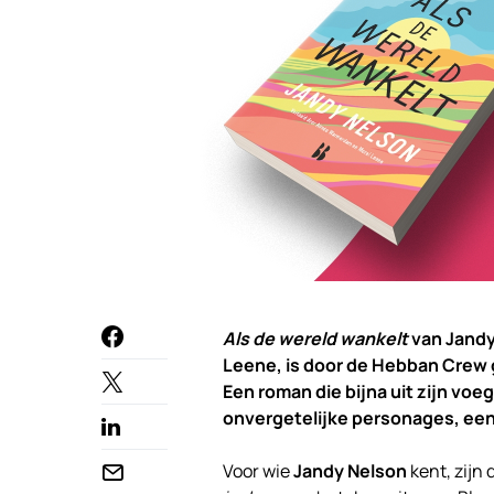
Als de wereld wankelt
van Jandy
Leene, is door de Hebban Crew 
Een roman die bijna uit zijn voe
onvergetelijke personages, een 
Voor wie
Jandy Nelson
kent, zijn