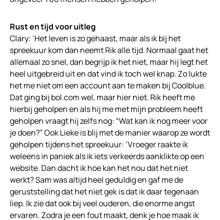
Rust en tijd voor uitleg
Clary: ‘Het leven is zo gehaast, maar als ik bij het
spreekuur kom dan neemt Rik alle tijd. Normaal gaat het
allemaal zo snel, dan begrijp ik het niet, maar hij legt het
heel uitgebreid uit en dat vind ik toch wel knap. Zo lukte
het me niet om een account aan te maken bij Coolblue.
Dat ging bij bol.com wel, maar hier niet. Rik heeft me
hierbij geholpen en als hij me met mijn probleem heeft
geholpen vraagt hij zelfs nog: “Wat kan ik nog meer voor
je doen?” Ook Lieke is blij met de manier waarop ze wordt
geholpen tijdens het spreekuur: ‘Vroeger raakte ik
weleens in paniek als ik iets verkeerds aanklikte op een
website. Dan dacht ik hoe kan het nou dat het niet
werkt? Sam was altijd heel geduldig en gaf me de
geruststelling dat het niet gek is dat ik daar tegenaan
liep. Ik zie dat ook bij veel ouderen, die enorme angst
ervaren. Zodra je een fout maakt, denk je hoe maak ik