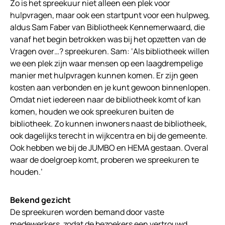
Zo is het spreekuur niet alleen een plek voor
hulpvragen, maar ook een startpunt voor een hulpweg,
aldus Sam Faber van Bibliotheek Kennemerwaard, die
vanaf het begin betrokken was bij het opzetten van de
Vragen over…? spreekuren. Sam: ‘Als bibliotheek willen
we een plek zijn waar mensen op een laagdrempelige
manier met hulpvragen kunnen komen. Er zijn geen
kosten aan verbonden en je kunt gewoon binnenlopen.
Omdat niet iedereen naar de bibliotheek komt of kan
komen, houden we ook spreekuren buiten de
bibliotheek. Zo kunnen inwoners naast de bibliotheek,
ook dagelijks terecht in wijkcentra en bij de gemeente.
Ook hebben we bij de JUMBO en HEMA gestaan. Overal
waar de doelgroep komt, proberen we spreekuren te
houden.’
Bekend gezicht
De spreekuren worden bemand door vaste
medewerkers, zodat de bezoekers een vertrouwd