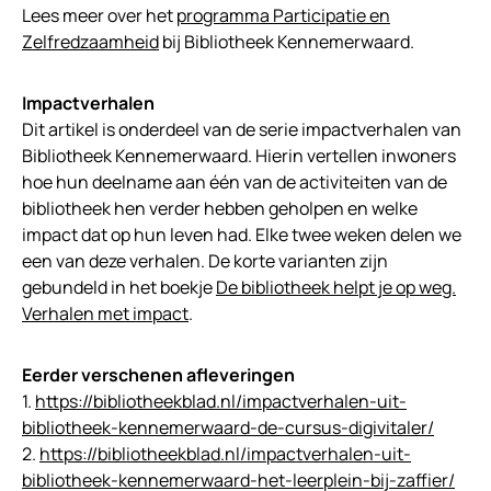
Lees meer over het
programma Participatie en
Zelfredzaamheid
bij Bibliotheek Kennemerwaard.
Impactverhalen
Dit artikel is onderdeel van de serie impactverhalen van
Bibliotheek Kennemerwaard. Hierin vertellen inwoners
hoe hun deelname aan één van de activiteiten van de
bibliotheek hen verder hebben geholpen en welke
impact dat op hun leven had. Elke twee weken delen we
een van deze verhalen. De korte varianten zijn
gebundeld in het boekje
De bibliotheek helpt je op weg.
Verhalen met impact
.
Eerder verschenen afleveringen
1.
https://bibliotheekblad.nl/impactverhalen-uit-
bibliotheek-kennemerwaard-de-cursus-digivitaler/
2.
https://bibliotheekblad.nl/impactverhalen-uit-
bibliotheek-kennemerwaard-het-leerplein-bij-zaffier/