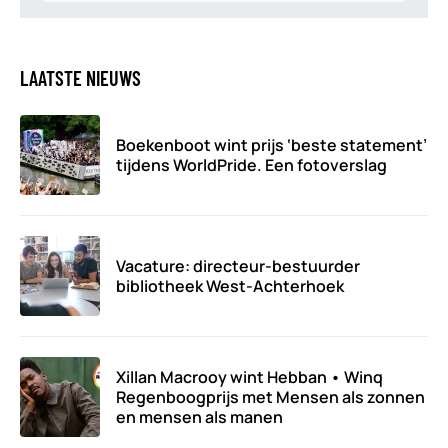
LAATSTE NIEUWS
Boekenboot wint prijs ‘beste statement’
tijdens WorldPride. Een fotoverslag
Vacature: directeur-bestuurder
bibliotheek West-Achterhoek
Xillan Macrooy wint Hebban • Winq
Regenboogprijs met Mensen als zonnen
en mensen als manen