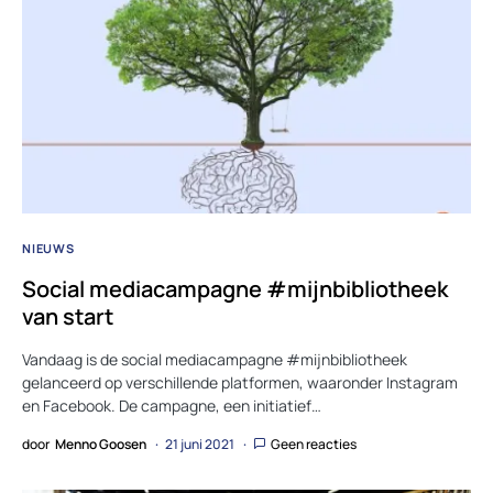
NIEUWS
Social mediacampagne #mijnbibliotheek
van start
Vandaag is de social mediacampagne #mijnbibliotheek
gelanceerd op verschillende platformen, waaronder Instagram
en Facebook. De campagne, een initiatief…
door
Menno Goosen
21 juni 2021
Geen reacties