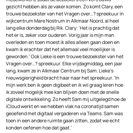
gezicht hebben als ze vaker komen. Zo komt Clary, een
trouwe bezoekster van het Vragen over…? spreekuur in
wijkcentrum Mare Nostrum in Alkmaar Noord, al heel
lang elke donderdag bij Rik. Clary: ‘Het is prachtig dat
het er is, zeker voor ouderen. Vorig jaar is mijn man
overleden en toen moest ik alles alleen gaan doen en
kwam ik erachter dat het allemaal veel moeilijker is
geworden.’ Ook Lieke is een trouwe bezoekster van het
Vragen over…? spreekuur. Elke vrijdagmiddag, een jaar
lang, kwam ze in Alkmaar Centrum bij Sam. Lieke’s
nieuwsgierigheid bracht haar naar het spreekuur. ‘In
mijn werk ben ik geen digibeet en ik wil graag leren hoe
ik zoveel mogelijk mee kan blijven doen met de snelle
digitale ontwikkeling. Zo heeft Sam mij uitgelegd hoe de
iCloud werkt en we hebben vlak na coronatijd samen
geoefend met digitaal vergaderen via Teams. Sam was
toen in een andere ruimte gaan zitten, zodat we echt
konden oefenen hoe dat gaat.’