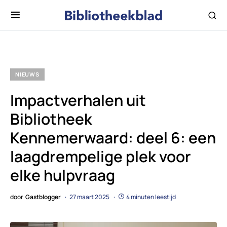
NIEUWS
Impactverhalen uit
Bibliotheek
Kennemerwaard: deel 6: een
laagdrempelige plek voor
elke hulpvraag
door
Gastblogger
27 maart 2025
4 minuten leestijd