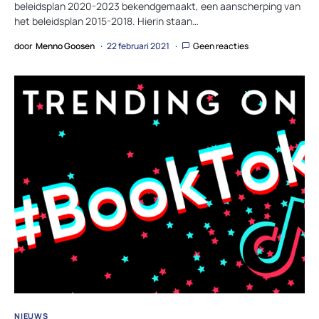
beleidsplan 2020-2023 bekendgemaakt, een aanscherping van
het beleidsplan 2015-2018. Hierin staan…
door
Menno Goosen
22 februari 2021
Geen reacties
NIEUWS