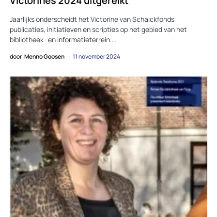
Victorines 2024 uitgereikt
Jaarlijks onderscheidt het Victorine van Schaickfonds
publicaties, initiatieven en scripties op het gebied van het
bibliotheek- en informatieterrein.…
door
Menno Goosen
11 november 2024