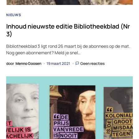
NIEUWS
Inhoud nieuwste editie Bibliotheekblad (Nr
3)
Bibliotheekblad 3 ligt rond 26 maart bij de abonnees op de mat.
Nog geen abonnement? Meld je snel…
door
Menno Goosen
19 maart 2021
Geen reacties