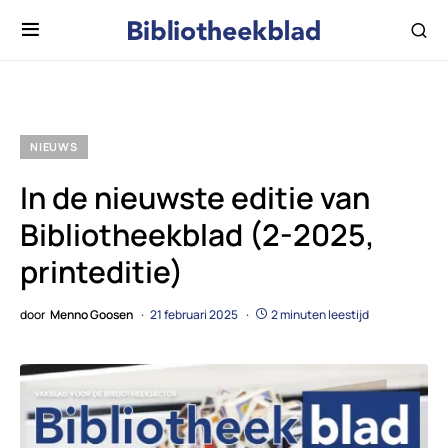
NIEUWS
In de nieuwste editie van
Bibliotheekblad (2-2025,
printeditie)
door
Menno Goosen
21 februari 2025
2 minuten leestijd