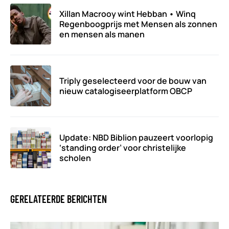
Xillan Macrooy wint Hebban • Winq
Regenboogprijs met Mensen als zonnen
en mensen als manen
Triply geselecteerd voor de bouw van
nieuw catalogiseerplatform OBCP
Update: NBD Biblion pauzeert voorlopig
‘standing order’ voor christelijke
scholen
GERELATEERDE BERICHTEN