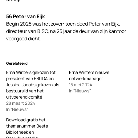
56 Peter van Eijk
Begin 2025 was het zover: toen deed Peter van Eijk,
directeur van BiSC, na 25 jaar de deur van zijn kantoor
voorgoed dicht.
Gerelateerd
Erna Winters gekozen tot
Erna Winters nieuwe
president van EBLIDA en
netwerkmanager
Jessica Jacobs gekozen als
15 mei 2024
bestuurslid van het
In "Nieuws"
uitvoerend comité
28 maart 2024
In "Nieuws"
Download gratis het
themanummer Beste
Bibliotheek en