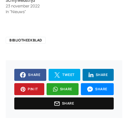
Schrijfwedstrijd
23 november 2022
In "Nieuws"
BIBLIOTHEEKBLAD
SHARE
TWEET
SHARE
PIN IT
SHARE
SHARE
SHARE