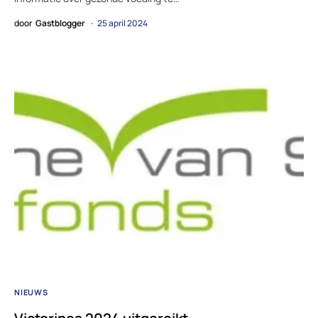
door
Gastblogger
25 april 2024
NIEUWS