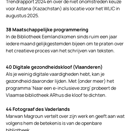
Trendrapport 2024 én over de niet onomstreden keuze
voor Astana (Kazachstan) als locatie voor het WLIC in
augustus 2025.
38 Maatschappelijke programmering
In de Bibliotheek Eemland komen sinds ruim een jaar
iedere maand gelijkgestemden bijeen om te praten over
het creatieve proces van het schrijven van teksten.
40 Digitale gezondheidskloof (Vlaanderen)
Als je weinig digitale vaardigheden hebt, kan je
gezondheid daaronder lijden. Met (onder meer) het
programma ‘Naar een e-inclusieve zorg’ probeert de
Vlaamse bibliotheek ARhus die kloof te dichten.
44 Fotograaf des Vaderlands
Marwan Magroun vertelt over zijn werk en geeft aan wat
volgens hem de betekenis is van de openbare
bibliotheek.