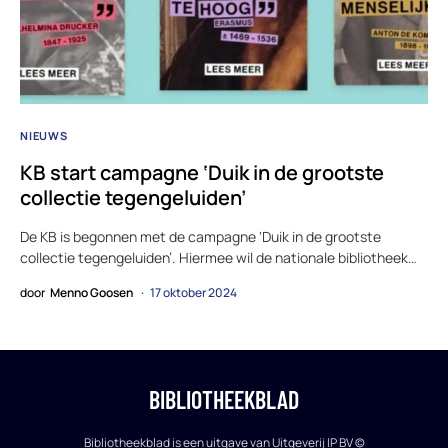
NIEUWS
KB start campagne ‘Duik in de grootste
collectie tegengeluiden’
De KB is begonnen met de campagne ‘Duik in de grootste
collectie tegengeluiden’. Hiermee wil de nationale bibliotheek…
door
Menno Goosen
17 oktober 2024
BIBLIOTHEEKBLAD
Bibliotheekblad is een uitgave van Uitgeverij IP BV ©