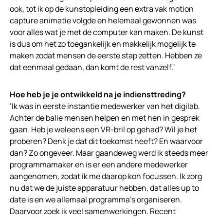
ook, tot ik op de kunstopleiding een extra vak motion
capture animatie volgde en helemaal gewonnen was
voor alles wat je met de computer kan maken. De kunst
is dus om het zo toegankelijk en makkelijk mogelijk te
maken zodat mensen de eerste stap zetten. Hebben ze
dat eenmaal gedaan, dan komt de rest vanzelf.’
Hoe heb je je ontwikkeld na je indiensttreding?
‘Ik was in eerste instantie medewerker van het digilab.
Achter de balie mensen helpen en met hen in gesprek
gaan. Heb je weleens een VR-bril op gehad? Wil je het
proberen? Denk je dat dit toekomst heeft? En waarvoor
dan? Zo ongeveer. Maar gaandeweg werd ik steeds meer
programmamaker en is er een andere medewerker
aangenomen, zodat ik me daarop kon focussen. Ik zorg
nu dat we de juiste apparatuur hebben, dat alles up to
date is en we allemaal programma’s organiseren.
Daarvoor zoek ik veel samenwerkingen. Recent