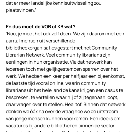
dat er meer landelijke kennisuitwisseling zou
plaatsvinden.’
En dus moet de VOB of KB wat?
‘Nou, je moet het ook zelf doen. We zijn daarom met een
aantal mensen uit verschillende
bibliotheekorganisaties gestart met het Community
Librarian Netwerk. Veel community librarians zijn
eenlingen in hun organisatie. Via dat netwerk kan
iedereen toch met gelijkgestemden sparren over het
werk. We hebben een keer per halfjaar een bijeenkomst,
de laatste tijd vooral online, waarin community
librarians uit het hele land de kans krijgen een casus te
bespreken, te vertellen waar hij of zij tegenaan loopt,
daar vragen over te stellen. Heel tof. Binnen dat netwerk
denken we óók na over de vraag hoe we de uitstroom
van jonge mensen kunnen voorkomen. Een idee is om
vacatures bij andere bibliotheken binnen de sector