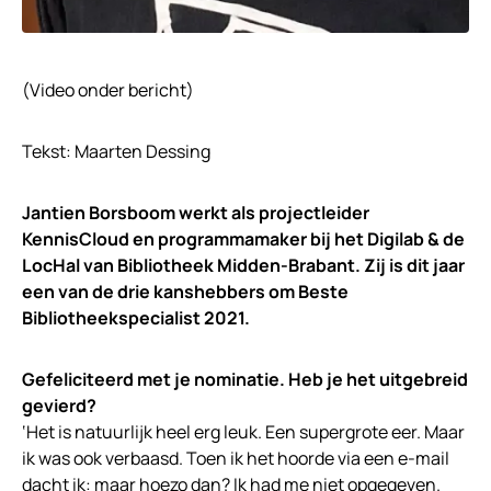
(Video onder bericht)
Tekst: Maarten Dessing
Jantien Borsboom werkt als projectleider
KennisCloud en programmamaker bij het Digilab & de
LocHal van Bibliotheek Midden-Brabant. Zij is dit jaar
een van de drie kanshebbers om Beste
Bibliotheekspecialist 2021.
Gefeliciteerd met je nominatie. Heb je het uitgebreid
gevierd?
‘Het is natuurlijk heel erg leuk. Een supergrote eer. Maar
ik was ook verbaasd. Toen ik het hoorde via een e-mail
dacht ik: maar hoezo dan? Ik had me niet opgegeven.