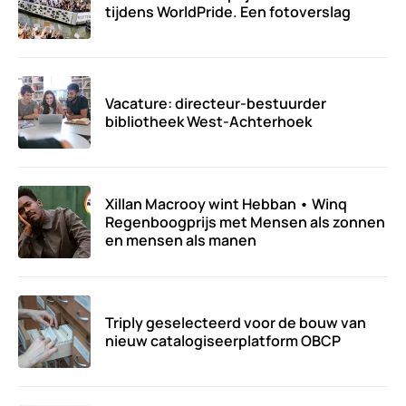
tijdens WorldPride. Een fotoverslag
Vacature: directeur-bestuurder
bibliotheek West-Achterhoek
Xillan Macrooy wint Hebban • Winq
Regenboogprijs met Mensen als zonnen
en mensen als manen
Triply geselecteerd voor de bouw van
nieuw catalogiseerplatform OBCP