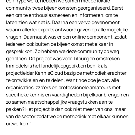
een hype werd, hebben we samen met de lokale
community twee bijeenkomsten georganiseerd. Eerst
een om te enthousiasmereen en informeren, om te
laten zien wat het is. Daarna een vervolgevenement
waarin allerlei experts antwoord gaven op alle mogelijke
vragen. Daarnaast was er een online component, zodat
iedereen ook buiten de bijeenkomst met elkaar in
gesprek kon. Zo hebben we deze community op weg
geholpen. Dit project was voor Tilburg en omstreken.
Inmiddels is het landelijk opgepikt en ben ik als
projectleider KennisCloud bezig de methodiek erachter
te ontwikkelen en te delen. Want hoe doe je dat: alle
organisaties, zzp’ers en professionele amateurs met
specifieke kennis en vaardigheden bij elkaar brengen en
zo samen maatschappelijke vraagstukken aan te
pakken? Het project is dan ook niet meer van ons, maar
van de sector zodat we de methodiek met elkaar kunnen
uitwerken.’