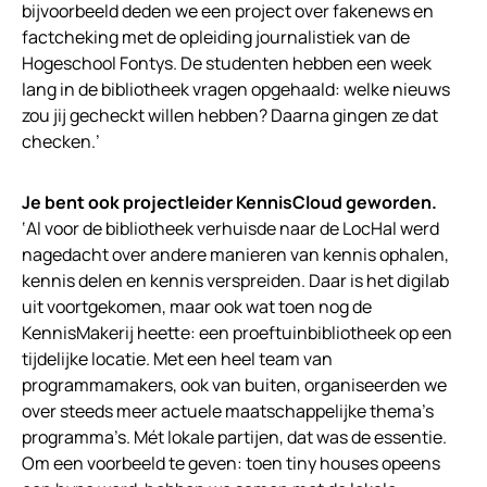
bijvoorbeeld deden we een project over fakenews en
factcheking met de opleiding journalistiek van de
Hogeschool Fontys. De studenten hebben een week
lang in de bibliotheek vragen opgehaald: welke nieuws
zou jij gecheckt willen hebben? Daarna gingen ze dat
checken.’
Je bent ook projectleider KennisCloud geworden.
‘Al voor de bibliotheek verhuisde naar de LocHal werd
nagedacht over andere manieren van kennis ophalen,
kennis delen en kennis verspreiden. Daar is het digilab
uit voortgekomen, maar ook wat toen nog de
KennisMakerij heette: een proeftuinbibliotheek op een
tijdelijke locatie. Met een heel team van
programmamakers, ook van buiten, organiseerden we
over steeds meer actuele maatschappelijke thema’s
programma’s. Mét lokale partijen, dat was de essentie.
Om een voorbeeld te geven: toen tiny houses opeens