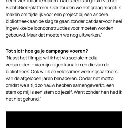
beter zichtbaar te maken. Dat is deels al gelukt via het
BiebtoBieb-platform. Ook zouden we het graag mogelijk
maken om tijdelijk voor een project bij een andere
bibliotheek aan de slag te gaan zonder dat daarvoor heel
ingewikkelde loonconstructies voor moeten worden
gebouwd. Maar dat moeten we nog uitwerken.’
Tot slot: hoe ga je campagne voeren?
‘Naast het filmpje wil ik het via sociale media
verspreiden – via mijn eigen kanalen en die van de
bibliotheek. Ook wil ik de vele samenwerkingspartners
van de afgelopen jaren benaderen. Onder het motto,
omdat we altijd zo nauw hebben samengewerkt: een
stem op mij is een stem op jezelf. Want zonder hen had ik
het niet gekund.’