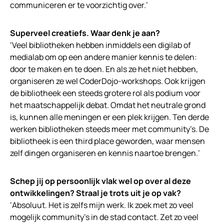
communiceren er te voorzichtig over.’
Superveel creatiefs. Waar denk je aan?
‘Veel bibliotheken hebben inmiddels een digilab of
medialab om op een andere manier kennis te delen:
door te maken en te doen. En als ze het niet hebben,
organiseren ze wel CoderDojo-workshops. Ook krijgen
de bibliotheek een steeds grotere rol als podium voor
het maatschappelijk debat. Omdat het neutrale grond
is, kunnen alle meningen er een plek krijgen. Ten derde
werken bibliotheken steeds meer met community’s. De
bibliotheek is een third place geworden, waar mensen
zelf dingen organiseren en kennis naartoe brengen.’
Schep jij op persoonlijk vlak wel op over al deze
ontwikkelingen? Straal je trots uit je op vak?
‘Absoluut. Het is zelfs mijn werk. Ik zoek met zo veel
mogelijk community’s in de stad contact. Zet zo veel