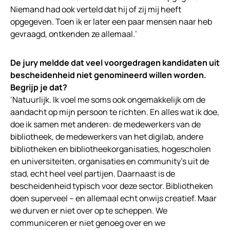
Niemand had ook verteld dat hij of zij mij heeft
opgegeven. Toen ik er later een paar mensen naar heb
gevraagd, ontkenden ze allemaal.’
De jury meldde dat veel voorgedragen kandidaten uit
bescheidenheid niet genomineerd willen worden.
Begrijp je dat?
‘Natuurlijk. Ik voel me soms ook ongemakkelijk om de
aandacht op mijn persoon te richten. En alles wat ik doe,
doe ik samen met anderen: de medewerkers van de
bibliotheek, de medewerkers van het digilab, andere
bibliotheken en bibliotheekorganisaties, hogescholen
en universiteiten, organisaties en community’s uit de
stad, echt heel veel partijen. Daarnaast is de
bescheidenheid typisch voor deze sector. Bibliotheken
doen superveel – en allemaal echt onwijs creatief. Maar
we durven er niet over op te scheppen. We
communiceren er niet genoeg over en we