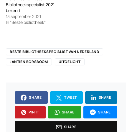
Bibliotheekspecialist 2021
bekend
13 september 2021
In "Beste bibliotheek"
BESTE BIBLIOTHEEKSPECIALIST VAN NEDERLAND
JANTIEN BORSBOOM
UITGELICHT
SHARE
TWEET
SHARE
PIN IT
SHARE
SHARE
SHARE