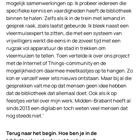
mogelijk samenwerkingen op. Ik probeer iedereen die
specifieke kennis en vaardigheden heeft de bibliotheek
binnen te halen. Zelfs als ik in de trein met iemand in
gesprek raak, zoals laatst gebeurde. Ik bleek naast een
vleermuisexpert te zitten, die met een systeem van
vrijwilligers werkt die eens in de zoveel tijd met een
rugzak vol apparatuur de stad in trekken om
vleermuizen te tellen. Toen vertelde ik over ons project
met de Internet of Things-community en de
mogelijkheid om daarmee meetkastjes op te hangen. Zo
kon er vanzelf weer iets nieuws ontstaan. Maar bij al die
gesprekken valt me op dat mensen geen idee hebben
dat de bibliotheek dat allemaal doet. Ook als ik op
feestjes vertel over mijn werk. Midden-Brabant heeft al
sinds 2013 een digilab en toch weten veel mensen dat
nog steeds niet.’
Terug naar het begin. Hoe ben je in de