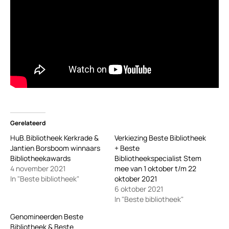
Gerelateerd
HuB.Bibliotheek Kerkrade &
Verkiezing Beste Bibliotheek
Jantien Borsboom winnaars
+ Beste
Bibliotheekawards
Bibliotheekspecialist Stem
4 november 2021
mee van 1 oktober t/m 22
In "Beste bibliotheek"
oktober 2021
6 oktober 2021
In "Beste bibliotheek"
Genomineerden Beste
Bibliotheek & Beste