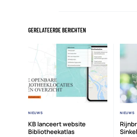
GERELATEERDE BERICHTEN
NIEUWS
NIEUWS
KB lanceert website
Rijnb
Bibliotheekatlas
Sinke