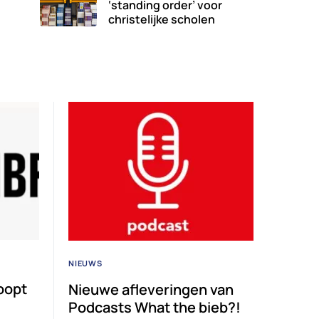
‘standing order’ voor
christelijke scholen
NIEUWS
oopt
Nieuwe afleveringen van
Podcasts What the bieb?!