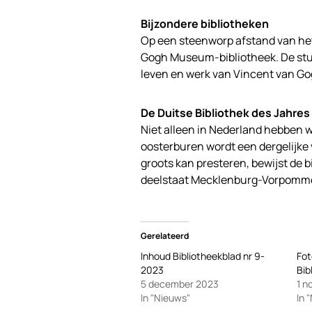
Bijzondere bibliotheken
Op een steenworp afstand van he
Gogh Museum-bibliotheek. De studie
leven en werk van Vincent van Gog
De Duitse Bibliothek des Jahres
Niet alleen in Nederland hebben w
oosterburen wordt een dergelijke 
groots kan presteren, bewijst de 
deelstaat Mecklenburg-Vorpomm
Gerelateerd
Inhoud Bibliotheekblad nr 9-
Fot
2023
Bib
5 december 2023
1 n
In "Nieuws"
In 