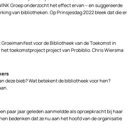
WINK Groep onderzocht het effect ervan – en suggereerde
rking van bibliotheken. Op Prinsjesdag 2022 bleek dat die er
rt Groeimanifest voor de Bibliotheek van de Toekomst in
r het toekomstproject project van Probiblio. Chris Wiersma
kers
van deze bieb? Wat betekent de bibliotheek voor hen?
aan.
en paar jaar geleden aanmeldde als oproepkracht bij haar
unnen bedenken dat ze nu aan het hoofd van de organisatie