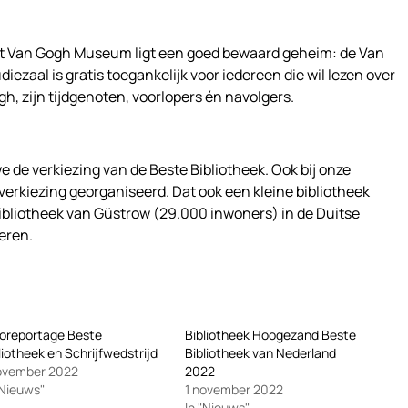
t Van Gogh Museum ligt een goed bewaard geheim: de Van
zaal is gratis toegankelijk voor iedereen die wil lezen over
h, zijn tijdgenoten, voorlopers én navolgers.
e de verkiezing van de Beste Bibliotheek. Ook bij onze
verkiezing georganiseerd. Dat ook een kleine bibliotheek
bibliotheek van Güstrow (29.000 inwoners) in de Duitse
eren.
oreportage Beste
Bibliotheek Hoogezand Beste
liotheek en Schrijfwedstrijd
Bibliotheek van Nederland
ovember 2022
2022
"Nieuws"
1 november 2022
In "Nieuws"