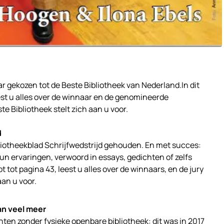
r gekozen tot de Beste Bibliotheek van Nederland.In dit
eest u alles over de winnaar en de genomineerde
te Bibliotheek stelt zich aan u voor.
d
ibliotheekblad Schrijfwedstrijd gehouden. En met succes:
n ervaringen, verwoord in essays, gedichten of zelfs
pt tot pagina 43, leest u alles over de winnaars, en de jury
aan u voor.
an veel meer
ten zonder fysieke openbare bibliotheek: dit was in 2017