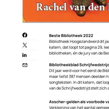
Beste Bibliotheek 2022
Bibliotheek Hoogezandwerd dit jaa
katern, dat loopt tot pagina 29, l
bibliotheken, én de jury van de Bes
Bibliotheekblad Schrijfwedstrij
Dit jaar werd voor het eerst de B
maar liefst 387 mensen deelden hu
songteksten. In dit katern, dat loo
van de Schrijfwedstrijd stelt zich 
Asscher-gelden als voorbode v
Verkleining van het aantal gemeen