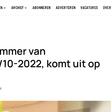
EN
ARCHIEF
ABONNEREN
ADVERTEREN
VACATURES
OVER
ummer van
/10-2022, komt uit op
d