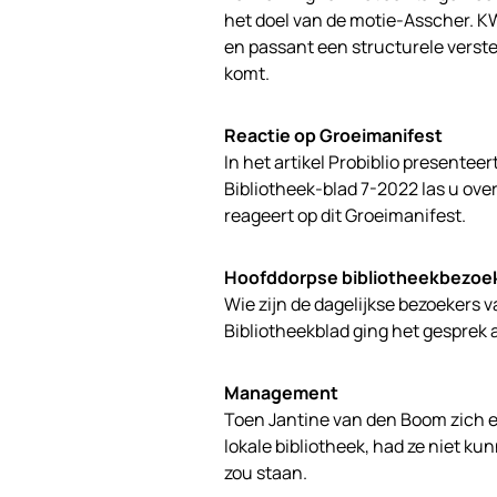
het doel van de motie-Asscher. K
en passant een structurele verste
komt.
Reactie op Groeimanifest
In het artikel Probiblio presentee
Bibliotheek-blad 7-2022 las u ove
reageert op dit Groeimanifest.
Hoofddorpse bibliotheekbezoe
Wie zijn de dagelijkse bezoekers 
Bibliotheekblad ging het gesprek 
Management
Toen Jantine van den Boom zich e
lokale bibliotheek, had ze niet k
zou staan.