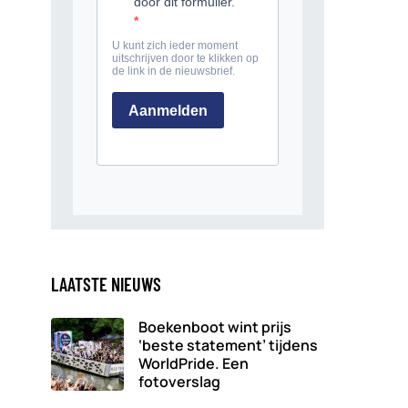
LAATSTE NIEUWS
Boekenboot wint prijs
‘beste statement’ tijdens
WorldPride. Een
fotoverslag