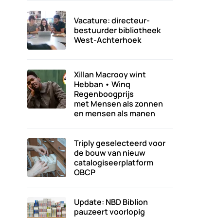
Vacature: directeur-
bestuurder bibliotheek
West-Achterhoek
Xillan Macrooy wint
Hebban • Winq
Regenboogprijs
met Mensen als zonnen
en mensen als manen
Triply geselecteerd voor
de bouw van nieuw
catalogiseerplatform
OBCP
Update: NBD Biblion
pauzeert voorlopig