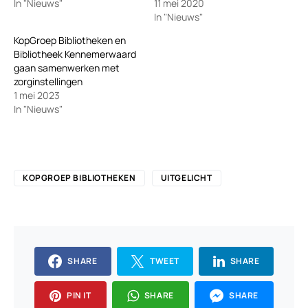
In "Nieuws"
11 mei 2020
In "Nieuws"
KopGroep Bibliotheken en
Bibliotheek Kennemerwaard
gaan samenwerken met
zorginstellingen
1 mei 2023
In "Nieuws"
KOPGROEP BIBLIOTHEKEN
UITGELICHT
SHARE
TWEET
SHARE
PIN IT
SHARE
SHARE