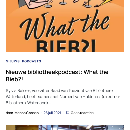
NIEUWS
PODCASTS
Nieuwe bibliotheekpodcast: What the
Bieb?!
Sylvia Bakker, voorzitter Raad van Toezicht van Bibliotheek
Waterland, heeft samen met Norbert van Halderen, (directeur
Bibliotheek Waterland)…
door
Menno Goosen
26 juli 2021
Geen reacties