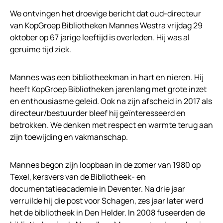
We ontvingen het droevige bericht dat oud-directeur
van KopGroep Bibliotheken Mannes Westra vrijdag 29
oktober op 67 jarige leeftijd is overleden. Hij was al
geruime tijd ziek.
Mannes was een bibliotheekman in hart en nieren. Hij
heeft KopGroep Bibliotheken jarenlang met grote inzet
en enthousiasme geleid. Ook na zijn afscheid in 2017 als
directeur/bestuurder bleef hij geïnteresseerd en
betrokken. We denken met respect en warmte terug aan
zijn toewijding en vakmanschap.
Mannes begon zijn loopbaan in de zomer van 1980 op
Texel, kersvers van de Bibliotheek- en
documentatieacademie in Deventer. Na drie jaar
verruilde hij die post voor Schagen, zes jaar later werd
het de bibliotheek in Den Helder. In 2008 fuseerden de