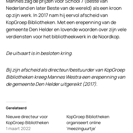
Mannes zag de prijzen voor School 7 (Beste van
Nederland en later Beste van de wereld) als een kroon
op zijn werk. In 2017 nam hij eervol afscheid van
KopGroep Bibliotheken. Met een erepenning van de
gemeente Den Helder en lovende woorden over zijn vele
verdiensten voor het bibliotheekwerk in de Noordkop.
De uitvaart is in besloten kring.
Bij zijn afscheid als directeur/bestuurder van KopGroep
Bibliotheken kreeg Mannes Westra een erepenning van
de gemeente Den Helder uitgereikt (2017).
Gerelateerd
Nieuwe directeur voor
KopGroep Bibliotheken
KopGroep Bibliotheken
organiseert online
1 maart 2022
‘meezinguurtje’