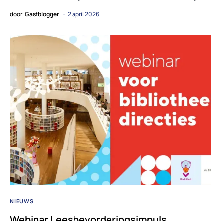
door
Gastblogger
2 april 2026
NIEUWS
Webinar Leesbevorderingsimpuls