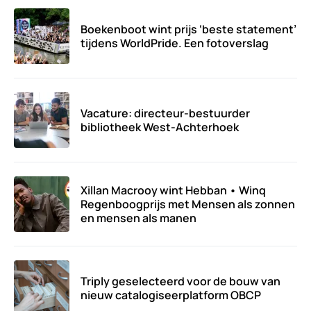
Boekenboot wint prijs ‘beste statement’
tijdens WorldPride. Een fotoverslag
Vacature: directeur-bestuurder
bibliotheek West-Achterhoek
Xillan Macrooy wint Hebban • Winq
Regenboogprijs met Mensen als zonnen
en mensen als manen
Triply geselecteerd voor de bouw van
nieuw catalogiseerplatform OBCP