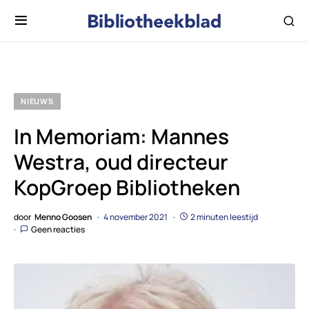
NIEUWS
In Memoriam: Mannes
Westra, oud directeur
KopGroep Bibliotheken
door
Menno Goosen
4 november 2021
2 minuten leestijd
Geen reacties