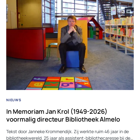
NIEUWS
In Memoriam Jan Krol (1949-2026)
voormalig directeur Bibliotheek Almelo
Tekst door Janneke Krommendijk. Zij werkte ruim 46 jaar in de
bibliotheekwereld. 25 jaar als assistent-bibliothecaresse bij de…