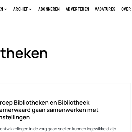
EN
ARCHIEF
ABONNEREN
ADVERTEREN
VACATURES
OVER
otheken
oep Bibliotheken en Bibliotheek
emerwaard gaan samenwerken met
nstellingen
 ontwikkelingen in de zorg gaan snel en kunnen ingewikkeld zijn