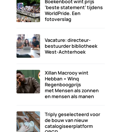
Boekenboot wint prijs
‘beste statement’ tijdens
WorldPride. Een
fotoverslag
Vacature: directeur-
bestuurder bibliotheek
West-Achterhoek
Xillan Macrooy wint
Hebban • Winq
Regenboogprijs
met Mensen als zonnen
en mensen als manen
Triply geselecteerd voor
de bouw van nieuw
catalogiseerplatform