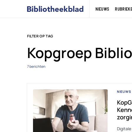
NIEUWS
RUBRIEK
FILTER OP TAG
Kopgroep Bibli
7 berichten
NIEUWS
KopGr
Kenn
zorgi
Digitale