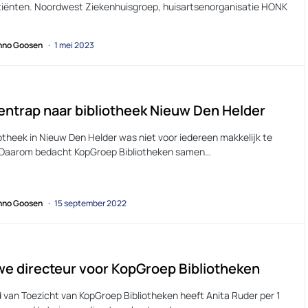
tiënten. Noordwest Ziekenhuisgroep, huisartsenorganisatie HONK
no Goosen
1 mei 2023
ntrap naar bibliotheek Nieuw Den Helder
otheek in Nieuw Den Helder was niet voor iedereen makkelijk te
 Daarom bedacht KopGroep Bibliotheken samen…
no Goosen
15 september 2022
e directeur voor KopGroep Bibliotheken
 van Toezicht van KopGroep Bibliotheken heeft Anita Ruder per 1