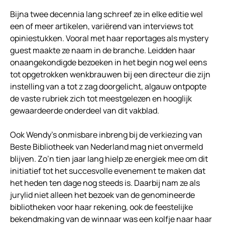
Bijna twee decennia lang schreef ze in elke editie wel
een of meer artikelen, variërend van interviews tot
opiniestukken. Vooral met haar reportages als mystery
guest maakte ze naam in de branche. Leidden haar
onaangekondigde bezoeken in het begin nog wel eens
tot opgetrokken wenkbrauwen bij een directeur die zijn
instelling van a tot z zag doorgelicht, algauw ontpopte
de vaste rubriek zich tot meestgelezen en hooglijk
gewaardeerde onderdeel van dit vakblad.
Ook Wendy’s onmisbare inbreng bij de verkiezing van
Beste Bibliotheek van Nederland mag niet onvermeld
blijven. Zo’n tien jaar lang hielp ze energiek mee om dit
initiatief tot het succesvolle evenement te maken dat
het heden ten dage nog steeds is. Daarbij nam ze als
jurylid niet alleen het bezoek van de genomineerde
bibliotheken voor haar rekening, ook de feestelijke
bekendmaking van de winnaar was een kolfje naar haar