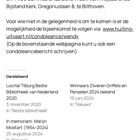
Bijstand Kerk, Gregoriuslaan 8, te Bilthoven.
Voor wie niet in de gelegenheid is om te komen is er de
mogelijkheid de bijeenkomst te volgen via:
www.huiting-
uitvaart.nl/condoleance/wendy
(Op de bovenstaande webpagina kunt u ook een
condoleancebericht schrijven).
Gerelateerd
LocHal Tilburg Beste
Winnaars Zilveren Griffels en
Bibliotheek van Nederland
Penselen 2024 bekend
2020
19 juni 2024
3 november 2020
In "Nieuws"
In "Beste bibliotheek"
In memoriam: Marijn
Mostart (1954-2024)
20 augustus 2024
In "Nieuws"