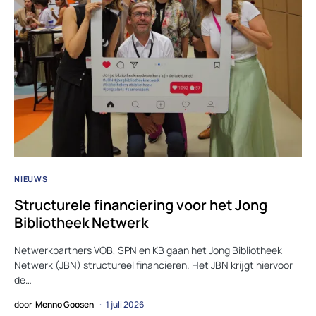
NIEUWS
Structurele financiering voor het Jong
Bibliotheek Netwerk
Netwerkpartners VOB, SPN en KB gaan het Jong Bibliotheek
Netwerk (JBN) structureel financieren. Het JBN krijgt hiervoor
de…
door
Menno Goosen
1 juli 2026