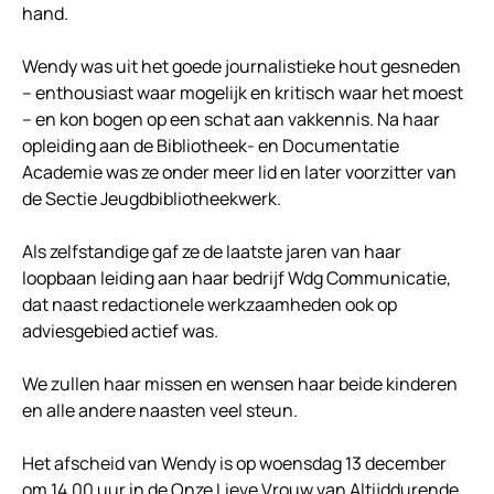
hand.
Wendy was uit het goede journalistieke hout gesneden
– enthousiast waar mogelijk en kritisch waar het moest
– en kon bogen op een schat aan vakkennis. Na haar
opleiding aan de Bibliotheek- en Documentatie
Academie was ze onder meer lid en later voorzitter van
de Sectie Jeugdbibliotheekwerk.
Als zelfstandige gaf ze de laatste jaren van haar
loopbaan leiding aan haar bedrijf Wdg Communicatie,
dat naast redactionele werkzaamheden ook op
adviesgebied actief was.
We zullen haar missen en wensen haar beide kinderen
en alle andere naasten veel steun.
Het afscheid van Wendy is op woensdag 13 december
om 14.00 uur in de Onze Lieve Vrouw van Altijddurende