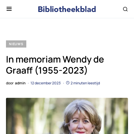
NIEUWS
In memoriam Wendy de
Graaff (1955-2023)
door
admin
12 december 2023
2 minuten leestijd