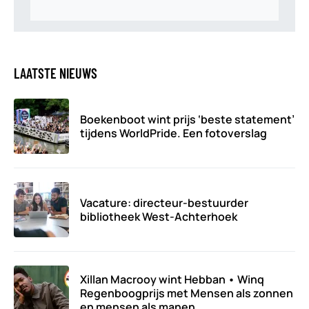
LAATSTE NIEUWS
Boekenboot wint prijs ‘beste statement’
tijdens WorldPride. Een fotoverslag
Vacature: directeur-bestuurder
bibliotheek West-Achterhoek
Xillan Macrooy wint Hebban • Winq
Regenboogprijs met Mensen als zonnen
en mensen als manen