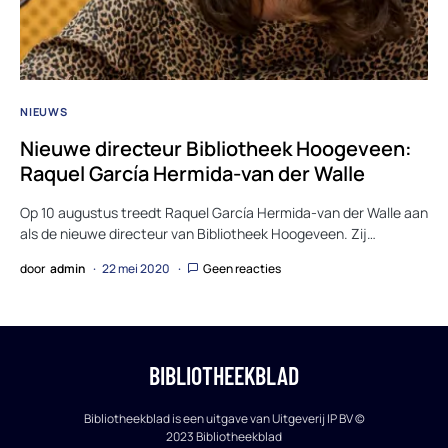
NIEUWS
Nieuwe directeur Bibliotheek Hoogeveen:
Raquel García Hermida-van der Walle
Op 10 augustus treedt Raquel García Hermida-van der Walle aan
als de nieuwe directeur van Bibliotheek Hoogeveen. Zij…
door
admin
22 mei 2020
Geen reacties
BIBLIOTHEEKBLAD
Bibliotheekblad is een uitgave van Uitgeverij IP BV ©
2023 Bibliotheekblad