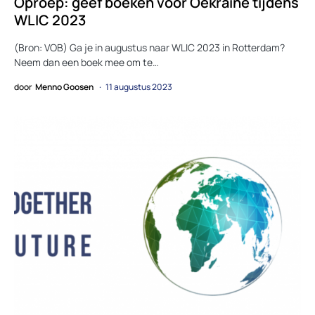
Oproep: geef boeken voor Oekraïne tijdens
WLIC 2023
(Bron: VOB) Ga je in augustus naar WLIC 2023 in Rotterdam?
Neem dan een boek mee om te…
door
Menno Goosen
11 augustus 2023