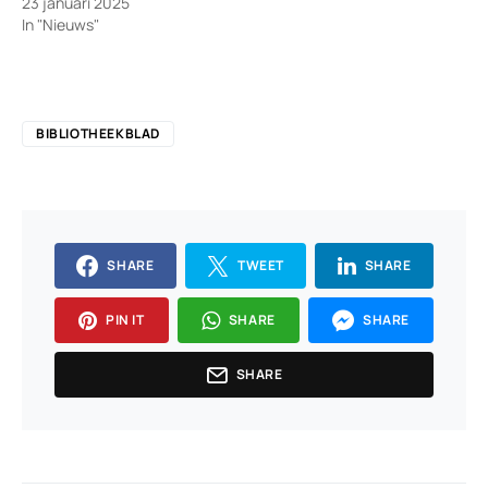
23 januari 2025
In "Nieuws"
BIBLIOTHEEKBLAD
SHARE
TWEET
SHARE
PIN IT
SHARE
SHARE
SHARE