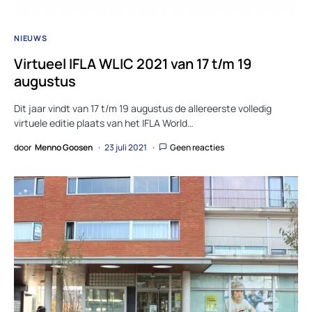
NIEUWS
Virtueel IFLA WLIC 2021 van 17 t/m 19
augustus
Dit jaar vindt van 17 t/m 19 augustus de allereerste volledig
virtuele editie plaats van het IFLA World…
door
Menno Goosen
23 juli 2021
Geen reacties