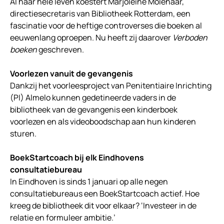
Al haar hele leven koestert Marjoleine Molenaar,
directiesecretaris van Bibliotheek Rotterdam, een
fascinatie voor de heftige controverses die boeken al
eeuwenlang oproepen. Nu heeft zij daarover
Verboden
boeken
geschreven.
Voorlezen vanuit de gevangenis
Dankzij het voorleesproject van Penitentiaire Inrichting
(PI) Almelo kunnen gedetineerde vaders in de
bibliotheek van de gevangenis een kinderboek
voorlezen en als videoboodschap aan hun kinderen
sturen.
BoekStartcoach bij elk Eindhovens
consultatiebureau
In Eindhoven is sinds 1 januari op alle negen
consultatiebureaus een BoekStartcoach actief. Hoe
kreeg de bibliotheek dit voor elkaar? ‘Investeer in de
relatie en formuleer ambitie.’