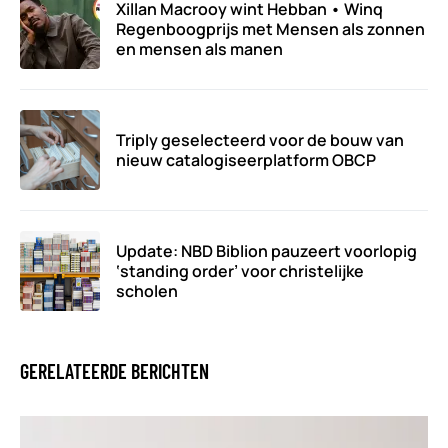
Xillan Macrooy wint Hebban • Winq
Regenboogprijs met Mensen als zonnen
en mensen als manen
Triply geselecteerd voor de bouw van
nieuw catalogiseerplatform OBCP
Update: NBD Biblion pauzeert voorlopig
‘standing order’ voor christelijke
scholen
GERELATEERDE BERICHTEN