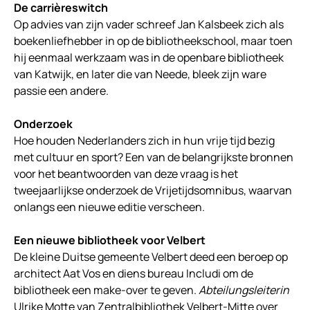
De carrièreswitch
Op advies van zijn vader schreef Jan Kalsbeek zich als
boekenliefhebber in op de bibliotheekschool, maar toen
hij eenmaal werkzaam was in de openbare bibliotheek
van Katwijk, en later die van Neede, bleek zijn ware
passie een andere.
Onderzoek
Hoe houden Nederlanders zich in hun vrije tijd bezig
met cultuur en sport? Een van de belangrijkste bronnen
voor het beantwoorden van deze vraag is het
tweejaarlijkse onderzoek de Vrijetijdsomnibus, waarvan
onlangs een nieuwe editie verscheen.
Een nieuwe bibliotheek voor Velbert
De kleine Duitse gemeente Velbert deed een beroep op
architect Aat Vos en diens bureau Includi om de
bibliotheek een make-over te geven.
Abteilungsleiterin
Ulrike Motte van Zentralbibliothek Velbert-Mitte over