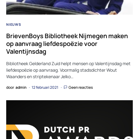
NIEUWS
BrievenBoys Bibliotheek Nijmegen maken
op aanvraag liefdespoëzie voor
Valentijnsdag
Bibliotheek Gelderland Zuid helpt mensen op Valentijnsdag met
liefdespoëzie op aanvraag. Voormalig stadsdichter Wout
Waanders en striptekenaar Jelko…
door
admin
12 februari 2021
Geen reacties