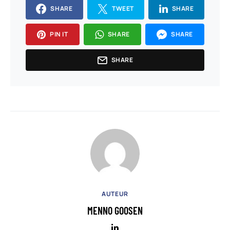
SHARE
TWEET
SHARE
PIN IT
SHARE
SHARE
SHARE
AUTEUR
MENNO GOOSEN