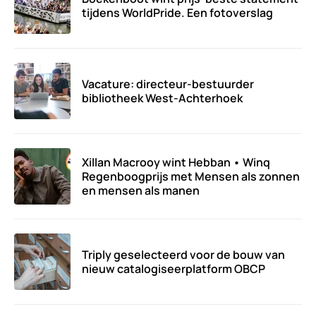
tijdens WorldPride. Een fotoverslag
Vacature: directeur-bestuurder
bibliotheek West-Achterhoek
Xillan Macrooy wint Hebban • Winq
Regenboogprijs met Mensen als zonnen
en mensen als manen
Triply geselecteerd voor de bouw van
nieuw catalogiseerplatform OBCP