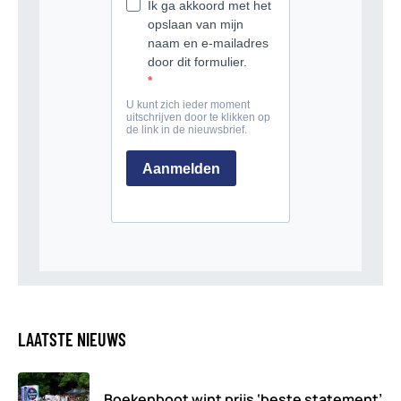
LAATSTE NIEUWS
Boekenboot wint prijs ‘beste statement’