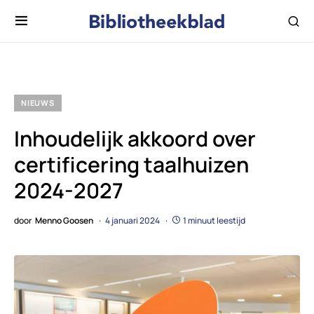
NIEUWS
Inhoudelijk akkoord over
certificering taalhuizen
2024-2027
door
Menno Goosen
4 januari 2024
1 minuut leestijd