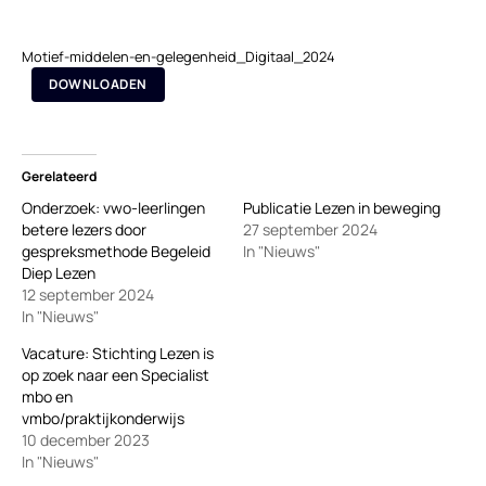
Motief-middelen-en-gelegenheid_Digitaal_2024
DOWNLOADEN
Gerelateerd
Onderzoek: vwo-leerlingen
Publicatie Lezen in beweging
betere lezers door
27 september 2024
gespreksmethode Begeleid
In "Nieuws"
Diep Lezen
12 september 2024
In "Nieuws"
Vacature: Stichting Lezen is
op zoek naar een Specialist
mbo en
vmbo/praktijkonderwijs
10 december 2023
In "Nieuws"