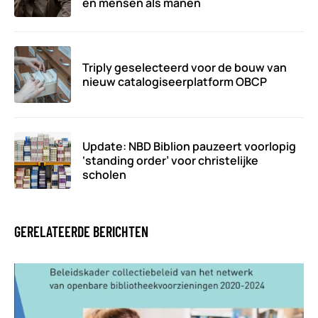
en mensen als manen
Triply geselecteerd voor de bouw van
nieuw catalogiseerplatform OBCP
Update: NBD Biblion pauzeert voorlopig
‘standing order’ voor christelijke
scholen
GERELATEERDE BERICHTEN