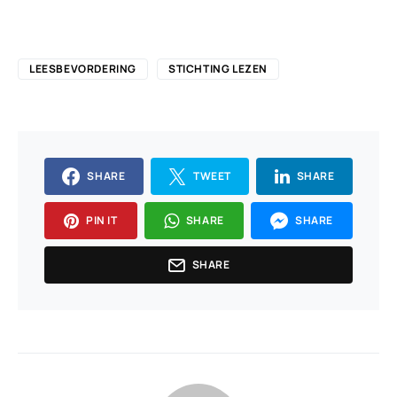
LEESBEVORDERING
STICHTING LEZEN
SHARE
TWEET
SHARE
PIN IT
SHARE
SHARE
SHARE