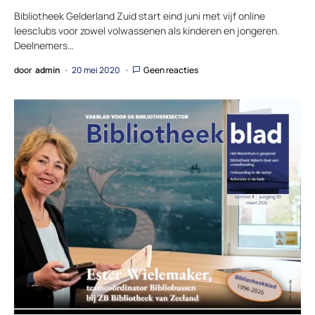
Bibliotheek Gelderland Zuid start eind juni met vijf online
leesclubs voor zowel volwassenen als kinderen en jongeren.
Deelnemers…
door
admin
20 mei 2020
Geen reacties