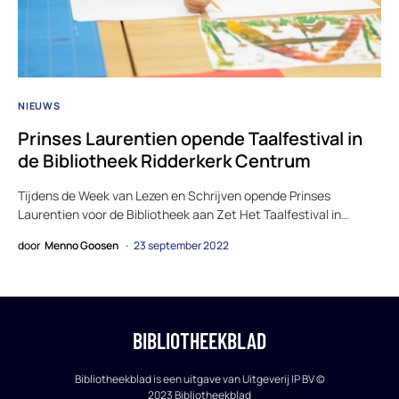
NIEUWS
Prinses Laurentien opende Taalfestival in
de Bibliotheek Ridderkerk Centrum
Tijdens de Week van Lezen en Schrijven opende Prinses
Laurentien voor de Bibliotheek aan Zet Het Taalfestival in…
door
Menno Goosen
23 september 2022
BIBLIOTHEEKBLAD
Bibliotheekblad is een uitgave van Uitgeverij IP BV ©
2023 Bibliotheekblad