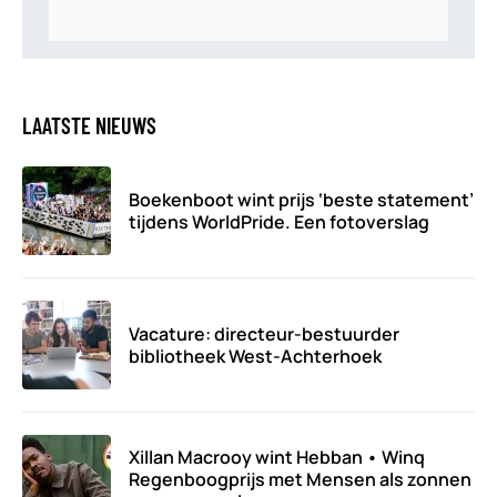
LAATSTE NIEUWS
Boekenboot wint prijs ‘beste statement’
tijdens WorldPride. Een fotoverslag
Vacature: directeur-bestuurder
bibliotheek West-Achterhoek
Xillan Macrooy wint Hebban • Winq
Regenboogprijs met Mensen als zonnen