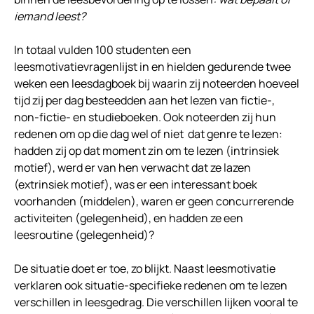
iemand leest?
In totaal vulden 100 studenten een
leesmotivatievragenlijst in en hielden gedurende twee
weken een leesdagboek bij waarin zij noteerden hoeveel
tijd zij per dag besteedden aan het lezen van fictie-,
non-fictie- en studieboeken. Ook noteerden zij hun
redenen om op die dag wel of niet dat genre te lezen:
hadden zij op dat moment zin om te lezen (intrinsiek
motief), werd er van hen verwacht dat ze lazen
(extrinsiek motief), was er een interessant boek
voorhanden (middelen), waren er geen concurrerende
activiteiten (gelegenheid), en hadden ze een
leesroutine (gelegenheid)?
De situatie doet er toe, zo blijkt. Naast leesmotivatie
verklaren ook situatie-specifieke redenen om te lezen
verschillen in leesgedrag. Die verschillen lijken vooral te