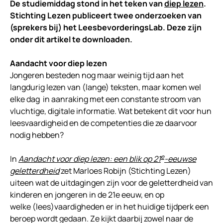
De studiemiddag stond in het teken van
diep lezen
.
Stichting Lezen publiceert twee onderzoeken van
(sprekers bij) het LeesbevorderingsLab.
Deze zijn
onder dit artikel te downloaden.
Aandacht voor diep lezen
Jongeren besteden nog maar weinig tijd aan het
langdurig lezen van (lange) teksten, maar komen wel
elke dag in aanraking met een constante stroom van
vluchtige, digitale informatie. Wat betekent dit voor hun
leesvaardigheid en de competenties die ze daarvoor
nodig hebben?
e
In
Aandacht voor diep lezen: een blik op 21
-eeuwse
geletterdheid
zet Marloes Robijn (Stichting Lezen)
uiteen wat de uitdagingen zijn voor de geletterdheid van
kinderen en jongeren in de 21e eeuw, en op
welke (lees)vaardigheden er in het huidige tijdperk een
beroep wordt gedaan. Ze kijkt daarbij zowel naar de