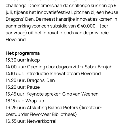
challenge. Deelnemers aan de challenge kunnen op 9
juli, tijdens het Innovatiefestival, pitchen bij een heuse
Dragons’ Den. De meest kansrijke innovaties komen in
aanmerking voor een subsidie van € 40.000,- (per
aanvraag) uit het Innovatiefonds van de provincie
Flevoland.
Het programma
13.30 uur: Inloop
14.00 uur: Opening door dagvoorzitter Saber Benjah
14.10 uur: Introductie Innovatieteam Flevoland
14.20 uur: Dragons’ Den
15.20 uur: Pauze
15.45 uur: Keynote spreker: Gino van Weenen
16.15 uur: Wrap-up
16.25 uur: Afsluiting Bianca Pieters (directeur-
bestuurder FlevoMeer Bibliotheek)
16.35 uur: Netwerkborrel