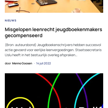
NIEUWS
Misgelopen leenrecht jeugdboekenmakers
gecompenseerd
(Bron: auteursbond) Jeugdboekenschrijvers hebben succesvol
actie gevoerd voor eerlijke leenvergoedingen. Staatssecretaris
Uslu heeft in het bestuurlijk overleg afspraken…
door
Menno Goosen
14 juli 2022