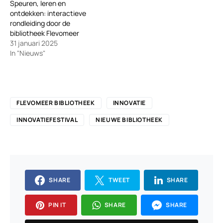
Speuren, leren en
ontdekken: interactieve
rondleiding door de
bibliotheek Flevomeer
31 januari 2025
In "Nieuws"
FLEVOMEER BIBLIOTHEEK
INNOVATIE
INNOVATIEFESTIVAL
NIEUWE BIBLIOTHEEK
SHARE
TWEET
SHARE
PIN IT
SHARE
SHARE