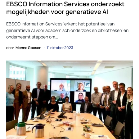
EBSCO Information Services onderzoekt
mogelijkheden voor generatieve AI
EBSCO Information Services ‘erkent het potentieel van
generatieve AI voor academisch onderzoek en bibliotheken’ en
onderneemt stappen om…
door
Menno Goosen
11 oktober 2023