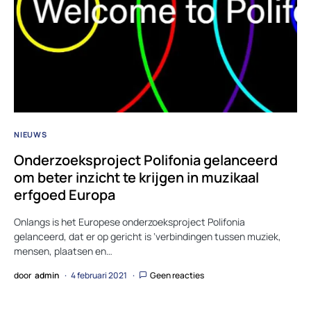
NIEUWS
Onderzoeksproject Polifonia gelanceerd
om beter inzicht te krijgen in muzikaal
erfgoed Europa
Onlangs is het Europese onderzoeksproject Polifonia
gelanceerd, dat er op gericht is ‘verbindingen tussen muziek,
mensen, plaatsen en…
door
admin
4 februari 2021
Geen reacties