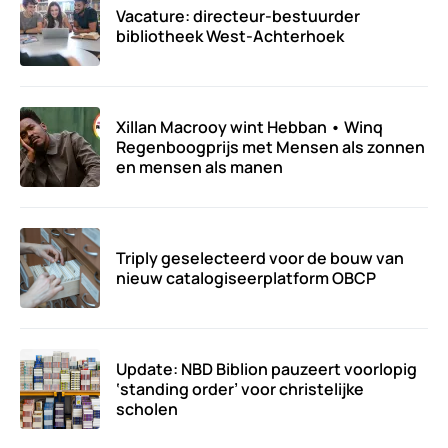
Vacature: directeur-bestuurder
bibliotheek West-Achterhoek
Xillan Macrooy wint Hebban • Winq
Regenboogprijs met Mensen als zonnen
en mensen als manen
Triply geselecteerd voor de bouw van
nieuw catalogiseerplatform OBCP
Update: NBD Biblion pauzeert voorlopig
‘standing order’ voor christelijke
scholen