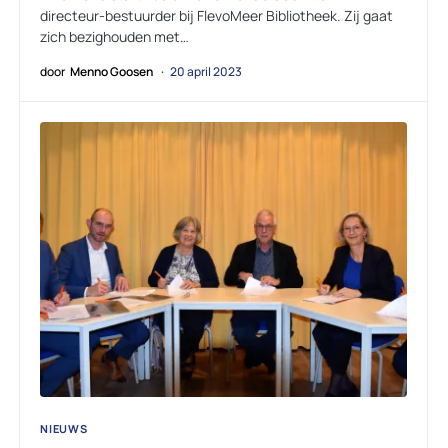
directeur-bestuurder bij FlevoMeer Bibliotheek. Zij gaat
zich bezighouden met…
door
Menno Goosen
20 april 2023
NIEUWS