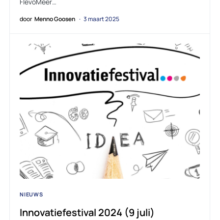
FlevoMeer…
door
Menno Goosen
3 maart 2025
NIEUWS
Innovatiefestival 2024 (9 juli)