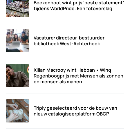
Boekenboot wint prijs ‘beste statement’
tijdens WorldPride. Een fotoverslag
Vacature: directeur-bestuurder
bibliotheek West-Achterhoek
Xillan Macrooy wint Hebban • Winq
Regenboogprijs met Mensen als zonnen
en mensen als manen
Triply geselecteerd voor de bouw van
nieuw catalogiseerplatform OBCP