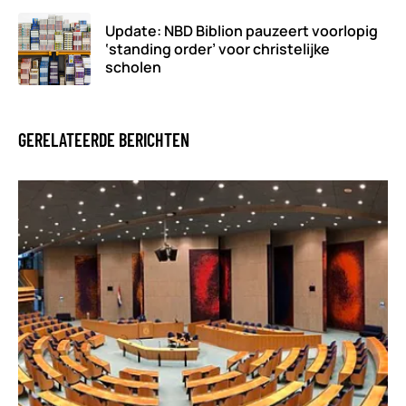
Update: NBD Biblion pauzeert voorlopig
‘standing order’ voor christelijke
scholen
GERELATEERDE BERICHTEN