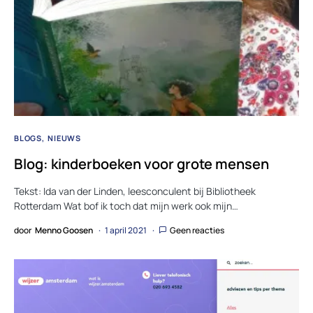
BLOGS
NIEUWS
Blog: kinderboeken voor grote mensen
Tekst: Ida van der Linden, leesconculent bij Bibliotheek
Rotterdam Wat bof ik toch dat mijn werk ook mijn…
door
Menno Goosen
1 april 2021
Geen reacties