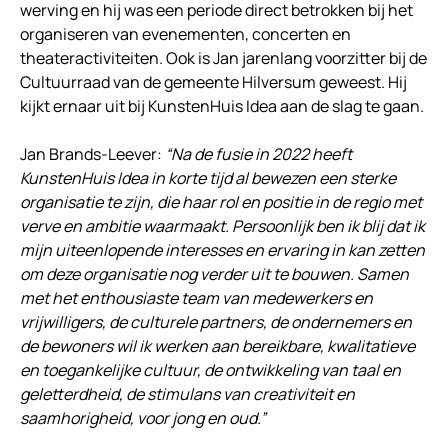
werving en hij was een periode direct betrokken bij het
organiseren van evenementen, concerten en
theateractiviteiten. Ook is Jan jarenlang voorzitter bij de
Cultuurraad van de gemeente Hilversum geweest. Hij
kijkt ernaar uit bij KunstenHuis Idea aan de slag te gaan.
Jan Brands-Leever:
“Na de fusie in 2022 heeft
KunstenHuis Idea in korte tijd al bewezen een sterke
organisatie te zijn, die haar rol en positie in de regio met
verve en ambitie waarmaakt. Persoonlijk ben ik blij dat ik
mijn uiteenlopende interesses en ervaring in kan zetten
om deze organisatie nog verder uit te bouwen. Samen
met het enthousiaste team van medewerkers en
vrijwilligers, de culturele partners, de ondernemers en
de bewoners wil ik werken aan bereikbare, kwalitatieve
en toegankelijke cultuur, de ontwikkeling van taal en
geletterdheid, de stimulans van creativiteit en
saamhorigheid, voor jong en oud.”