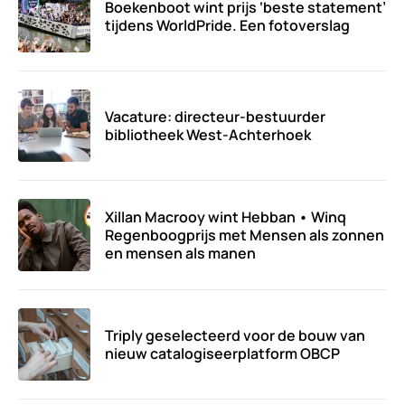
Boekenboot wint prijs ‘beste statement’
tijdens WorldPride. Een fotoverslag
Vacature: directeur-bestuurder
bibliotheek West-Achterhoek
Xillan Macrooy wint Hebban • Winq
Regenboogprijs met Mensen als zonnen
en mensen als manen
Triply geselecteerd voor de bouw van
nieuw catalogiseerplatform OBCP