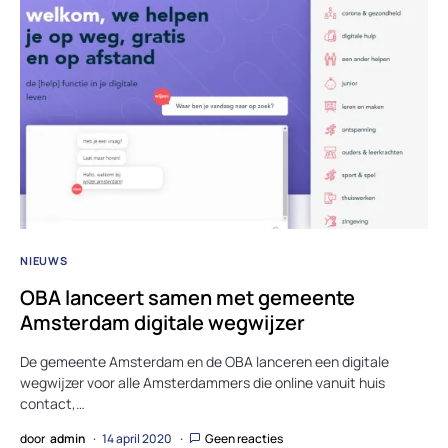
NIEUWS
OBA lanceert samen met gemeente
Amsterdam digitale wegwijzer
De gemeente Amsterdam en de OBA lanceren een digitale
wegwijzer voor alle Amsterdammers die online vanuit huis
contact,…
door
admin
14 april 2020
Geen reacties