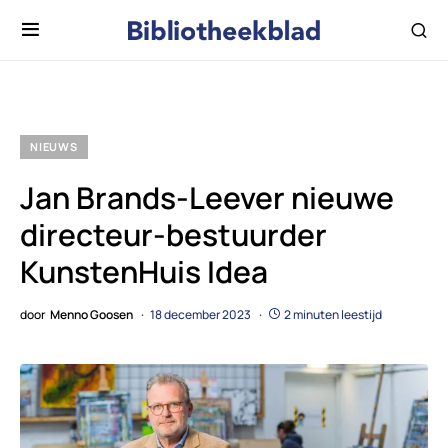
NIEUWS
Jan Brands-Leever nieuwe
directeur-bestuurder
KunstenHuis Idea
door
Menno Goosen
18 december 2023
2 minuten leestijd