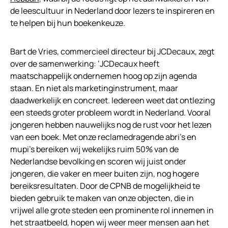
de leescultuur in Nederland door lezers te inspireren en
te helpen bij hun boekenkeuze.
Bart de Vries, commercieel directeur bij JCDecaux, zegt
over de samenwerking: ‘JCDecaux heeft
maatschappelijk ondernemen hoog op zijn agenda
staan. En niet als marketinginstrument, maar
daadwerkelijk en concreet. Iedereen weet dat ontlezing
een steeds groter probleem wordt in Nederland. Vooral
jongeren hebben nauwelijks nog de rust voor het lezen
van een boek. Met onze reclamedragende abri’s en
mupi’s bereiken wij wekelijks ruim 50% van de
Nederlandse bevolking en scoren wij juist onder
jongeren, die vaker en meer buiten zijn, nog hogere
bereiksresultaten. Door de CPNB de mogelijkheid te
bieden gebruik te maken van onze objecten, die in
vrijwel alle grote steden een prominente rol innemen in
het straatbeeld, hopen wij weer meer mensen aan het