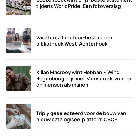
tijdens WorldPride. Een fotoverslag
Vacature: directeur-bestuurder
bibliotheek West-Achterhoek
Xillan Macrooy wint Hebban • Winq
Regenboogprijs met Mensen als zonnen
en mensen als manen
Triply geselecteerd voor de bouw van
nieuw catalogiseerplatform OBCP