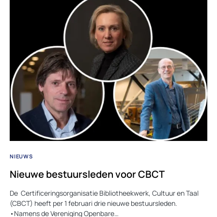
NIEUWS
Nieuwe bestuursleden voor CBCT
De Certificeringsorganisatie Bibliotheekwerk, Cultuur en Taal
(CBCT) heeft per 1 februari drie nieuwe bestuursleden.
•Namens de Vereniging Openbare…