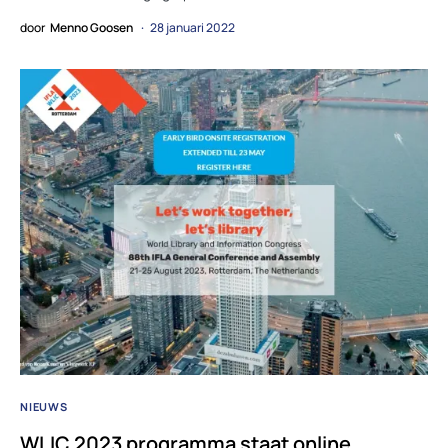
door
Menno Goosen
28 januari 2022
NIEUWS
WLIC 2023 programma staat online