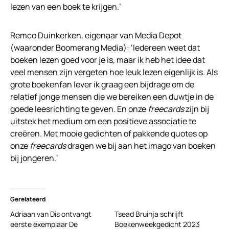
lezen van een boek te krijgen.’
Remco Duinkerken, eigenaar van Media Depot
(waaronder Boomerang Media): ‘Iedereen weet dat
boeken lezen goed voor je is, maar ik heb het idee dat
veel mensen zijn vergeten hoe leuk lezen eigenlijk is. Als
grote boekenfan lever ik graag een bijdrage om de
relatief jonge mensen die we bereiken een duwtje in de
goede leesrichting te geven. En onze
freecards
zijn bij
uitstek het medium om een positieve associatie te
creëren. Met mooie gedichten of pakkende quotes op
onze
freecards
dragen we bij aan het imago van boeken
bij jongeren.’
Gerelateerd
Adriaan van Dis ontvangt
Tsead Bruinja schrijft
eerste exemplaar De
Boekenweekgedicht 2023