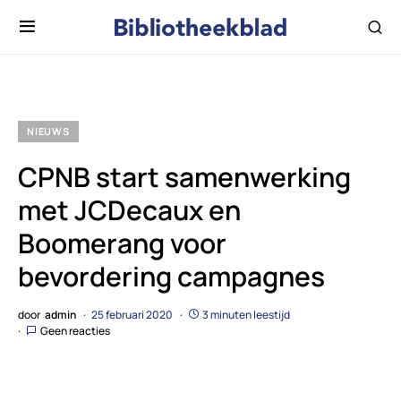
NIEUWS
CPNB start samenwerking
met JCDecaux en
Boomerang voor
bevordering campagnes
door
admin
25 februari 2020
3 minuten leestijd
Geen reacties