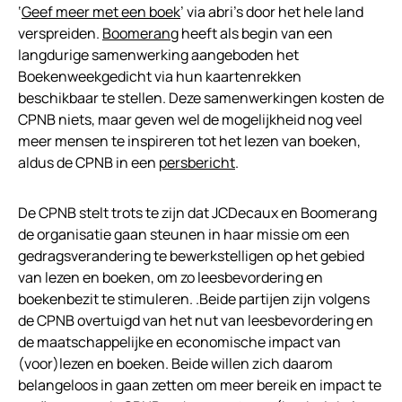
‘
Geef meer met een boek
’ via abri’s door het hele land
verspreiden.
Boomerang
heeft als begin van een
langdurige samenwerking aangeboden het
Boekenweekgedicht via hun kaartenrekken
beschikbaar te stellen. Deze samenwerkingen kosten de
CPNB niets, maar geven wel de mogelijkheid nog veel
meer mensen te inspireren tot het lezen van boeken,
aldus de CPNB in een
persbericht
.
De CPNB stelt trots te zijn dat JCDecaux en Boomerang
de organisatie gaan steunen in haar missie om een
gedragsverandering te bewerkstelligen op het gebied
van lezen en boeken, om zo leesbevordering en
boekenbezit te stimuleren. .Beide partijen zijn volgens
de CPNB overtuigd van het nut van leesbevordering en
de maatschappelijke en economische impact van
(voor)lezen en boeken. Beide willen zich daarom
belangeloos in gaan zetten om meer bereik en impact te