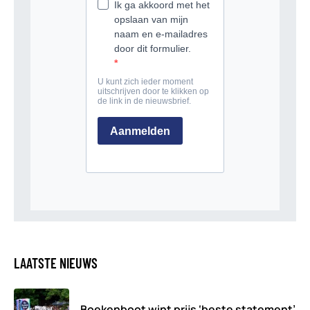
LAATSTE NIEUWS
Boekenboot wint prijs ‘beste statement’