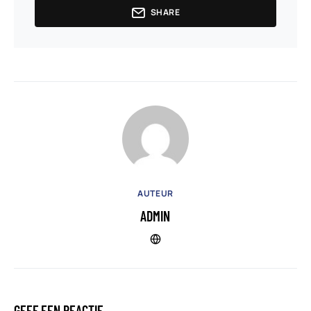
SHARE
AUTEUR
ADMIN
GEEF EEN REACTIE