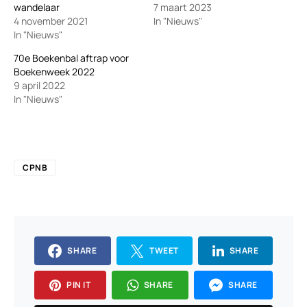
wandelaar
7 maart 2023
4 november 2021
In "Nieuws"
In "Nieuws"
70e Boekenbal aftrap voor
Boekenweek 2022
9 april 2022
In "Nieuws"
CPNB
SHARE
TWEET
SHARE
PIN IT
SHARE
SHARE