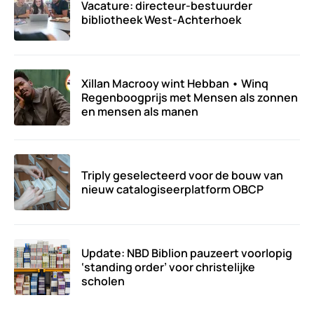
Vacature: directeur-bestuurder
bibliotheek West-Achterhoek
Xillan Macrooy wint Hebban • Winq
Regenboogprijs met Mensen als zonnen
en mensen als manen
Triply geselecteerd voor de bouw van
nieuw catalogiseerplatform OBCP
Update: NBD Biblion pauzeert voorlopig
‘standing order’ voor christelijke
scholen