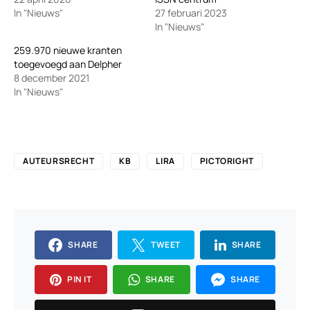
In "Nieuws"
27 februari 2023
In "Nieuws"
259.970 nieuwe kranten
toegevoegd aan Delpher
8 december 2021
In "Nieuws"
AUTEURSRECHT
KB
LIRA
PICTORIGHT
SHARE
TWEET
SHARE
PIN IT
SHARE
SHARE