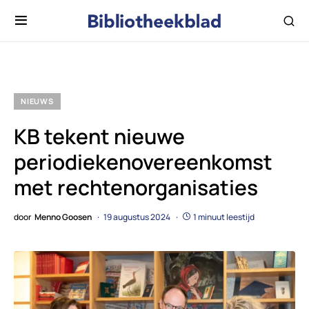
NIEUWS
KB tekent nieuwe
periodiekenovereenkomst
met rechtenorganisaties
door
Menno Goosen
19 augustus 2024
1 minuut leestijd