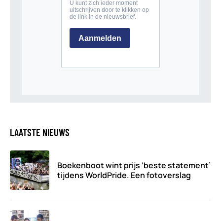
LAATSTE NIEUWS
Boekenboot wint prijs ‘beste statement’
tijdens WorldPride. Een fotoverslag