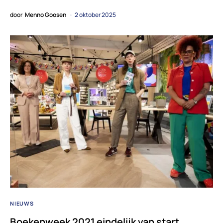
door
Menno Goosen
2 oktober 2025
NIEUWS
Boekenweek 2021 eindelijk van start