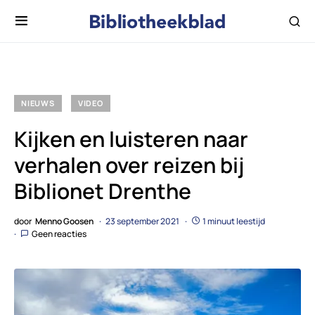
NIEUWS
VIDEO
Kijken en luisteren naar
verhalen over reizen bij
Biblionet Drenthe
door
Menno Goosen
23 september 2021
1 minuut leestijd
Geen reacties