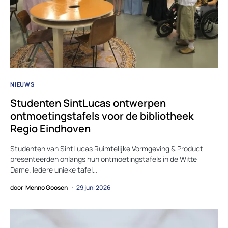
NIEUWS
Studenten SintLucas ontwerpen
ontmoetingstafels voor de bibliotheek
Regio Eindhoven
Studenten van SintLucas Ruimtelijke Vormgeving & Product
presenteerden onlangs hun ontmoetingstafels in de Witte
Dame. Iedere unieke tafel…
door
Menno Goosen
29 juni 2026