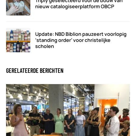
Triply geselecteerd voor de bouw van
nieuw catalogiseerplatform OBCP
Update: NBD Biblion pauzeert voorlopig
‘standing order’ voor christelijke
scholen
GERELATEERDE BERICHTEN