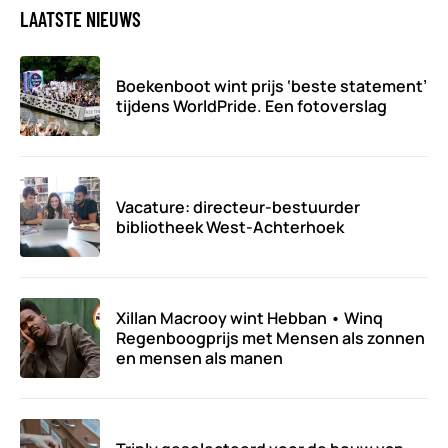
LAATSTE NIEUWS
Boekenboot wint prijs ‘beste statement’
tijdens WorldPride. Een fotoverslag
Vacature: directeur-bestuurder
bibliotheek West-Achterhoek
Xillan Macrooy wint Hebban • Winq
Regenboogprijs met Mensen als zonnen
en mensen als manen