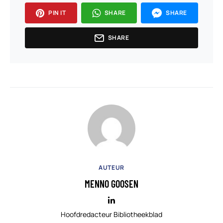
PIN IT
SHARE
SHARE
SHARE
AUTEUR
MENNO GOOSEN
Hoofdredacteur Bibliotheekblad