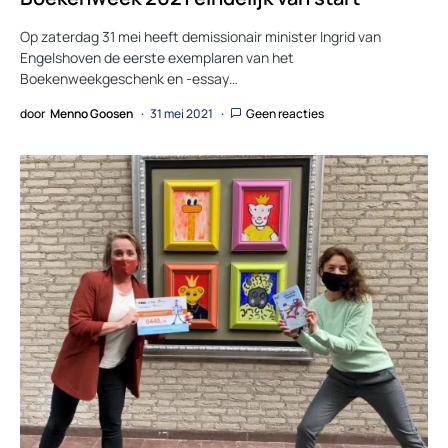
Op zaterdag 31 mei heeft demissionair minister Ingrid van
Engelshoven de eerste exemplaren van het
Boekenweekgeschenk en -essay…
door
Menno Goosen
31 mei 2021
Geen reacties