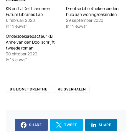
KB en TU Delft lanceren
Drentse bibliotheken bieden
Future Libraries Lab
hulp aan woningzoekenden
6 februari 2020
29 september 2020
In "Nieuws"
In "Nieuws"
Onderzoeksredacteur KB
Anne van den Dool schrijft
tweede roman
30 oktober 2020
In "Nieuws"
BIBLIONET DRENTHE
REISVERHALEN
SHARE
TWEET
SHARE