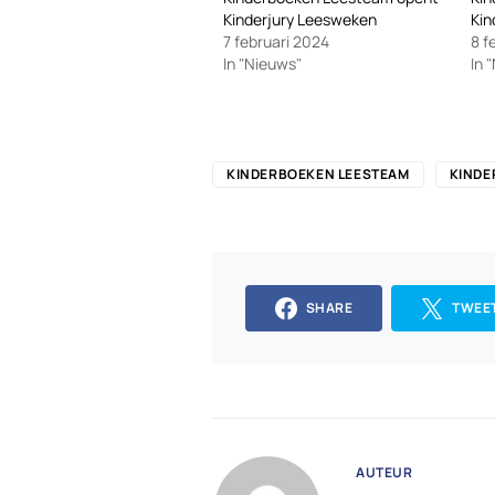
Kinderjury Leesweken
Ki
7 februari 2024
8 f
In "Nieuws"
In 
KINDERBOEKEN LEESTEAM
KINDE
SHARE
TWEE
AUTEUR