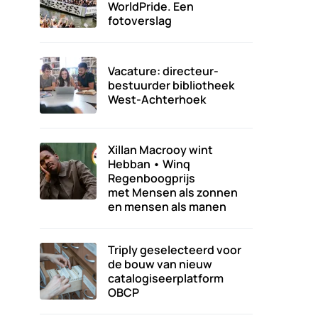
WorldPride. Een
fotoverslag
Vacature: directeur-
bestuurder bibliotheek
West-Achterhoek
Xillan Macrooy wint
Hebban • Winq
Regenboogprijs
met Mensen als zonnen
en mensen als manen
Triply geselecteerd voor
de bouw van nieuw
catalogiseerplatform
OBCP