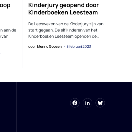
coop
Kinderjury geopend door
Kinderboeken Leesteam
De Leesweken van de Kinderjury zijn van
on aan de
start gegaan. De elf kinderen van het
g van
Kinderboeken Leesteam openden de…
door
Menno Goosen
8 februari 2023
5