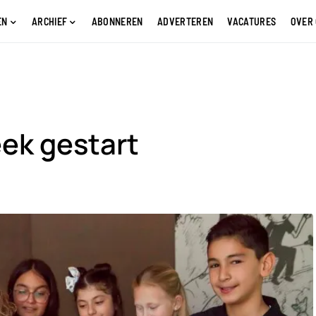
EN
ARCHIEF
ABONNEREN
ADVERTEREN
VACATURES
OVER
ek gestart