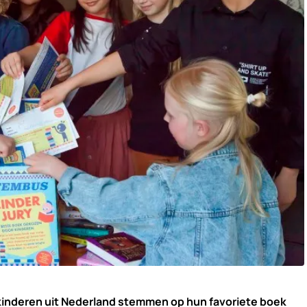
inderen uit Nederland stemmen op hun favoriete boek