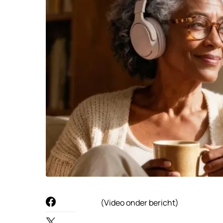
(Video onder bericht)