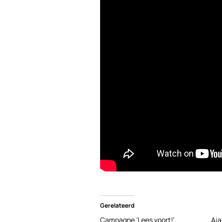
Gerelateerd
Campagne ‘Lees voort!’
Aja