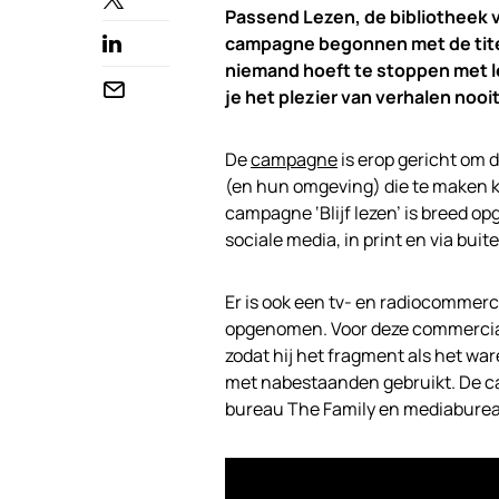
Passend Lezen, de bibliotheek 
campagne begonnen met de titel 
niemand hoeft te stoppen met lez
je het plezier van verhalen nooit
De
campagne
is erop gericht om 
(en hun omgeving) die te maken 
campagne ‘Blijf lezen’ is breed opg
sociale media, in print en via bui
Er is ook een tv- en radiocommerc
opgenomen. Voor deze commercial
zodat hij het fragment als het war
met nabestaanden gebruikt. De c
bureau The Family en mediaburea