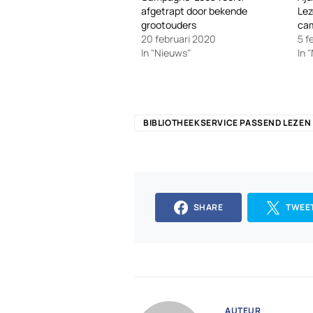
afgetrapt door bekende
Lez
grootouders
cam
20 februari 2020
5 f
In "Nieuws"
In 
BIBLIOTHEEKSERVICE PASSEND LEZEN
SHARE
TWEE
AUTEUR