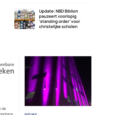
Update: NBD Biblion
pauzeert voorlopig
‘standing order’ voor
christelijke scholen
n de
Openbare
NIEUWS