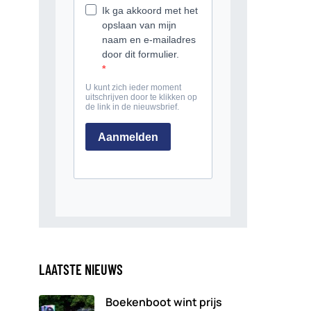
LAATSTE NIEUWS
Boekenboot wint prijs