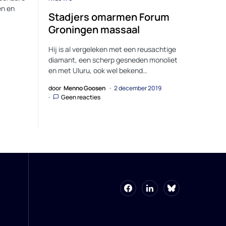
en en
Stadjers omarmen Forum
Groningen massaal
Hij is al vergeleken met een reusachtige
diamant, een scherp gesneden monoliet
en met Uluru, ook wel bekend…
door
Menno Goosen
2 december 2019
Geen reacties