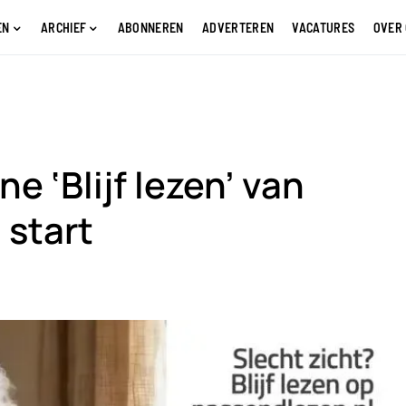
EN
ARCHIEF
ABONNEREN
ADVERTEREN
VACATURES
OVER
 ‘Blijf lezen’ van
 start