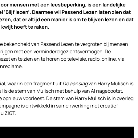
voor mensen met een leesbeperking, is een landelijke
‘Blijf lezen’. Daarmee wil Passend Lezen laten zien dat
en, dat er altijd een manier is om te blijven lezen en dat
 kwijt hoeft te raken.
de bekendheid van Passend Lezen te vergroten bij mensen
krijgen met een verminderd gezichtsvermogen. De
ezet en te zien en te horen op televisie, radio, online, via
tenreclame.
ial, waarin een fragment uit
De aanslag
van Harry Mulisch is
 is de stem van Mulisch met behulp van AI nagebootst,
e opnieuw voorleest. De stem van Harry Mulisch is in overleg
ampagne is ontwikkeld in samenwerking met creatief
u ZIGT.