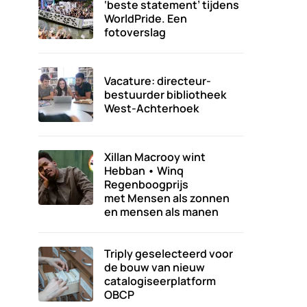
‘beste statement’ tijdens
WorldPride. Een
fotoverslag
Vacature: directeur-
bestuurder bibliotheek
West-Achterhoek
Xillan Macrooy wint
Hebban • Winq
Regenboogprijs
met Mensen als zonnen
en mensen als manen
Triply geselecteerd voor
de bouw van nieuw
catalogiseerplatform
OBCP