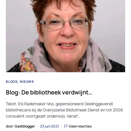
BLOGS
NIEUWS
Blog: De bibliotheek verdwijnt…
Tekst: Els Rademaker-Vos, gepensioneerd (leidinggevend)
bibliothecaris bij de Overijsselse Bibliotheek Dienst en tot 2006
consulent voortgezet onderwijs. Vanaf…
door
Gastblogger
23 juni 2021
Geen reacties