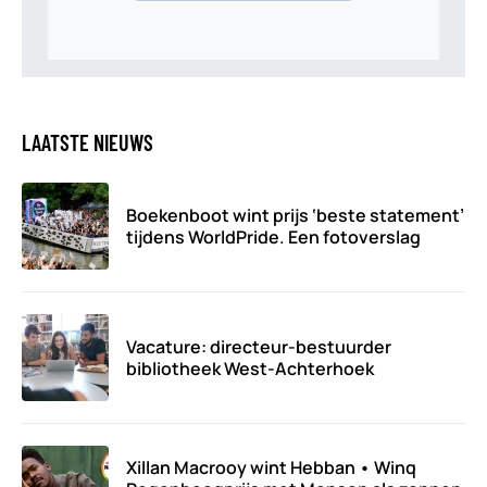
LAATSTE NIEUWS
Boekenboot wint prijs ‘beste statement’
tijdens WorldPride. Een fotoverslag
Vacature: directeur-bestuurder
bibliotheek West-Achterhoek
Xillan Macrooy wint Hebban • Winq