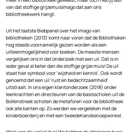
van dat stoffige grijzemuisimago dat aan ons
bibliotheekwerk hangt.
Uit het laatste Biebpanel over het imago van
bibliotheken (2013) komt naar voren dat de Bibliotheken
nog steeds voornamelijk gezien worden als een
uitleenmogelijkheid voor boeken. De meeste mensen
vergelijken ons in dat onderzoek met een uil. Dat is in
ieder geval al beter dan die stoffige grijze muis! De uil
staat hier symbool voor ‘wijsheid en kennis’. Ook wordt
genoemd dat een uil ‘rust en bedachtzaamheid’
uitstraalt. In ons eigen klantonderzoek (2018) onder
leerkrachten en directeuren van de basisscholen uit de
Bollenstreek schoten de metaforen voor de bibliotheek
ook alle kanten op. Zo werden we vergeleken met de
kinderboerderij en met een tweedehandssnoepwinkel.
Werk aan de winkel dus! We hebben de afgelopen twee