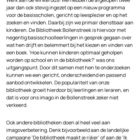
jaar dan ook stevig ingezet op een nieuw programma
voor de basisscholen, gericht op leesplezier en op het
zoeken en vinden. Daarbij zijn we primair dienstbaar aan
kinderen. De Bibliotheek Bollenstreek is hiervoor met
negentig basisschoolleerlingen in gesprek gegaan over
wat hen drijft en belemmert bij het kiezen en vinden van
een boek. ‘Hoe kunnen kinderen optimaal geholpen
worden op school en in de bibliotheek?’ was ons
uitgangspunt. Door dit samen met hen te onderzoeken
kunnen we een gericht, onderscheidend en passend
aanbod ontwikkelen. De populariteit van onze
bibliotheek groeit hierdoor bij leerlingen en leraren, en
dat is voor ons imago in de Bollenstreek zeker niet
verkeerd.
Ook andere bibliotheken doen al heel veel aan
imagoverbetering. Denk bijvoorbeeld aan de landelijke
campagne ‘De bibliotheek maakt je rijker’ of aan de ‘Ik