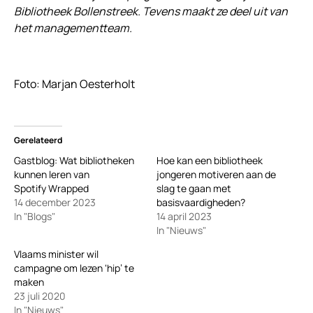
Bibliotheek Bollenstreek. Tevens maakt ze deel uit van
het managementteam.
Foto: Marjan Oesterholt
Gerelateerd
Gastblog: Wat bibliotheken
Hoe kan een bibliotheek
kunnen leren van
jongeren motiveren aan de
Spotify Wrapped
slag te gaan met
14 december 2023
basisvaardigheden?
In "Blogs"
14 april 2023
In "Nieuws"
Vlaams minister wil
campagne om lezen ‘hip’ te
maken
23 juli 2020
In "Nieuws"