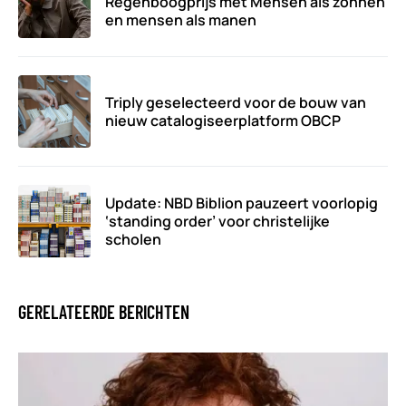
Regenboogprijs met Mensen als zonnen
en mensen als manen
Triply geselecteerd voor de bouw van
nieuw catalogiseerplatform OBCP
Update: NBD Biblion pauzeert voorlopig
‘standing order’ voor christelijke
scholen
GERELATEERDE BERICHTEN